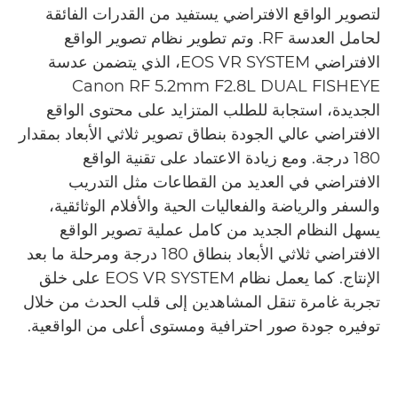
لتصوير الواقع الافتراضي يستفيد من القدرات الفائقة
لحامل العدسة RF. وتم تطوير نظام تصوير الواقع
الافتراضي EOS VR SYSTEM، الذي يتضمن عدسة
Canon RF 5.2mm F2.8L DUAL FISHEYE
الجديدة، استجابة للطلب المتزايد على محتوى الواقع
الافتراضي عالي الجودة بنطاق تصوير ثلاثي الأبعاد بمقدار
180 درجة. ومع زيادة الاعتماد على تقنية الواقع
الافتراضي في العديد من القطاعات مثل التدريب
والسفر والرياضة والفعاليات الحية والأفلام الوثائقية،
يسهل النظام الجديد من كامل عملية تصوير الواقع
الافتراضي ثلاثي الأبعاد بنطاق 180 درجة ومرحلة ما بعد
الإنتاج. كما يعمل نظام EOS VR SYSTEM على خلق
تجربة غامرة تنقل المشاهدين إلى قلب الحدث من خلال
توفيره جودة صور احترافية ومستوى أعلى من الواقعية.