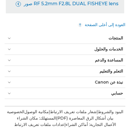
RF 5.2mm F2.8L DUAL FISHEYE lens صور

العودة إلى أعلى الصفحة
المنتجات
الخدمات والحلول
المساعدة والدعم
التعلم والتعليم
نبذة عن Canon
حسابي
البنود والشروط
إشعار ملفات تعريف الارتباط
إمكانية الوصول
الخصوصية
بيان أشكال الرق المعاصرة (PDF)
المستهلك: مكان الشراء
الأعمال التجارية: أماكن الشراء
إعدادات ملفات تعريف الارتباط