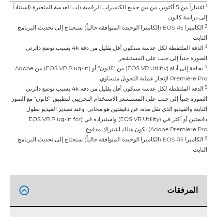
1
اعتباراً من 5 أكتوبر، من بين جميع الكاميرات الرقمية ذات العدسة المتغيرة (استناداً
إلى دراسة كانون
2
الكاميرا EOS R5 (الكاميرا الوحيدة المتوافقة حالياً) ستحتاج إلى تحديث البرنامج
الثابت
3
الدقة الملتقطة لكل عدسة ستكون أقل بقليل من دقة 4k بسبب توضع دائرتي
الصورة جنباً إلى جنب على المستشعر
4
بحاجة إلى أداة (EOS VR Utility) من "كانون" أو (EOS VR Plug-in) من Adobe
Premiere Pro لإنجاز عملية التحويل متساوي
5
الدقة الملتقطة لكل عدسة ستكون أقل بقليل من دقة 4k بسبب توضع دائرتي
الصورة جنباً إلى جنب على المستشعر الاستخدام التجريبي لتطبيق "كانون" مع الصور
الثابتة والفيديو الذي تقل مدته عن دقيقتين هو مجاني. وعند تصدير الفيديو بطول
دقيقتين أو أكثر في (EOS VR Utility) واستيراده في (EOS VR Plug-in for
Adobe Premiere Pro) يكون هناك اشتراك مدفوع.
6
الكاميرا EOS R5 (الكاميرا الوحيدة المتوافقة حالياً) ستحتاج إلى تحديث البرنامج
الثابت
المرفقات
