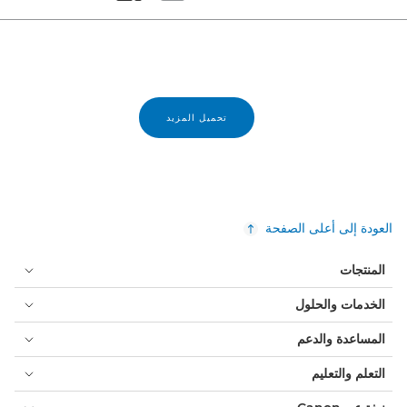
Set masonry view
Set tiled view
تحميل المزيد
العودة إلى أعلى الصفحة
المنتجات
الخدمات والحلول
المساعدة والدعم
التعلم والتعليم