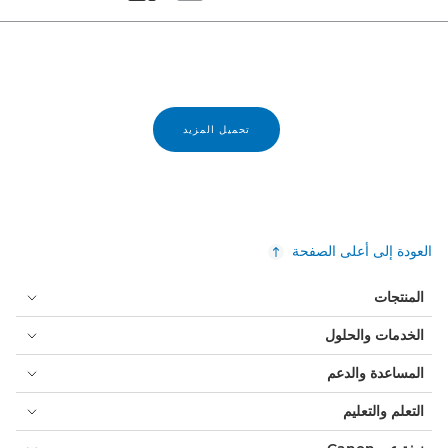
Set masonry view
Set tiled view
تحميل المزيد
العودة إلى أعلى الصفحة
المنتجات
الخدمات والحلول
المساعدة والدعم
التعلم والتعليم