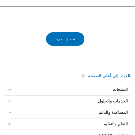
Set masonry view
Set tiled view
تحميل المزيد
العودة إلى أعلى الصفحة
المنتجات
الخدمات والحلول
المساعدة والدعم
التعلم والتعليم