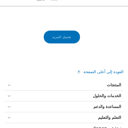
Set masonry view
Set tiled view
تحميل المزيد
العودة إلى أعلى الصفحة
المنتجات
الخدمات والحلول
المساعدة والدعم
التعلم والتعليم