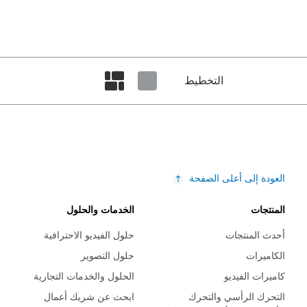
التخطيط
Set masonry view
Set tiled view
العودة إلى أعلى الصفحة
المنتجات
الخدمات والحلول
أحدث المنتجات
حلول الفيديو الاحترافية
الكاميرات
حلول التصوير
كاميرات الفيديو
الحلول والخدمات التجارية
التحرك الرأسي والتحرك
ابحث عن شريك أعمال