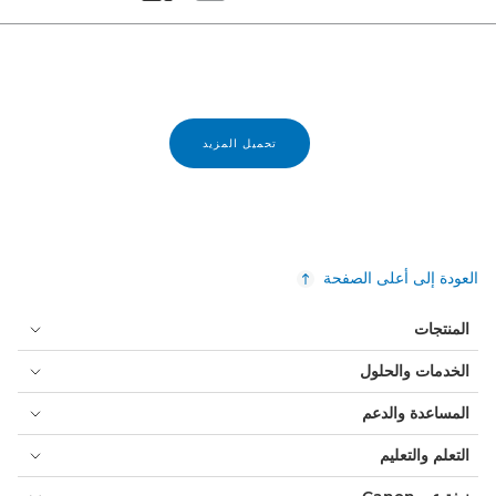
Set masonry view
Set tiled view
تحميل المزيد
العودة إلى أعلى الصفحة
المنتجات
الخدمات والحلول
المساعدة والدعم
التعلم والتعليم