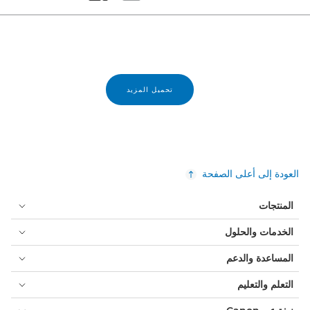
Set masonry view
Set tiled view
تحميل المزيد
العودة إلى أعلى الصفحة
المنتجات
الخدمات والحلول
المساعدة والدعم
التعلم والتعليم