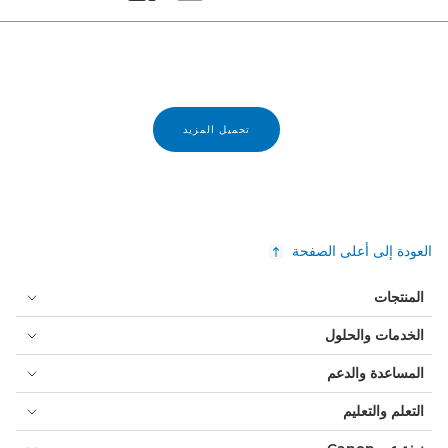
Set masonry view
Set tiled view
تحميل المزيد
العودة إلى أعلى الصفحة
المنتجات
الخدمات والحلول
المساعدة والدعم
التعلم والتعليم