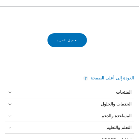
Set masonry view
Set tiled view
تحميل المزيد
العودة إلى أعلى الصفحة
المنتجات
الخدمات والحلول
المساعدة والدعم
التعلم والتعليم