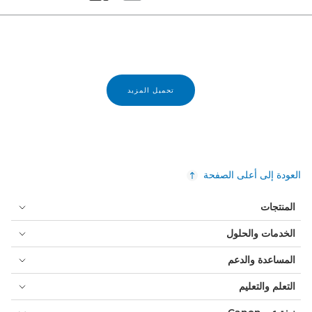
Set masonry view
Set tiled view
تحميل المزيد
العودة إلى أعلى الصفحة
المنتجات
الخدمات والحلول
المساعدة والدعم
التعلم والتعليم