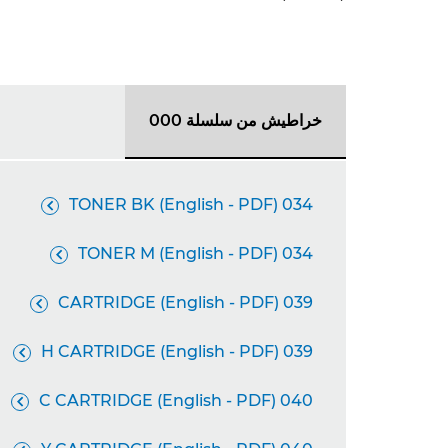
خراطيش من سلسلة 000
034 TONER BK (English - PDF)

034 TONER M (English - PDF)

039 CARTRIDGE (English - PDF)

039 H CARTRIDGE (English - PDF)

040 C CARTRIDGE (English - PDF)
