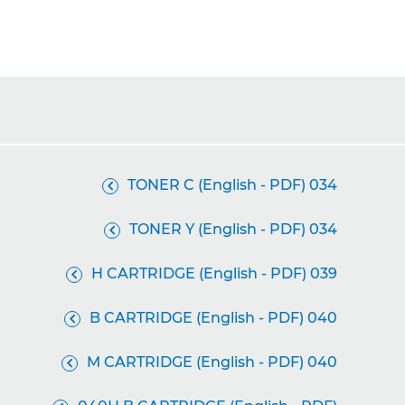
034 TONER C (English - PDF)

034 TONER Y (English - PDF)

039 H CARTRIDGE (English - PDF)

040 B CARTRIDGE (English - PDF)

040 M CARTRIDGE (English - PDF)
