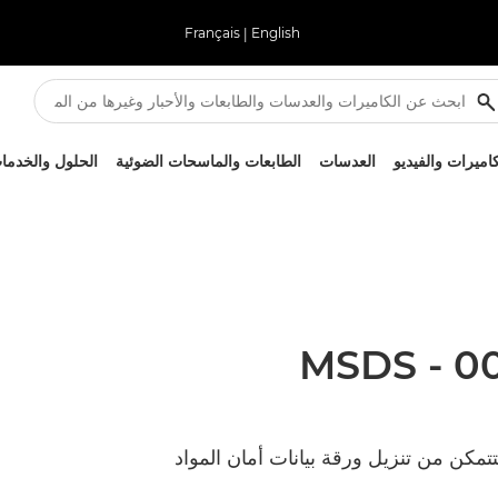
Français
|
English
كاميرات والفيديو
العدسات
الطابعات والماسحات الضوئية
الحلول والخدما
 الخرطوشة من سلسلة 000 أدناه لتتمكن من تنزيل ورقة بيانات أمان المواد