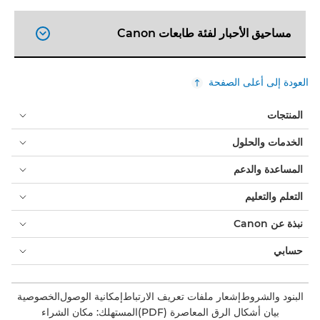
مساحيق الأحبار لفئة طابعات Canon

العودة إلى أعلى الصفحة
المنتجات
الخدمات والحلول
المساعدة والدعم
التعلم والتعليم
نبذة عن Canon
حسابي
البنود والشروط
إشعار ملفات تعريف الارتباط
إمكانية الوصول
الخصوصية
بيان أشكال الرق المعاصرة (PDF)
المستهلك: مكان الشراء