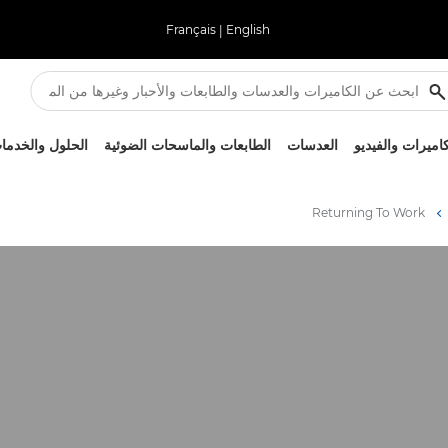
Français
|
English
كاميرات والفيديو
العدسات
الطابعات والماسحات الضوئية
الحلول والخدما
Returning To Work