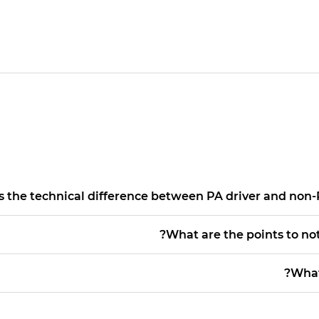
s the technical difference between PA driver and non-P
What are the points to no
What 