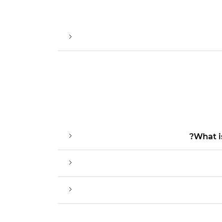
What i