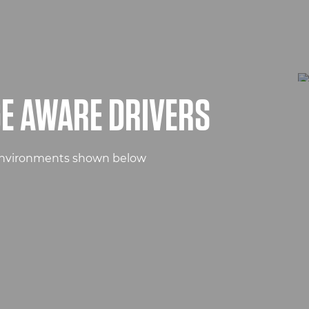
GE AWARE DRIVERS
e environments shown below: