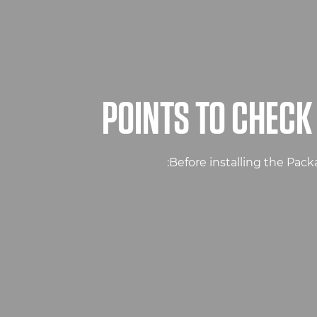
POINTS TO CHECK
Before installing the Pac