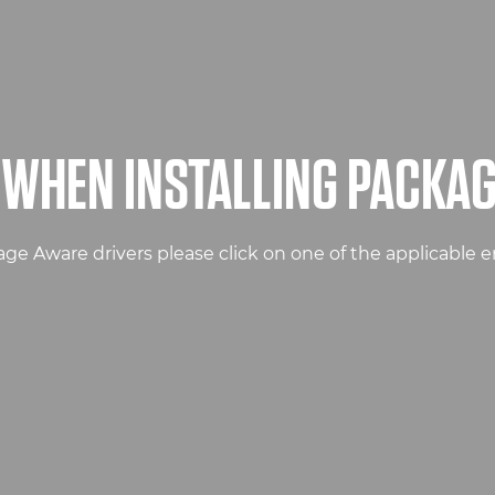
 WHEN INSTALLING PACKA
kage Aware drivers please click on one of the applicabl