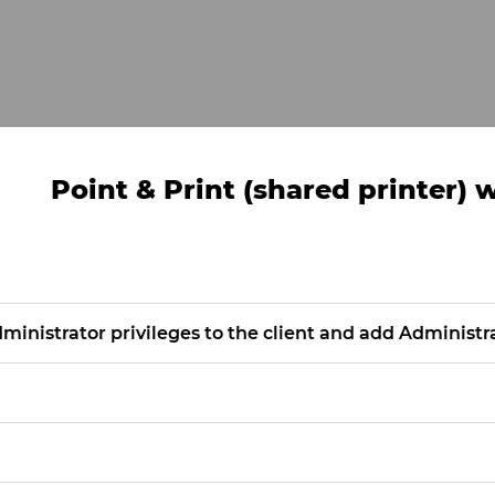
Point & Print (shared printer) 
Administrator privileges to the client and add Administra