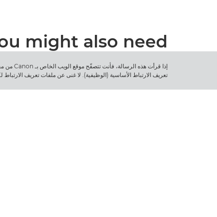
ou might also need...
إذا قرأت 
تعريف الارتباط الأساسية (الوظيفية). لا غنى عن ملفات تعريف الارتباط 
اتصل بنا