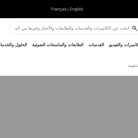
Français
|
English
كاميرات والفيديو
العدسات
الطابعات والماسحات الضوئية
الحلول والخدما
لملهمة