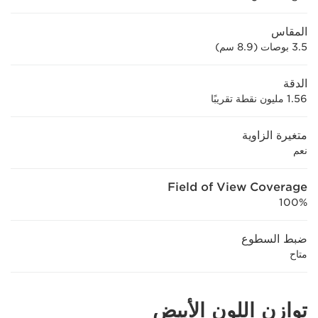
المقاس
3.5 بوصات (8.9 سم)
الدقة
1.56 مليون نقطة تقريبًا
متغيرة الزاوية
نعم
Field of View Coverage
100%
ضبط السطوع
متاح
توازن اللون الأبيض