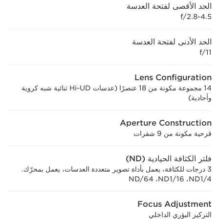
الحد الأقصى لفتحة العدسة
f/2.8-4.5
الحد الأدنى لفتحة العدسة
f/11
Lens Configuration
14 مجموعة مكونة من 18 عنصرًا (عدسات Hi-UD ثنائية شبه كروية
وأحادية)
Aperture Construction
قزحية مكونة من 9 شفرات
فلتر الكثافة الحيادية (ND)
3 درجات للكثافة، يعمل بأداة تصوير متعددة العدسات، يعمل بمحرّك.
ND1/4، ‏ND1/16، ‏ND/64
Focus Adjustment
التركيز البؤري الداخلي