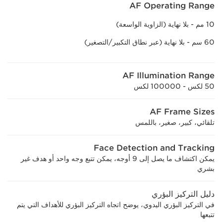
AF Operating Range
10 مم - بلا نهاية (الزاوية الواسعة)
60 سم - بلا نهاية (عبر نطاق التكبير/التصغير)
AF Illumination Range
50 لكس - 100000 لكس
AF Frame Sizes
تلقائي، كبير، صغير، باللمس
Face Detection and Tracking
يمكن اكتشاف ما يصل إلى 9 أوجه، يمكن تتبع وجه واحد أو هدف غير
بشري
دليل التركيز البؤري
في التركيز البؤري اليدوي، يوضح اتجاه التركيز البؤري للأهداف التي يتم
تتبعها