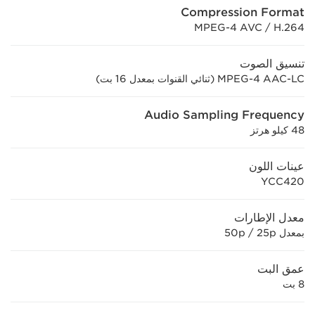
Compression Format
MPEG-4 AVC / H.264
تنسيق الصوت
MPEG-4 AAC-LC (‏ثنائي القنوات بمعدل 16 بت)
Audio Sampling Frequency
48 كيلو هرتز
عينات اللون
YCC420
معدل الإطارات
بمعدل 50p / 25p
عمق البت
8 بت