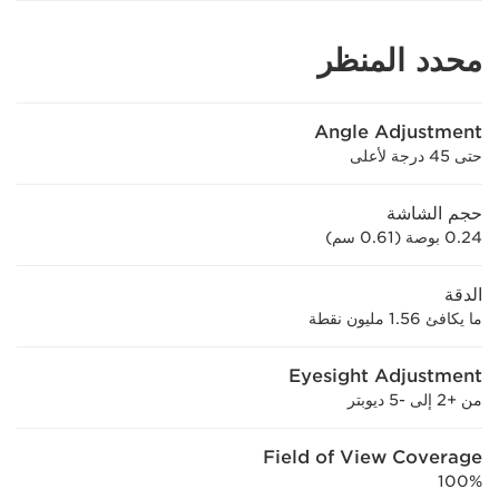
محدد المنظر
Angle Adjustment
حتى 45 درجة لأعلى
حجم الشاشة
0.24 بوصة (0.61 سم)
الدقة
ما يكافئ 1.56 مليون نقطة
Eyesight Adjustment
من +2 إلى -5 ديوبتر
Field of View Coverage
100%