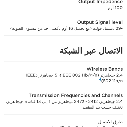
Output Impedence
100 أوم
Output Signal level
-29 ديسيبل فولت (مع تحميل 16 أوم بأقصى حد من مستوى الصوت)
الاتصال عبر الشبكة
Wireless Bands
2.4 جيجاهرتز (IEEE 802.11b/g/n)، ‏5 جيجاهرتز (IEEE
4
802.11a/n)‏
Transmission Frequencies and Channels
2.4 جيجاهرتز: 2412 - 2472 ميجاهرتز من 1 إلى 13 قناة. 5 جيجا هرتز:
تختلف حسب بلد المقصد
طرق الاتصال