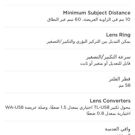
Minimum Subject Distance
10 مم في الزاوية العريضة، 60 سم عبر النطاق
Lens Ring
يمكن التبديل بين التركيز البؤري والتكبير/التصغير
سرعة التكبير/التصغير
قابل للتعديل أو متغير أو ثابت
قطر الفلتر
58 مم
Lens Converters
محول تكبير TL-U58 اختياري بمعدل 1.5 ضعفًا، وصلة عريضة WA-U58
اختيارية بمعدل 0.8 ضعفًا
واقي العدسة