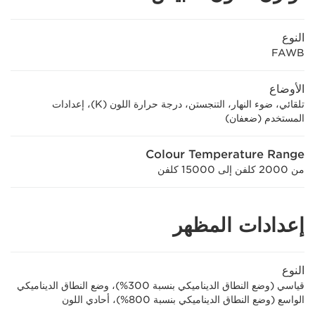
النوع
FAWB
الأوضاع
تلقائي، ضوء النهار، التنجستن، درجة حرارة اللون (K)، إعدادات
المستخدم (ضعفان)
Colour Temperature Range
من 2000 كلفن إلى 15000 كلفن
إعدادات المظهر
النوع
قياسي (وضع النطاق الديناميكي بنسبة 300%)، وضع النطاق الديناميكي
الواسع (وضع النطاق الديناميكي بنسبة 800%)، أحادي اللون