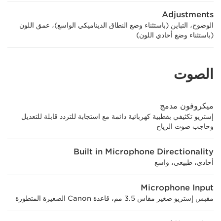
Adjustments
الوضوح، التباين (باستثناء وضع النطاق الديناميكي الواسع)، عمق اللون
(باستثناء وضع أحادي اللون)
الصوت
ميكروفون مدمج
إستريو تكثيفي بقطبية كهربائية دائمة مع استجابة للتردد قابلة للتعديل
وحاجب صوت الرياح
Built in Microphone Directionality
أحادي، طبيعي، واسع
Microphone Input
مقبس إستريو صغير مقاس 3.5 مم، قاعدة Canon الصغيرة المتطورة