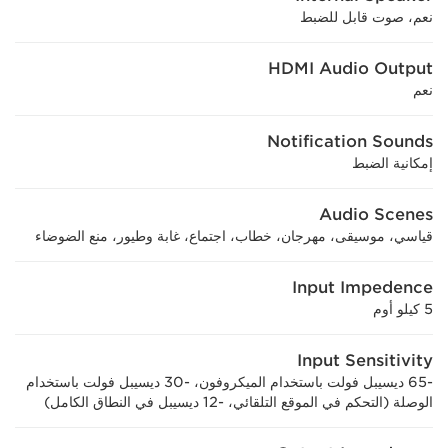
نعم، صوت قابل للضبط
HDMI Audio Output
نعم
Notification Sounds
إمكانية الضبط
Audio Scenes
قياسي، موسيقى، مهرجان، خطاب، اجتماع، غابة وطيور، منع الضوضاء
Input Impedence
5 كيلو أوم
Input Sensitivity
-65 ديسيبل فولت باستخدام الميكروفون، -30 ديسيبل فولت باستخدام
الوصلة (التحكم في الموقع التلقائي، -12 ديسيبل في النطاق الكامل)