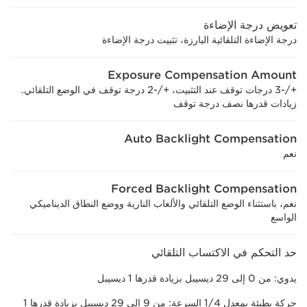
تعويض درجة الإضاءة
درجة الإضاءة التلقائية البارزة، تثبيت درجة الإضاءة
Exposure Compensation Amount
+/-3 درجات توقف عند التثبيت، +/-2 درجة توقف في الوضع التلقائي.
زيادات قدرها نصف درجة توقف
Auto Backlight Compensation
نعم
Forced Backlight Compensation
نعم، باستثناء الوضع التلقائي والألعاب النارية ووضع النطاق الديناميكي
الواسع
حد التحكم في الاكتساب التلقائي
يدوي: من 0 إلى 29 ديسيبل بزيادة قدرها 1 ديسيبل
حركة بطيئة بمعدل 1/4 السرعة: من 9 إلى 29 ديسيبل بزيادة قدرها 1