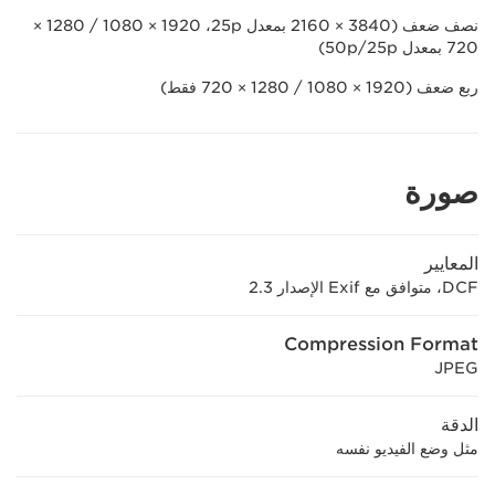
نصف ضعف (3840 × 2160 بمعدل 25p،‏ 1920 × 1080 / 1280 ×
720 بمعدل 50p/25p)
ربع ضعف (1920 × 1080 / 1280 × 720 فقط)
صورة
المعايير
DCF، متوافق مع Exif الإصدار 2.3
Compression Format
JPEG
الدقة
مثل وضع الفيديو نفسه