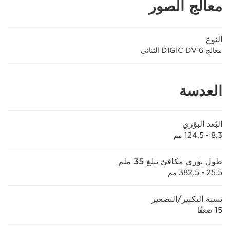
معالج الصور
النوع
معالج DIGIC DV 6 الثنائي
العدسة
البُعد البؤري
8.3 - 124.5 مم
طول بؤري مكافئ يبلغ 35 ملم
25.5 - 382.5 مم
نسبة التكبير/التصغير
15 ضعفًا