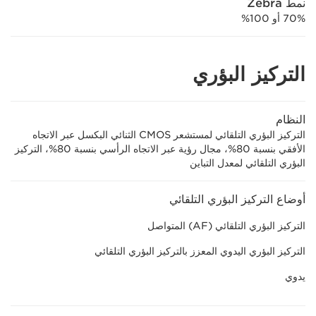
نمط Zebra
70% أو 100%
التركيز البؤري
النظام
التركيز البؤري التلقائي لمستشعر CMOS الثنائي البكسل عبر الاتجاه
الأفقي بنسبة 80%، مجال رؤية عبر الاتجاه الرأسي بنسبة 80%، التركيز
البؤري التلقائي لمعدل التباين
أوضاع التركيز البؤري التلقائي
التركيز البؤري التلقائي (AF) المتواصل
التركيز البؤري اليدوي المعزز بالتركيز البؤري التلقائي
يدوي