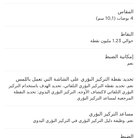
المقاس
4 بوصات (10,1 سم)
النقاط
حوالي 1.23 مليون نقطة
إمكانية الضبط
نعم
تحديد نقطة التركيز البؤري على الشاشة التي تعمل باللمس
نعم. تحديد نقطة التركيز البؤري التلقائي، تحديد الهدف باستخدام التركيز
البؤري التلقائي لاكتشاف الأوجه. التركيز البؤري اليدوي: تحديد النقطة
المرجعية لمساعد التركيز البؤري
مساعد التركيز البؤري
نعم. وظيفة دليل التركيز البؤري في التركيز البؤري اليدوي
الضبط