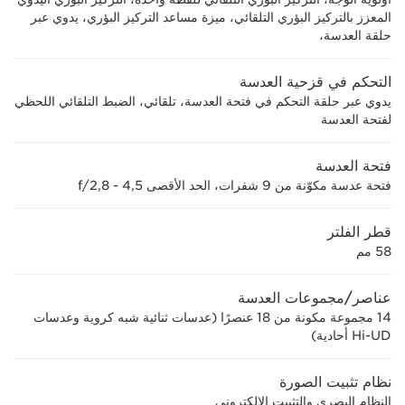
المعزز بالتركيز البؤري التلقائي، ميزة مساعد التركيز البؤري، يدوي عبر
حلقة العدسة،
التحكم في قزحية العدسة
يدوي عبر حلقة التحكم في فتحة العدسة، تلقائي، الضبط التلقائي اللحظي
لفتحة العدسة
فتحة العدسة
فتحة عدسة مكوّنة من 9 شفرات، الحد الأقصى f/2,8 - 4,5
قطر الفلتر
58 مم
عناصر/مجموعات العدسة
14 مجموعة مكونة من 18 عنصرًا (عدسات ثنائية شبه كروية وعدسات
Hi-UD أحادية)
نظام تثبيت الصورة
النظام البصري والتثبيت الإلكتروني