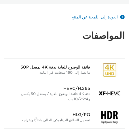
العودة إلى اللمحة عن المنتج
المواصفات
فائقة الوضوح للغاية بدقة 4K بمعدل 50P
ما يصل إلى 160 ميجابت في الثانية
HEVC/H.265
دقة 4K فائقة الوضوح للغاية / بمعدل 50 بكسل
و4:‏2:‏2/‏10 بت
HLG/PQ
تسجيل النطاق الديناميكي العالي داخليًّا وإخراجه