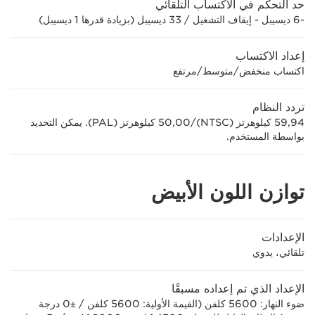
حد التحكم في الاكتساب التلقائي
-6 ديسيبل - إيقاف التشغيل / 33 ديسيبل (بزيادة قدرها 1 ديسيبل)
إعداد الاكتساب
اكتساب منخفض/متوسط/مرتفع
تردد النظام
59,94 كيلوهرتز (NTSC)/‏50,00 كيلوهرتز (PAL). يمكن التحديد
بواسطة المستخدم.
توازن اللون الأبيض
الإعدادات
تلقائي، يدوي
الإعداد الذي تم إعداده مسبقًا
ضوء النهار: 5600 كلفن (القيمة الأولية: 5600 كلفن / ±0 درجة