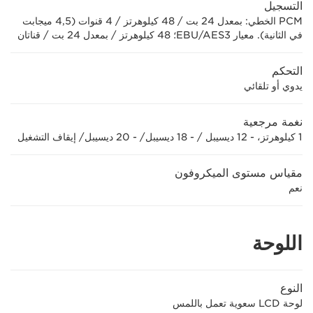
التسجيل
PCM الخطي: بمعدل 24 بت / 48 كيلوهرتز / 4 قنوات (4,5 ميجابت
في الثانية). معيار EBU/AES3؛ 48 كيلوهرتز / بمعدل 24 بت / قناتان
التحكم
يدوي أو تلقائي
نغمة مرجعية
1 كيلوهرتز، - 12 ديسيبل / - 18 ديسيبل/ - 20 ديسيبل/ إيقاف التشغيل
مقياس مستوى الميكروفون
نعم
اللوحة
النوع
لوحة LCD سعوية تعمل باللمس