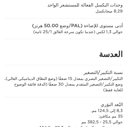
وحدات البكسل الفعالة للمستشعر الواحد
8.29 ميجابكسل
أدنى مستوى للإضاءة (PAL/وضع 50.00 هرتز)
حوالي 1,3 لكس (عندما تكون سرعة الغالق 1/‏25 ثانية)
العدسة
نسبة التكبير/التصغير
التكبير/التصغير البصري بمعدل 15 ضعفًا (وضع النطاق الديناميكي العالي)،
وضع التكبير/التصغير المتقدم بمعدل 30 ضعفًا (الدقة فائقة الوضوح
للغاية فقط)
البُعد البؤري
8,3 إلى 124,5 مم.
35 مم مكافئ:
حوالي 25,5 - 382,5 مم