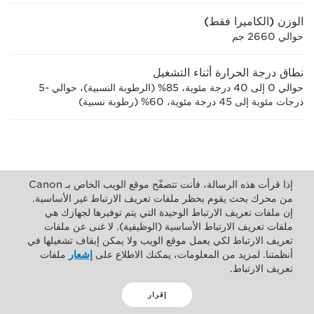
الوزن (الكاميرا فقط)
حوالي 2660 جم
نطاق درجة الحرارة أثناء التشغيل
حوالي 0 إلى 40 درجة مئوية، 85% (الرطوبة النسبية)، حوالي -5
درجات مئوية إلى 45 درجة مئوية، 60% (رطوبة نسبية)
إذا قرأت هذه الرسالة، فأنت تتصفّح موقع الويب الخاص بـ Canon
من محرك بحث يقوم بحظر ملفات تعريف الارتباط غير الأساسية.
إن ملفات تعريف الارتباط الوحيدة التي يتم توفيرها لجهازك هي
ملفات تعريف الارتباط الأساسية (الوظيفية). لا غنى عن ملفات
تعريف الارتباط لكي يعمل موقع الويب ولا يمكن إيقاف تشغيلها في
جميع المواصفات عرضة للتغيير دون إخطار
أنظمتنا. لمزيد من المعلومات، يمكنك الاطلاع على
إشعار
ملفات
تعريف الارتباط.
إقرار