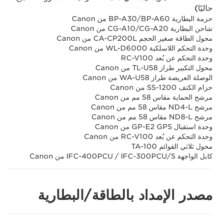
حاليًا)
حزمة البطارية BP-A30/BP-A60 من Canon
شاحن البطارية CG-A10/CG-A20 من Canon
محول الطاقة صغير الحجم CA-CP200L من Canon
وحدة التحكم اللاسلكية WL-D6000 من Canon
وحدة التحكم عن بُعد RC-V100
محول التكبير طراز TL-U58 من Canon
الوصلة العريضة طراز WA-U58 من Canon
حزام الكتف SS-1200 من Canon
مرشح الحماية مقاس 58 مم من Canon
مرشح ND4-L مقاس 58 مم من Canon
مرشح ND8-L مقاس 58 مم من Canon
وحدة استقبال GPS ‏GP-E2 من Canon
وحدة التحكم عن بُعد RC-V100 من Canon
محول ثلاثي القوائم TA-100
كابل الواجهة IFC-300PCU/S‏ / IFC-400PCU من Canon
مصدر الإمداد بالطاقة/البطارية