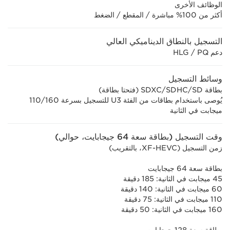
الوظائف الأخرى
أكثر من 100% مباشرة / المقطع / الضغط
التسجيل بالنطاق الديناميكي العالي
دعم HLG / PQ
وسائط التسجيل
بطاقة SD‏/SDHC‏/SDXC (فتحتا بطاقة)
يُوصى باستخدام بطاقات من الفئة U3 للتسجيل بسرعة 160/‏110
ميجابت في الثانية
وقت التسجيل (بطاقة سعة 64 جيجابايت، حوالي)
زمن التسجيل (XF-HEVC، بالتقريب)
بطاقة سعة 64 جيجابايت
45 ميجابت في الثانية: 185 دقيقة
60 ميجابت في الثانية: 140 دقيقة
110 ميجابت في الثانية: 75 دقيقة
160 ميجابت في الثانية: 50 دقيقة