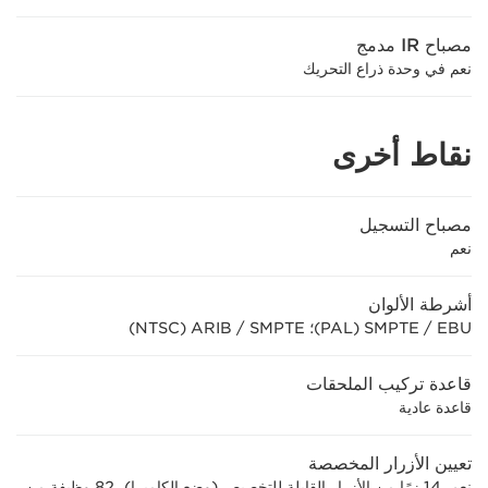
مصباح IR مدمج
نعم في وحدة ذراع التحريك
نقاط أخرى
مصباح التسجيل
نعم
أشرطة الألوان
قاعدة تركيب الملحقات
قاعدة عادية
تعيين الأزرار المخصصة
نعم. 14 زرًا من الأزرار القابلة للتخصيص (وضع الكاميرا)، 82 وظيفة من