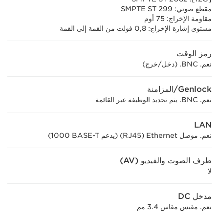
مقطع صوتي: SMPTE ST 299
مقاومة الإخراج: 75 أوم
مستوى إشارة الإخراج: 0,8 فولت من القمة إلى القمة
رمز الوقت
نعم. BNC. (دخل/خرج)
Genlock/المزامنة
نعم. BNC. يتم تحديد الوظيفة عبر القائمة
LAN
نعم. موصل Ethernet ‏(RJ45) (يدعم ‎1000 BASE-T)
طرف الصوت والفيديو (AV)
لا
مدخل DC
نعم. مقبس مقاس 3.4 مم