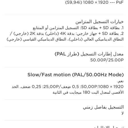
PsF --- ‏1920 × 1080 (59,94i)
خيارات التسجيل المتزامن
1. بطاقة SD + بطاقة SD: التسجيل المتزامن أو المتتابع
2. بطاقة SD + جهاز خارجي: بدقة 4K (داخلي) بدقة 2K (خارجي) /
النطاق الديناميكي العالي (داخلي)، النطاق الديناميكي القياسي (خارجي)
معدل إطارات التسجيل (طراز PAL)
50.00P/25.00P
Slow/Fast motion (PAL/50.00Hz Mode)
نعم.
1920 × 1080‏:50,00P‏: 0,5 ضِعف/25,00P‏: 0,25 ضعف. الحد
الأقصى لمعدل البت 180 ميجابت في الثانية
التسجيل بفاصل زمني
لا
تسجيل الإطارات