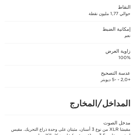
النقاط
حوالي 1,77 مليون نقطة
إمكانية الضبط
نعم
زاوية العرض
100%
عدسة التصحيح
+2,0 - -5 ديوبتر
المداخل/المخارج
مدخل الصوت
مقبسَا XLR من نوع 3 أسنان، مثبتان على وحدة ذراع التحريك. مقبس