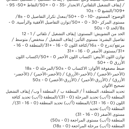
/ إيقاف التشغيل التلقائي/ الانحدار -35 - 0 - +50/النقاط +50- 95 -
+109/التشبع 0 - ±10
الوضوح: المستوى -10 - 0 - +50/معدل تكرار التفاصيل 0 - ±8/
مستوى المركز -30 - 0 - +50/توازن التفاصيل الأفقية والرأسية. 0 -
±8/الحد 0 - ±50
الحد من التشويش: المستوى: إيقاف التشغيل / تلقائي / 1 - 12
تفاصيل البشرة: مستوى التأثير: إيقاف التشغيل / منخفض/ متوسط /
مرتفع/تدرج 0 - ±16/كثافة اللون 0 - 16 - +31/المنطقة 0 - 16 -
+31/مستوى الأصفر 0 - 16 - +31
توازن اللون الأبيض: اكتساب اللون الأحمر 0 - +50/اكتساب اللون
الأزرق 0 - +50
ضبط مصفوفة الألوان: الاكتساب 0 - ±50/المرحلة 0 - ±18
(الأحمر-الأخضر) / (الأحمر-الأزرق) / (الأخضر-الأحمر) / (الأخضر-
الأزرق) / (الأزرق-الأحمر) / (الأزرق-الأخضر) 0 - ±50
تصحيح الألوان
تحديد المنطقة، المنطقة أ / المنطقة ب / المنطقة أ وب/ إيقاف التشغيل
المنطقة (أ/ب) تحديد المرحلة (0 - 31)/المنطقة (أ/ب) تحديد كثافة
اللون (0 - 16 - 31)/المنطقة (أ/ب) تحديد المنطقة (0 - 16 - 31)/
المنطقة (أ/ب) تحديد
مستوى الأصفر (0 - 16 - 31)
المنطقة (أ/ب) مستوى المراجعة (0 - ±50)
المنطقة (أ/ب) مرحلة المراجعة (0 - ±18)