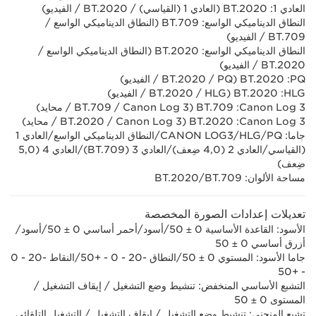
العادي 1: BT.2020 (العادي 1 (القياسي) / BT.2020 / الفيديو)
النطاق الديناميكي الواسع: BT.709 (النطاق الديناميكي الواسع /
BT.709 /‏ الفيديو)
النطاق الديناميكي الواسع: BT.2020 (النطاق الديناميكي الواسع /
BT.2020 /‏ الفيديو)
PQ‏: BT.2020 (PQ‏ / BT.2020 / الفيديو)
HLG:‏ BT.2020 ‏(HLG /‏ BT.2020 / ‏الفيديو)
Canon Log 3:‏ BT.709 ‏(Canon Log 3‏ / BT.709 / محايد)
Canon Log 3:‏ BT.2020 ‏(Canon Log 3‏ / BT.2020 / محايد)
جاما: PQ‏/HLG‏/CANON LOG3‏/النطاق الديناميكي الواسع/العادي 1
(القياسي/العادي 2 (4,0 ضِعف)/العادي 3 (BT.709)‏/العادي 4 (5,0
ضِعف)
مساحة الألوان: BT.2020/BT.709
تعديلات إعدادات الصورة المخصصة
الأسود: القاعدة الأساسية 0 ± 50/أسود/أحمر أساسي 0 ± 50/أسود/
أزرق أساسي 0 ± 50
جاما الأسود: المستوي 0 ± 50/النطاق -20 - 0 - +50/النقاط -20 - 0
- +50
التشبع الأساسي المنخفض: تنشيط وضع التشغيل / إيقاف التشغيل /
المستوى 0 ± 50
تشبع المنحنى: تنشيط وضع التشغيل / إيقاف التشغيل / التشغيل التلقائي