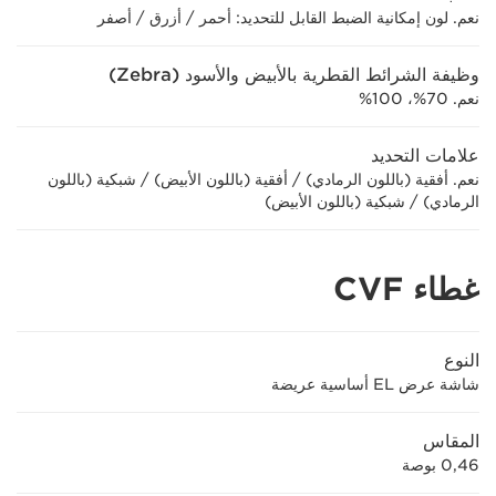
نعم. لون إمكانية الضبط القابل للتحديد: أحمر / أزرق / أصفر
وظيفة الشرائط القطرية بالأبيض والأسود (Zebra)
نعم. 70%، 100%
علامات التحديد
نعم. أفقية (باللون الرمادي) / أفقية (باللون الأبيض) / شبكية (باللون
الرمادي) / شبكية (باللون الأبيض)
غطاء CVF
النوع
شاشة عرض EL أساسية عريضة
المقاس
0,46 بوصة