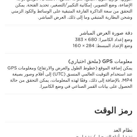
الإضاءة، وضع التصوير، إمكانية التكبير/التصغير، تحديد الفتحة. يمكن
التحقق من سعة الذاكرة الفارغة المتبقية على الوسائط والكود الزمني
وشحن البطارية المتبقي وما إلى ذلك. العرض المباشر.
دقة صورة العرض المباشر
وضع إعداد الكاميرا: 680 × 383
وضع الإعداد المبسط: 284 × 160
معلومات GPS (ملحق اختياري)
يمكن إضافة الموقع (خطوط الطول والعرض والارتفاع) ومعلومات GPS
عند استخدام التوقيت العالمي المنسق (UTC) إلى أفلام وصور بصيغة
MP4. بالإضافة إلى ذلك، وفقًا لهذه المعلومات، يمكن التحقق من حالة
الحصول على بيانات القمر الصناعي في وضع الكاميرا.
رمز الوقت
نظام العد
تشغيل أثناء التسجيل / تشغيل حر