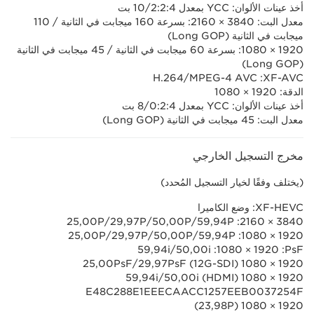
أخذ عينات الألوان: YCC بمعدل 4:‏2:‏2/‏10 بت
معدل البت: 3840 × 2160: بسرعة 160 ميجابت في الثانية / 110
ميجابت في الثانية (Long GOP)
1920 × 1080: بسرعة 60 ميجابت في الثانية / 45 ميجابت في الثانية
(Long GOP)
XF-AVC:‏ MPEG-4 AVC/‏H.264
الدقة: 1920 × 1080
أخذ عينات الألوان: YCC بمعدل 4:‏2:‏0/‏8 بت
معدل البت: 45 ميجابت في الثانية (Long GOP)
مخرج التسجيل الخارجي
(يختلف وفقًا لخيار التسجيل المُحدد)
XF-HEVC: وضع الكاميرا
3840 × 2160: 59,94P/‏50,00P/‏29,97P/‏25,00P
1920 × 1080: 59,94P/‏50,00P/‏29,97P/‏25,00P
PsF: ‏1920 × 1080: 59,94i/50,00i
1920 × 1080 (12G-SDI)‏ 29,97PsF/‏25,00PsF
1920 × 1080 (HDMI)‏ 59,94i/50,00i
E48C288E1EEECAACC1257EEB0037254F
1920 × 1080‏ (23,98P)