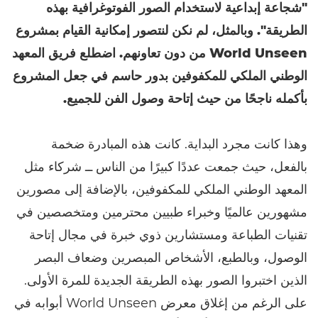
"شجاعة إبداعية لاستخدام الصور الفوتوغرافية بهذه
الطريقة". وبالمثل، لم نكن لنتصور إمكانية القيام بمشروع
World Unseen من دون تعاونهم. اضطلع فريق المعهد
الوطني الملكي للمكفوفين بدور حاسم في جعل المشروع
بأكمله ناجحًا من حيث إتاحة وصول الفن للجميع.
وهذا كانت مجرد البداية. كانت هذه المبادرة ضخمة
بالفعل، حيث جمعت عددًا كبيرًا من الناس ــ شركاء مثل
المعهد الوطني الملكي للمكفوفين، بالإضافة إلى مصورين
مشهورين عالميًا وخبراء طبيين محترمين ومتخصصين في
تقنيات الطباعة ومستشارين ذوي خبرة في مجال إتاحة
الوصول، وبالطبع، الأشخاص المبصرين وضعاف البصر
الذين اختبروا الصور بهذه الطريقة الجديدة للمرة الأولى.
على الرغم من إغلاق معرض World Unseen أبوابه في