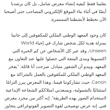
يعلمنا فقط كيفية إنشاء معرض شامل، بل كان يرشدنا
أيضًا في أثناء بناء الموقع الإلكتروني المصاحب حتى أصبحنا
الآن نخطط لأنشطتنا المستمرة.
كان وجود المعهد الوطني الملكي للمكفوفين إلى جانبنا
بمنزلة هدية لكل شخص شارك في إحياء World
Unseen، وقد عبر كل الأشخاص عن كم الخبرة التي
اكتسبوها ومدى المتعة التي حصلوا عليها عند التعاون مع
المعهد. ويبدو أن الشعور متبادل. صرحت آنا قائلة: "يفخر
المعهد الوطني الملكي للمكفوفين بالعمل بالشراكة مع
Canon. حيث تشاركوننا قيمنا، وهذا المعرض يبرز التزامًا
استثنائيًا بالشمولية، ويسعدني امتلاككم الشجاعة الإبداعية
لاستخدام الصور بهذه الطريقة". إنه أكثر من مجرد معرض
فني. إنه عرض توضيحي لقوة التصوير الفوتوغرافي يتجاوز