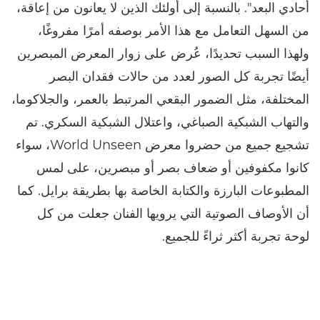
أحادي البعد". بالنسبة إلى أولئك الذين لا يعانون من إعاقة،
من السهل التعامل مع هذا الأمر بوصفه أمرًا مفروغًا،
ولهذا السبب تحديدًا، عُرض على زوار المعرض المبصرين
أيضًا تجربة كل الصور لعدد من حالات فقدان البصر
المختلفة، مثل الضمور البقعي المرتبط بالعمر، والجلاكوما،
والتهاب الشبكية الصباغي، واعتلال الشبكية السكري. تم
تشجيع جميع من حضروا معرض World Unseen، سواء
كانوا مكفوفين أو ضعاف بصر أو مبصرين، على لمس
المطبوعات البارزة والكتابة الخاصة بها بطريقة برايل. كما
أن الأوصاف الصوتية التي يرويها الفنان جعلت من كل
لوحة تجربة أكثر ثراءً للجميع.