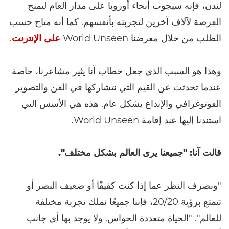
لندن، فإنه سيجوب أنحاء أوروبا على مدار العام ليمنح
الفرصة لآلاف آخرين لتجربته بأنفسهم. كما أنه متاح حسب
الطلب من خلال معرضنا World Unseen
على الإنترنت
.
وهذا هو السبب الذي جعل خطاب آنا يثير مشاعرنا، خاصة
عندما تحدثت عن القيم التي نتشاركها في الفن والتصوير
الفوتوغرافي والإبداع بشكل عام. هذه هي الأسس التي
استندنا إليها عند إقامة World Unseen.
قالت آنا: "جميعنا يرى العالم بشكل مختلف".
"وبصرف النظر عما إذا كنت كفيفًا أو ضعيف البصر أو
تتمتع برؤية 20/20، فإننا جميعًا نملك تجربة مختلفة
للعالم". "الحياة متعددة الحواس. ولا يوجد بها أي جانب