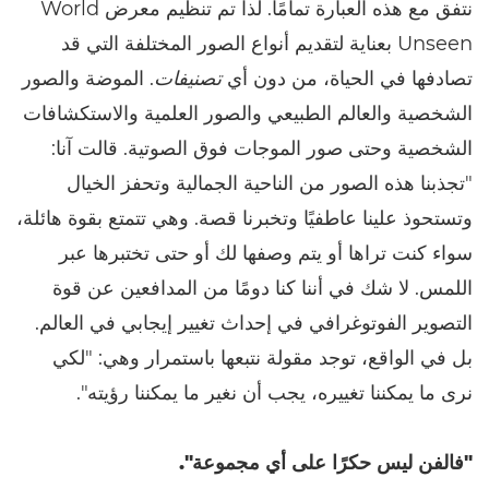
نتفق مع هذه العبارة تمامًا. لذا تم تنظيم معرض World
Unseen بعناية لتقديم أنواع الصور المختلفة التي قد
تصادفها في الحياة، من دون أي
تصنيفات
. الموضة والصور
الشخصية والعالم الطبيعي والصور العلمية والاستكشافات
الشخصية وحتى صور الموجات فوق الصوتية. قالت آنا:
"تجذبنا هذه الصور من الناحية الجمالية وتحفز الخيال
وتستحوذ علينا عاطفيًا وتخبرنا قصة. وهي تتمتع بقوة هائلة،
سواء كنت تراها أو يتم وصفها لك أو حتى تختبرها عبر
اللمس. لا شك في أننا كنا دومًا من المدافعين عن قوة
التصوير الفوتوغرافي في إحداث تغيير إيجابي في العالم.
بل في الواقع، توجد مقولة نتبعها باستمرار وهي: "لكي
نرى ما يمكننا تغييره، يجب أن نغير ما يمكننا رؤيته".
"فالفن ليس حكرًا على أي مجموعة".