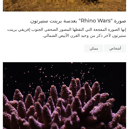
صورة "Rhino Wars" بعدسة برينت ستيرتون
إنها الصورة المفجعة التي التقطها المصور الصحفي الجنوب إفريقي برينت
ستيرتون لآخر ذكر من وحيد القرن الأبيض الشمالي.
أشخاص
ممكن