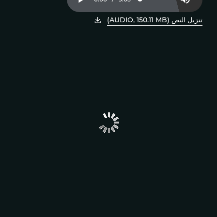
Loaded
:
Play
Mute
1.82%
Time
تنزيل النص (AUDIO, 150.11 MB)
، افتح PDF في نافذة جديدة