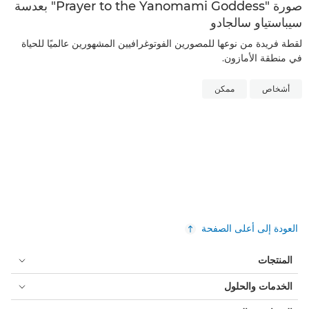
صورة "Prayer to the Yanomami Goddess" بعدسة
سيباستياو سالجادو
لقطة فريدة من نوعها للمصورين الفوتوغرافيين المشهورين عالميًا للحياة
في منطقة الأمازون.
أشخاص
ممكن
العودة إلى أعلى الصفحة
المنتجات
الخدمات والحلول