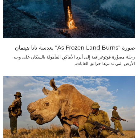
صورة "As Frozen Land Burns" بعدسة نانا هيتمان
رحلة مصوِّرة فوتوغرافية إلى أبرد الأماكن المأهولة بالسكان على وجه
الأرض التي تدمرها حرائق الغابات.