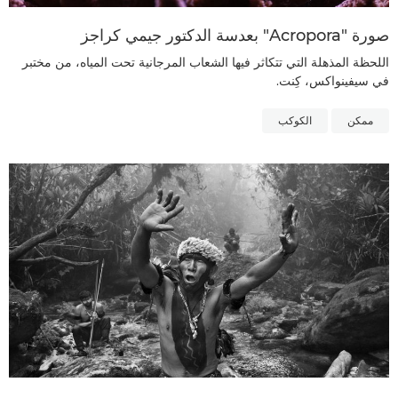
صورة "Acropora" بعدسة الدكتور جيمي كراجز
اللحظة المذهلة التي تتكاثر فيها الشعاب المرجانية تحت المياه، من مختبر
في سيفينواكس، كِنت.
ممكن
الكوكب