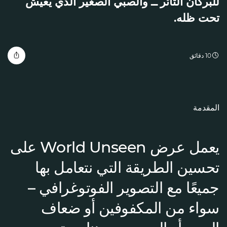
للبركان الثائر ــ والصبي الصغير الذي يعيش
تحت ظله.
10 دقائق
المقدمة
يعمل عرض World Unseen على
تحسين الطريقة التي نتعامل بها
جميعًا مع التصوير الفوتوغرافي –
سواء من المكفوفين أو ضعاف