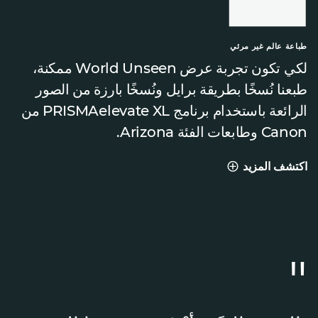
طباعة عالم غير مرئي
لكي تكون تجربة عرض World Unseen ممكنة،
طبعنا نُسخًا بطريقة برايل ونُسخًا بارزة من الصور
الرائعة باستخدام برنامج PRISMAelevate XL من
Canon وطابعات الفئة Arizona.
اكتشف المزيد
طباعة عالم غير مرئي