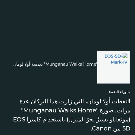
ما وراء اللقطة
التقطت أولا لومان، التي زارت هذا البركان عدة
مرات، صورة "Munganau Walks Home"
(مونغاناو يسيرُ نحوَ المنزل) باستخدام كاميرا EOS
5D من Canon.