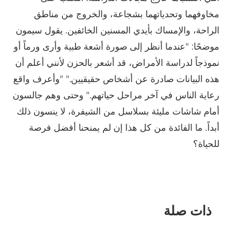
مخاوفهما وتحدياتهما بشجاعة، والخروج من مناطق
الراحة، والإمساك بأيدي المسنين الخائفين. يقول سيمون
موضحًا: "عندما أنظر إلى صورة أشعة طبية وأرى ورماً أو
نموذجاً لدراسة الأمراض، قد أشعر بالحزن لأنني أعلم أن
هذه البيانات صادرة عن أشخاص حقيقيين." "وأعرف واقع
رعاية الناس في آخر مراحل حياتهم." وحتى وهم جالسون
أمام شاشات مليئة بسلاسل من الشيفرة، لا ينسون ذلك
أبداً. ما الفائدة من كل هذا إن لم يمنحنا أفضل فرصة
للحياة؟
ذات صلة