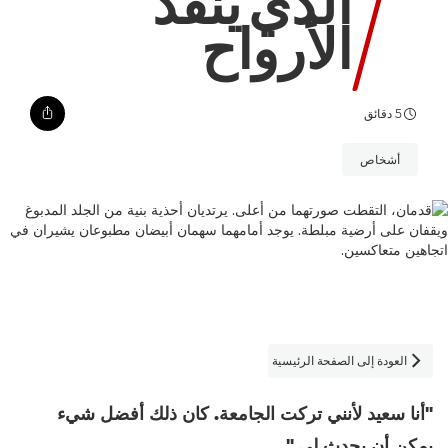
الذي ينقذ
الأرواح
5 دقائق
أشخاص
العودة إلى الصفحة الرئيسية

"أنا سعيد لأنني تركت الجامعة. كان ذلك أفضل شيء
يمكن أن يحدث لي."