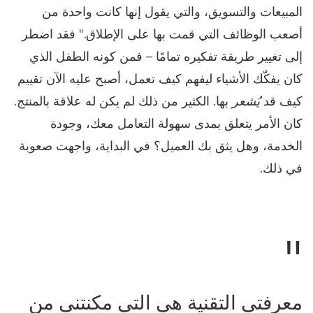
المبيعات والتسويق، والتي يقول إنها كانت واحدة من
أصعب الوظائف التي قمت بها على الإطلاق." فقد اضطر
إلى تغيير طريقة تفكيره تمامًا – فمن كونه الطفل الذي
كان يفكّك الأشياء ليفهم كيف تعمل، أصبح عليه الآن تقييم
كيف قد
يُشعر
بها. الكثير من ذلك لم يكن له علاقة بالمنتج.
كان الأمر يتعلق بمدى سهولة التعامل معك، وجودة
الخدمة، وهل يثق بك العميل؟ في البداية، واجهت صعوبة
في ذلك.
معرفتي التقنية هي التي مكنتني من