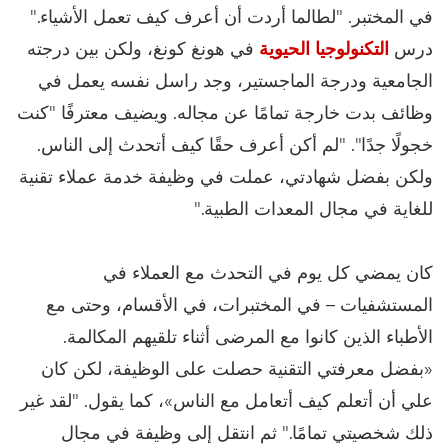
في المختبر. "لطالما أردت أن أعرف كيف تعمل الأشياء."
درس
التكنولوجيا الحيوية
في هونغ كونغ، ولكن بين درجته
الجامعية ودرجة الماجستير، وجد راسل نفسه يعمل في
وظائف بدت خارجة تمامًا عن مجاله. ويضيف معترفًا "كنت
خجولًا جدًا". "لم أكن أعرف حقًا كيف أتحدث إلى الناس.
ولكن بفضل شهادتي، عملت في وظيفة خدمة عملاء تقنية
للغاية في مجال المعدات الطبية."
كان يمضي كل يوم في التحدث مع العملاء في
المستشفيات – في المختبرات، في الأقسام، وحتى مع
الأطباء الذين كانوا مع المرضى أثناء تلقيهم المكالمة.
«بفضل معرفتي التقنية حصلت على الوظيفة، لكن كان
علي أن أتعلم كيف أتعامل مع الناس»، كما يقول. "لقد غير
ذلك شخصيتي تمامًا." ثم انتقل إلى وظيفة في مجال