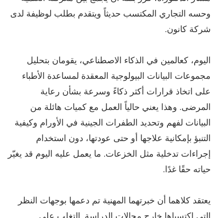
وحسه التجاري المكتسب حديثاً ويتقدم بطلب لوظيفة لدى
شركة كانون.
اليوم، كعالمين في الذكاء الاصطناعي، يقومان بتحليل
مجموعات البيانات البيولوجية المعقدة لمساعدة الأطباء
على اتخاذ قرارات أكثر ذكاءً وسرعة بشأن رعاية
المرضى. وهذا يعني حالياً العمل مع كميات هائلة من
البيانات لفهم وتحديد الطفرات الجينية في الأورام وكيفية
التنبؤ بإمكانية علاجها أو حتى عودتها، دون استخدام
إجراءات تدخلية مثل الخزعات. ما يعمل عليه اليوم قد يغيّر
حياته حقًا غدًا.
يعتقد كلاهما أن خبرتهما المهنية تم دعمها بوجهات النظر
التي اكتسباها خارج مجالات الدراسة. التغلب على