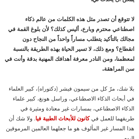
لا تتوقع أن تصدر مثل هذه الكلمات من عالم ذكاء
اصطناعي محترم وبارع، أليس كذلك؟ لأن بلوغ القمة في
مجالك بالتأكيد يتطلب مساراً واحداً من النجاح دون
انقطاع؟ ومع ذلك، لا تسير الحياة بهذه الطريقة بالنسبة
لمعظمنا، ومن النادر معرفة أهدافك المهنية بدقة وأنت في
سن المراهقة.
بلا شك، مرّ كل من سيمون فيشر (دكتوراه)، كبير العلماء
في أبحاث الذكاء الاصطناعي، وراسل هونغ، كبير علماء
الذكاء الاصطناعي، بمسارات غير معتادة ومثيرة في
طريقهما للعمل في
كانون للأبحاث الطبية فيا
. ولا شك أن
هذا المسار غير المألوف هو ما جعلهما العالمين المرموقين
اليوم.