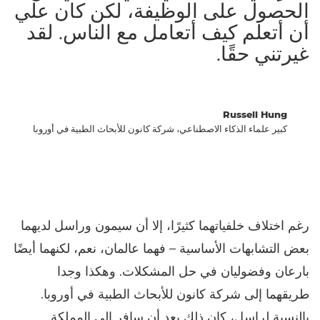
الحصول على الوظيفة، لكن كان علي
أن أتعلم كيف أتعامل مع الناس. لقد
غيرتني حقًا.
Russell Hung
كبير علماء الذكاء الاصطناعي، شركة كانون للأبحاث الطبية في أوروبا
رغم اختلاف خلفياتهما كثيرًا، إلا أن سيمون وراسل لديهما
بعض التشابهات الأساسية – فهما عالمان، نعم، لكنهما أيضًا
بارعان وفضوليان في حل المشكلات. وهكذا وجدا
طريقهما إلى شركة كانون للأبحاث الطبية في أوروبا.
بالنسبة لراسل، كان ذلك بعد أن سافر إلى المملكة