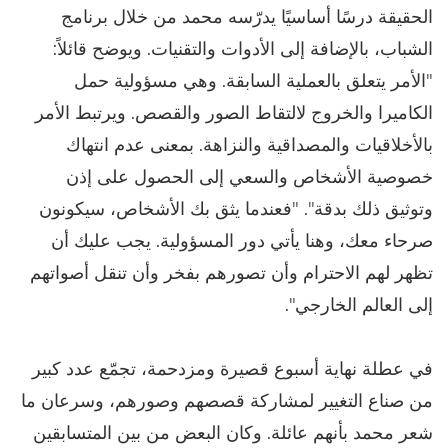
الحقيقة درسًا أساسيًا يدرّسه محمد من خلال برنامج
الشباب، بالإضافة إلى الأدوات والتقنيات. ويوضح قائلاً:
"الأمر يتعلق بالعملية السابقة. وهي مسؤولية حمل
الكاميرا والخروج لالتقاط الصور والقصص. ويرتبط الأمر
بالأخلاقيات والمصداقية والنزاهة. بمعنى عدم انتهاك
خصوصية الأشخاص والسعي إلى الحصول على إذن
وتوثيق ذلك بدقة". "فعندما يثق بك الأشخاص، سيكونون
صرحاء معك، وهنا يأتي دور المسؤولية. يجب عليك أن
تظهر لهم الاحترام وأن تصورهم بفخر وأن تنقل أصواتهم
إلى العالم الخارجي".
في عطلة نهاية أسبوع قصيرة ومزدحمة، تجمّع عدد كبير
من صناع التغيير لمشاركة قصصهم وصورهم، وسرعان ما
شعر محمد بأنهم عائلة. وكان البعض من بين المتسابقين