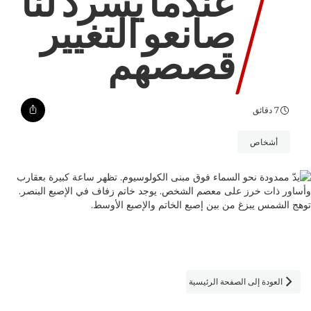
عندما يسرد لنا
صانعو التغيير
قصصهم
7 دقائق
أشخاص
العودة إلى الصفحة الرئيسية
