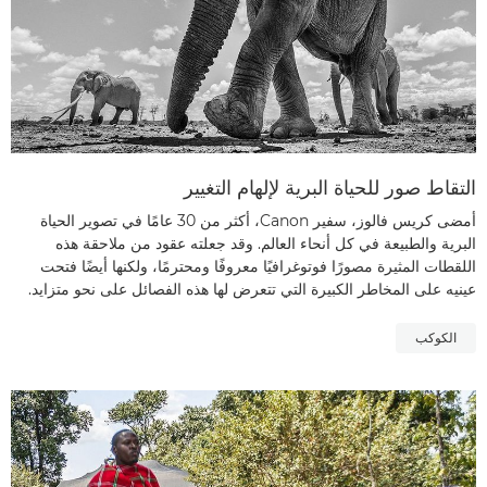
التقاط صور للحياة البرية لإلهام التغيير
أمضى كريس فالوز، سفير Canon، أكثر من 30 عامًا في تصوير الحياة
البرية والطبيعة في كل أنحاء العالم. وقد جعلته عقود من ملاحقة هذه
اللقطات المثيرة مصورًا فوتوغرافيًا معروفًا ومحترمًا، ولكنها أيضًا فتحت
عينيه على المخاطر الكبيرة التي تتعرض لها هذه الفصائل على نحو متزايد.
الكوكب