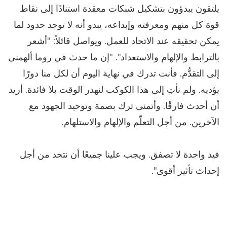
يلتقون يبدؤون بتشكيل شبكات معقدة استنادًا إلى نقاط
قوة كل منهم ومعرفته وإبداعه، يبدو أنه لا توجد حدود لما
يمكن تحقيقه عند الاتحاد للعمل. ويواصل قائلاً: "أشعر
بالترابط والإلهام والاستعداد". "إن ما حدث في روما ألهمني
إلى التقدُّم. فأنت تدرك في نهاية اليوم أن لكل منا دورًا
يؤديه. ولم نأتِ إلى هذا الكوكب لنهدر الوقت بلا فائدة. أريد
أن أحدث فارقًا. وأتمنى ترك بصمة وتوحيد الجهود مع
الآخرين. من أجل التعلّم والإلهام والاستلهام.
فيد واحدة لا تصفق. ويجب علينا جميعًا أن نتحد من أجل
إحداث تأثير أقوى".