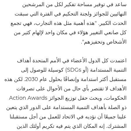
ساعد في توفير مساحة تفكير لكل من المرشحين
النهائيين للجوائز ولجنة التحكيم في الفترة التي سبقت
الحدث الكبير. "هذه أهمية مثل هذه التجارب، فهي تجمع
كل صانعي التغيير هؤلاء في مكان واحد لإلهام كثير من
الأشخاص وتحفيزهم".
اعتمدت كل الدول الأعضاء في الأمم المتحدة أهداف
التنمية المستدامة (أو SDGs) كوسيلة للوصول إلى
مستقبل أكثر استدامة وإنصافًا بحلول عام 2030. لكن هذه
الأهداف لا تقتصر بأي حال من الأحوال على تصرفات
الحكومات، ويحث حفل توزيع الجوائز Action Awards
ذو الصلة بأهداف التنمية المستدامة على الدور الذي يتعين
علينا جميعًا أن نؤديه في الاتحاد للعمل من أجل مستقبلنا
المشترك. إنه المكان الذي يتم فيه تكريم أولئك الذين