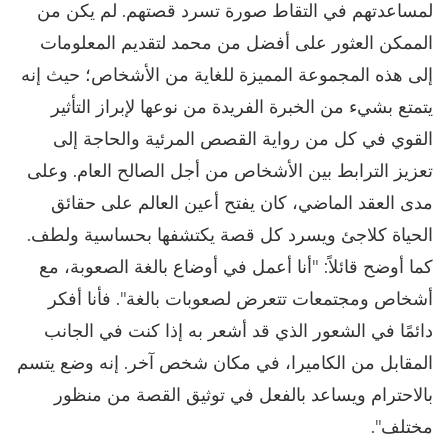
لمساعدتهم في التقاط صورة تسرد قصتهم. لم يكن من
الممكن العثور على أفضل من محمد لتقديم المعلومات
إلى هذه المجموعة المميزة للغاية من الأشخاص؛ حيث إنه
يتمتع بشيء من الخبرة الفريدة من نوعها لإبراز التأثير
القوي في كل من رواية القصص المرئية والحاجة إلى
تعزيز الترابط بين الأشخاص من أجل الصالح العام. وعلى
مدى العقد الماضي، كان يفتح أعين العالم على حقائق
الحياة كلاجئ ويسرد كل قصة يكتشفها بحساسية ولطف.
كما أوضح قائلاً: "أنا أعمل في أوضاع بالغة الصعوبة، مع
أشخاص ومجتمعات تتعرض لصعوبات بالغة". فأنا أفكر
دائمًا في الشعور الذي قد أشعر به إذا كنت في الجانب
المقابل من الكاميرا، في مكان شخص آخر. إنه وضع يتسم
بالاحترام ويساعد بالفعل في توثيق القصة من منظور
مختلف".