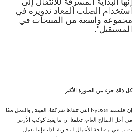
إنها البداية المشرقة للانتقال إلى
استخدام الصلب المعاد تدويره في
مجموعة واسعة من المنتجات في
المستقبل".
كل ذلك جزء من الصورة الأكبر
إن فلسفة Kyosei التي تتبناها شركتنا، العيش والعمل معًا
من أجل الصالح العام، تعلمنا أن ما يفيد كوكب الأرض
يصب في مصلحة الأعمال التجارية. لذا، فإننا نعمل