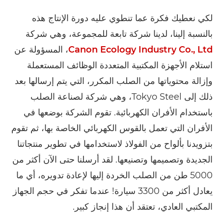
لكي نعطيك فكرة عما تنطوي عليه دورة الإنتاج هذه
بالنسبة إلينا، لدينا شركة تابعة للمجموعة، وهي شركة
Canon Ecology Industry Co., Ltd
، المسؤولة عن
استلام الأجهزة المكتبية المتعددة الوظائف المستعملة
وإزالة محتوياتها من الصلب المكرر، التي يتم إرسالها بعد
ذلك إلى Tokyo Steel، وهي شركة لصناعة الصلب
باستخدام الأفران الكهربائية. تقوم الشركة بوضعها في
الأفران التي تعمل بالقوس الكهربائي الخاصة بها، ثم تقوم
بتزويدنا بألواح من الفولاذ لاستخدامها في تطوير منتجاتنا
الجديدة وتصميمها وتصنيعها. لقد أرسلنا حتى الآن أكثر من
5000 طن من الصلب الخردة إليها لإعادة تدويره، أي ما
يعادل أكثر من 3300 سيارة! عندما تفكر في حجم الجهاز
المكتبي العادي، تعتقد أن هذا إنجاز كبير.