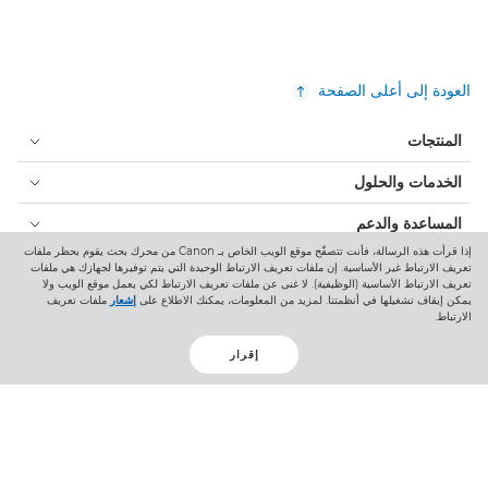
العودة إلى أعلى الصفحة
المنتجات
الخدمات والحلول
المساعدة والدعم
إذا قرأت هذه الرسالة، فأنت تتصفّح موقع الويب الخاص بـ Canon من محرك بحث يقوم بحظر ملفات
التعلم والتعليم
تعريف الارتباط غير الأساسية. إن ملفات تعريف الارتباط الوحيدة التي يتم توفيرها لجهازك هي ملفات
تعريف الارتباط الأساسية (الوظيفية). لا غنى عن ملفات تعريف الارتباط لكي يعمل موقع الويب ولا
يمكن إيقاف تشغيلها في أنظمتنا. لمزيد من المعلومات، يمكنك الاطلاع على
إشعار
ملفات تعريف
نبذة عن Canon
الارتباط.
حسابي
إقرار
البنود والشروط
إشعار ملفات تعريف الارتباط
إمكانية الوصول
الخصوصية
بيان أشكال الرق المعاصرة (PDF)
المستهلك: مكان الشراء
الأعمال التجارية: أماكن الشراء
إعدادات ملفات تعريف الارتباط