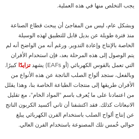
يجب التخلص منها في هذه العملية.
وبشكل عام، ليس من المفاجئ أن يبحث قطاع الصناعة
منذ فترة طويلة عن بديل قابل للتطبيق لهذه الوسيلة
الخاصة بالإنتاج وإعادة التدوير. ورغم أنه من الواضح أنه لم
يتم الوصول إلى هذه المرحلة بعد، فإن استخدام الأفران
التي تعمل بالقوس الكهربائي (أو EAFs) يشهد
تزايدًا
كبيرًا.
وبالفعل، ستجد ألواح الصلب الناتجة عن هذه الأنواع من
الأفران طريقها إلى منتجات الطباعة الخاصة بنا، وهذا يقلل
من اعتمادنا على ما يُعرف باسم "المواد الخام"، مع تقليل
الانبعاثات كذلك. فقد اكتشفنا أن ثاني أكسيد الكربون الناتج
عن إنتاج ألواح الصلب باستخدام الفرن الكهربائي يبلغ
حوالي خُمس تلك المصنوعة باستخدام الفرن العالي.