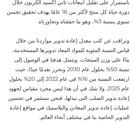
باستمرار على تقليل انبعاثات ثاني أكسيد الكربون خلال
دورة حياة كل منتج لأكثر من 16 عامًا بهدف تحقيق تحسن
سنوي بنسبة 3%، وهو ما حققناه وتجاوزناه.
ونراقب عن كثب معدل إعادة تدوير مواردنا من خلال
قياس النسبة المئوية للمواد المعاد تدويرها المستخدمة،
بناءً على وزن المنتجات. ويتمثل هدفنا في الوصول إلى
نسبة 50% بحلول عام 2030 ونحرز تقدمًا جيدًا، حيث
ارتفعت النسبة من 16% في عام 2022 إلى 20% بحلول
عام 2025. ولا شك في أن هذا ليس مجرد مقياس لجهود
إعادة تدوير الصلب التي نبذلها، فنحن نستثمر في تحسين
عمليات إعادة تدوير المعادن والبلاستيك في مواقع إعادة
التدوير الحاصة بنا في مختلف أنحاء العالم.