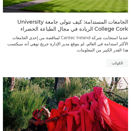
الجامعات المستدامة: كيف تتولى جامعة University
College Cork الريادة في مجال الطباعة الخضراء
عندما استجابت شركة Cantec Ireland لمناقصة من إحدى الجامعات
الأكثر استدامة في العالم، لم يتوقع مدير الإدارة جريج توهي أنه سيكتسب
هذا القدر الكبير من المعلومات.
الكوكب