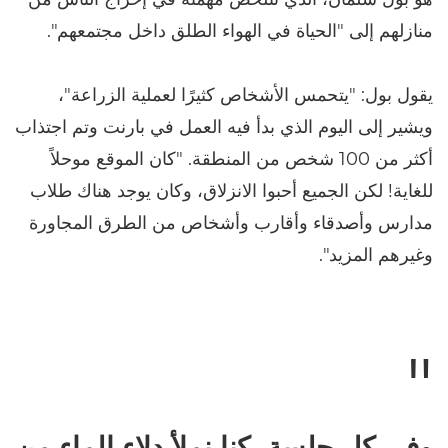
منازلهم إلى "الحياة في الهواء الطلق داخل مجتمعهم".
يقول بول: "يتحمس الأشخاص كثيرًا لعملية الزراعة"،
ويشير إلى اليوم الذي بدأ فيه العمل في بارنت وتم اجتذاب
أكثر من 100 شخص من المنطقة. "كان الموقع موحلاً
للغاية! لكن الجميع أحبوا الانزلاق، وكان يوجد هناك طلاب
مدارس وأصدقاء وأقارب وأشخاص من الطرق المجاورة
وغيرهم المزيد".
وفي كل جلسة، كنا نملأ دلاء الماء من