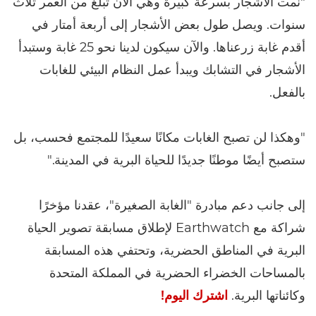
"نمت الأشجار بسرعة كبيرة وهي الآن تبلغ من العمر ثلاث
سنوات. ويصل طول بعض الأشجار إلى أربعة أمتار في
أقدم غابة زرعناها. والآن سيكون لدينا نحو 25 غابة وستبدأ
الأشجار في التشابك ويبدأ عمل النظام البيئي للغابات
بالفعل.
"وهكذا لن تصبح الغابات مكانًا سعيدًا للمجتمع فحسب، بل
ستصبح أيضًا موطنًا جديدًا للحياة البرية في المدينة."
إلى جانب دعم مبادرة "الغابة الصغيرة"، عقدنا مؤخرًا
شراكة مع Earthwatch لإطلاق مسابقة تصوير الحياة
البرية في المناطق الحضرية، وتحتفي هذه المسابقة
بالمساحات الخضراء الحضرية في المملكة المتحدة
وكائناتها البرية.
اشترك اليوم!