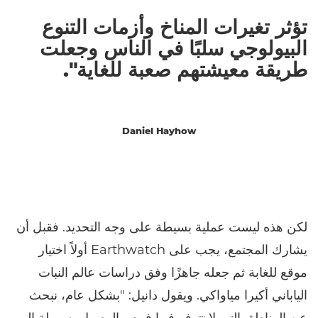
تؤثر تغيرات المناخ وأزمات التنوع
البيولوجي سلبًا في الناس وجعلت
طريقة معيشتهم صعبة للغاية".
Daniel Hayhow
لكن هذه ليست عملية بسيطة على وجه التحديد. فقبل أن
يشارك المجتمع، يجب على Earthwatch أولاً اختيار
موقع للغابة ثم جعله جاهزًا وفق دراسات عالم النبات
الياباني أكيرا مياواكي. ويقول دانيل: "بشكل عام، نبحث
عن المناطق التي لا تتوفر فيها فرص الوصول بسهولة إلى