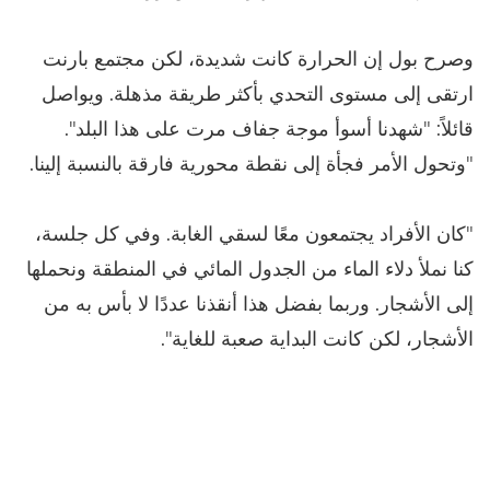
وصرح بول إن الحرارة كانت شديدة، لكن مجتمع بارنت
ارتقى إلى مستوى التحدي بأكثر طريقة مذهلة. ويواصل
قائلاً: "شهدنا أسوأ موجة جفاف مرت على هذا البلد".
"وتحول الأمر فجأة إلى نقطة محورية فارقة بالنسبة إلينا.
"كان الأفراد يجتمعون معًا لسقي الغابة. وفي كل جلسة،
كنا نملأ دلاء الماء من الجدول المائي في المنطقة ونحملها
إلى الأشجار. وربما بفضل هذا أنقذنا عددًا لا بأس به من
الأشجار، لكن كانت البداية صعبة للغاية".