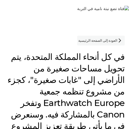
العودة إلى الصفحة الرئيسية

في كل أنحاء المملكة المتحدة، يتم
تحويل مساحات صغيرة من
الأراضي إلى "غابات صغيرة"، كجزء
من مشروع تنظمه جمعية
Earthwatch Europe وتفخر
Canon بالمشاركة فيه. وسنعرض
في ما يأتي طريقة تعزيز المشروع