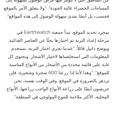
المساحات الخضراء عالية الجودة". "ولا يتعلق الأمر بالموقع
فحسب، بل أيضًا بمدى سهولة الوصول إلى هذه المواقع".
بمجرد تحديد الموقع، تبدأ جمعية Earthwatch في
مرحلة إعداد التربة ثم اختبارها بحثًا عن العناصر الغذائية.
ويوضح دانيل قائلاً: "عندما نجري اختبار التربة، نستخدم
المعلومات التي استخلصناها لاختيار الأشجار. وتحتوي كل
غابة على قائمة محددة من الأشجار من الأنواع المناسبة
للموقع". "وهذا لأننا إذا زرعنا 600 شجرة وشجيرة، فلن
تزدهر بالضرورة في الموقع. وفي الوقت نفسه، نحن
حريصون أيضًا على زراعة الأنواع الواجب زراعتها، الأنواع
المحلية، الأكثر ملاءمة للتنوع البيولوجي في المنطقة".