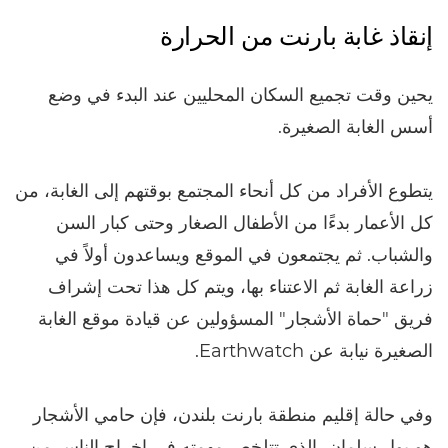
إنقاذ غابة بارنت من الحرارة
يحين وقت تجميع السكان المحليين عند البدء في وضع
أسس الغابة الصغيرة.
يتطوع الأفراد من كل أنحاء المجتمع بوقتهم إلى الغابة، من
كل الأعمار بدءًا من الأطفال الصغار وحتى كبار السن
والشباب. ثم يجتمعون في الموقع ويساعدون أولاً في
زراعة الغابة ثم الاعتناء بها، ويتم كل هذا تحت إشراف
فريق "حماة الأشجار" المسؤولين عن قيادة موقع الغابة
الصغيرة نيابة عن Earthwatch.
وفي حالة إقليم منطقة بارنت بلندن، فإن حامي الأشجار
هو بول سلمان، الذي تتلخص مهمته في إخراج الناس من