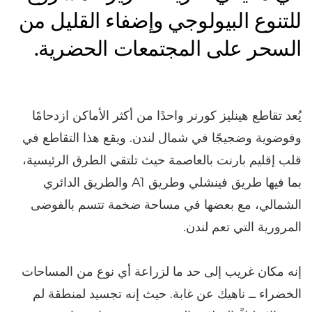
للتنوع البيولوجي وإضفاء القليل من
السحر على المجتمعات الحضرية.
يُعد تقاطع هينليز كورنر واحدًا من أكثر الأماكن ازدحامًا
وفوضوية وضجيجًا في شمال لندن. ويقع هذا التقاطع في
قلب إقليم بارنت بالعاصمة حيث تلتقي الطرق الرئيسية،
بما فيها طريق فينشلي وطريق A1 والطريق الدائري
الشمالي، مع بعضها في مساحة ضخمة تتسم بالفوضى
المرورية التي تعم لندن.
إنه مكان غريب إلى حد ما لزراعة أي نوع من المساحات
الخضراء ــ ناهيك عن غابة. حيث إنه تجسيد لمنطقة لم