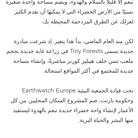
تنعم إلا قليلاً بالسلام والهدوء، ويضم مساحة واحدة صغيرة
نسبيًا من الأرض الخضراء التي لا يمكنها أن تقدم الكثير
لعزلك عن الطرق المزدحمة المحيطة بك.
لكن منذ العام الماضي، بدأ هذا يتغير. إذ شرعت مبادرة
جديدة تسمى Tiny Forests في زراعة غابة جديدة بحجم
ملعب تنس خلف هينليز كورنر مباشرةً، وإنشاء مساحة
جديدة للمجتمع في أكثر المواقع استحالة.
تحت قيادة الجمعية البيئية Earthwatch Europe
وحكومة بارنت، ضم المشروع السكان المحليين من كل
الأعمار لإنشاء واحة خضراء جديدة تنعم بالهدوء ليستفيد
منها البشر والحياة البرية.