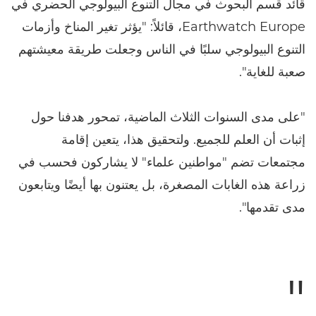
قائد قسم البحوث في مجال التنوع البيولوجي الحضري في
Earthwatch Europe، قائلاً: "يؤثر تغير المناخ وأزمات
التنوع البيولوجي سلبًا في الناس وجعلت طريقة معيشتهم
صعبة للغاية".
"على مدى السنوات الثلاث الماضية، تمحور هدفنا حول
إثبات أن العلم للجميع. ولتحقيق هذا، يتعين إقامة
مجتمعات تضم "مواطنين علماء" لا يشاركون فحسب في
زراعة هذه الغابات المصغرة، بل يعتنون بها أيضًا ويتابعون
مدى تقدمها".