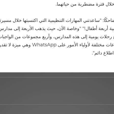
لال فترة مضطربة من حياتهما.
حكًا: "ساعدتني المهارات التنظيمية التي اكتسبتها خلال مسيرت
ربية أربعة أطفال!" "وخاصة الآن، حيث يذهب الأربعة إلى مدارس
ع رحلات يومية إلى هذه المدارس، وأربع مجموعات من الواجبات 
وأربع مجموعات مختلفة لأولياء الأمور على WhatsApp
طلاع دائم".