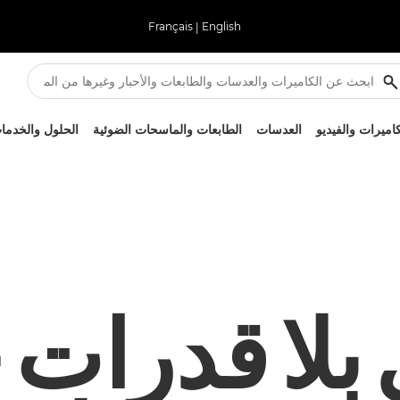
Français
|
English
كاميرات والفيديو
العدسات
الطابعات والماسحات الضوئية
الحلول والخدما
بلا قدرات 