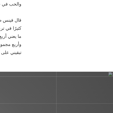
والحب في خ
قال فينس ضا
كثيرًا في ت
ما يعني أرب
تبقيني على ا