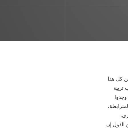
ن كل هذا
 تربية
 وجدوا
مترابطة،
رى،
 القول إن