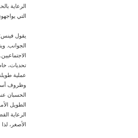
الرعاية بال
التي يواجهون
يقول فينس: 
الجوانب. وي
الاجتماعيين
تحديات، خاصة
عملية طويلة
وظروف أسرة 
الحسبان عند
الطويل الأم
الرعاية القصي
الأصغر، لذا