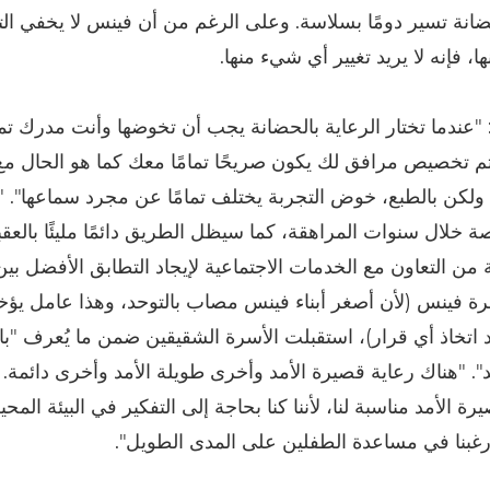
حضانة تسير دومًا بسلاسة. وعلى الرغم من أن فينس لا يخفي ال
ها، فإنه لا يريد تغيير أي شيء منها.
"عندما تختار الرعاية بالحضانة يجب أن تخوضها وأنت مدرك تما
تم تخصيص مرافق لك يكون صريحًا تمامًا معك كما هو الحال مع 
. ولكن بالطبع، خوض التجربة يختلف تمامًا عن مجرد سماعها". 
 خلال سنوات المراهقة، كما سيظل الطريق دائمًا مليئًا بالعقب
 من التعاون مع الخدمات الاجتماعية لإيجاد التطابق الأفضل بين
فينس (لأن أصغر أبناء فينس مصاب بالتوحد، وهذا عامل يؤخذ 
 اتخاذ أي قرار)، استقبلت الأسرة الشقيقين ضمن ما يُعرف "با
د". "هناك رعاية قصيرة الأمد وأخرى طويلة الأمد وأخرى دائمة.
رة الأمد مناسبة لنا، لأننا كنا بحاجة إلى التفكير في البيئة المحي
 رغبنا في مساعدة الطفلين على المدى الطويل".