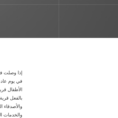
إذا وصلت في
في يوم عادي
الأطفال قرية
بالفعل قرية
والأصدقاء ال
والخدمات ال