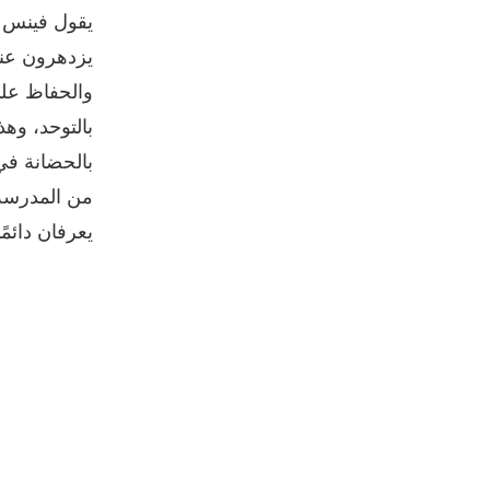
يقول فينس إن
يزدهرون عند
والحفاظ عل
بالتوحد، وه
بالحضانة في
من المدرسة. 
يعرفان دائمًا