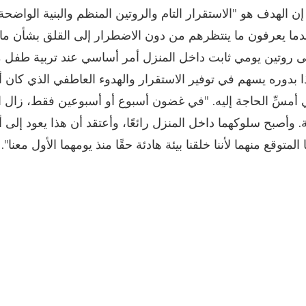
 الهدف هو "الاستقرار التام والروتين المنظم والبنية الواضحة"
ما يعرفون ما ينتظرهم من دون الاضطرار إلى القلق بشأن ما
ى روتين يومي ثابت داخل المنزل أمر أساسي عند تربية طفل
ذا بدوره يسهم في توفير الاستقرار والهدوء العاطفي الذي كان 
 أمسِّ الحاجة إليه. "في غضون أسبوع أو أسبوعين فقط، زال ار
وأصبح سلوكهما داخل المنزل رائعًا، وأعتقد أن هذا يعود إلى أ
 المتوقع منهما لأننا خلقنا بيئة هادئة حقًا منذ يومهما الأول معنا".