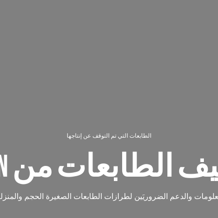
الطابعات التي تم التوقف عن إنتاجها
 الطابعات من CANON
لومات والدعم الضروريَين لطرازات الطابعات الصغيرة الحجم والمنزلية