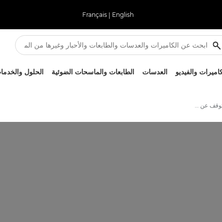
Français
|
English
كاميرات والفيديو
العدسات
الطابعات والماسحات الضوئية
الحلول والخدما
أرشيف الطابعات التي تم التوقف عن إنتاجها