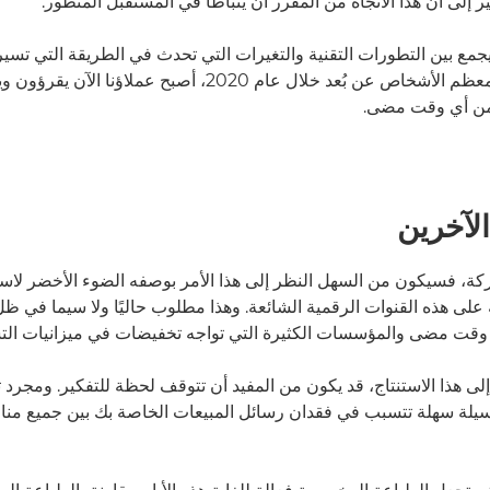
ير إلى أن هذا الاتجاه من المقرر أن يتباطأ في المستقبل المنظور.
ع بين التطورات التقنية والتغيرات التي تحدث في الطريقة التي تسير به
والزيادة في عمل معظم الأشخاص عن بُعد خلال عام 2020، أصبح عم
 من أي وقت مضى.
الآخرين
، فسيكون من السهل النظر إلى هذا الأمر بوصفه الضوء الأخضر لاستث
 على هذه القنوات الرقمية الشائعة. وهذا مطلوب حاليًا ولا سيما في ظل
ي وقت مضى والمؤسسات الكثيرة التي تواجه تخفيضات في ميزانيات الت
إلى هذا الاستنتاج، قد يكون من المفيد أن تتوقف لحظة للتفكير. ومجرد تن
سيلة سهلة تتسبب في فقدان رسائل المبيعات الخاصة بك بين جميع منا