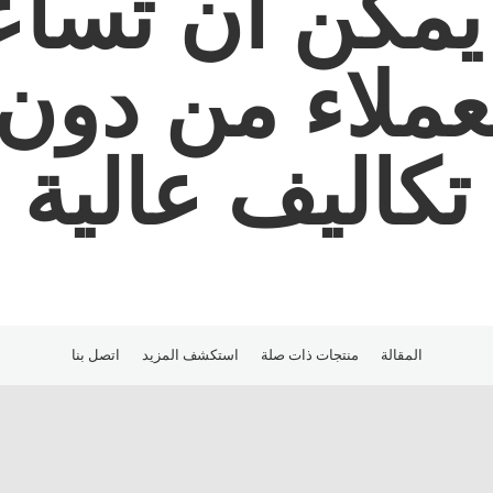
Serie يمكن أن ت
لعملاء من دو
تكاليف عالية
المقالة
منتجات ذات صلة
استكشف المزيد
اتصل بنا