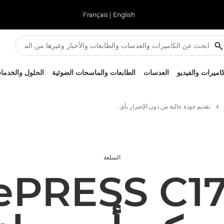
Français
|
English
كاميرات والفيديو
العدسات
الطابعات والماسحات الضوئية
الحلول والخدما
تقديم جودة عالية من دون الإضرار بأي مزايا
السلعة
فئة RESS C170