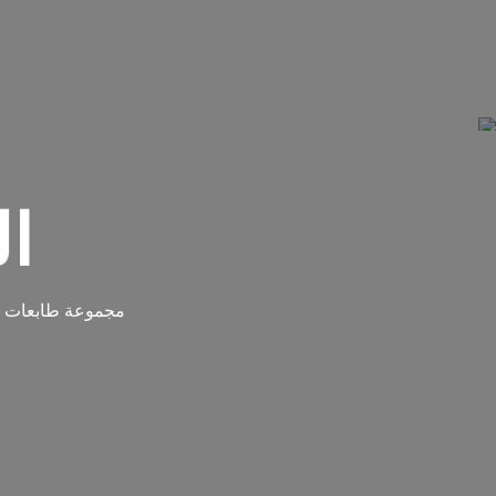
ا
مجموعة طابعات UV المسطحة العالية الإنتاجية التي تقدم نتائج عالية الجودة على الوسائط الصلبة والمرنة