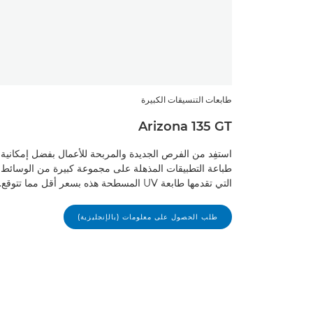
طابعات التنسيقات الكبيرة
Arizona 135 GT
استفِد من الفرص الجديدة والمربحة للأعمال بفضل إمكانية
طباعة التطبيقات المذهلة على مجموعة كبيرة من الوسائط
التي تقدمها طابعة UV المسطحة هذه بسعر أقل مما تتوقع.
طلب الحصول على معلومات (بالإنجليزية)