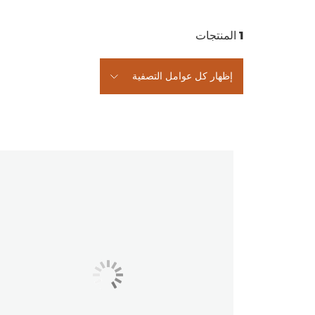
1
المنتجات
إظهار كل عوامل التصفية