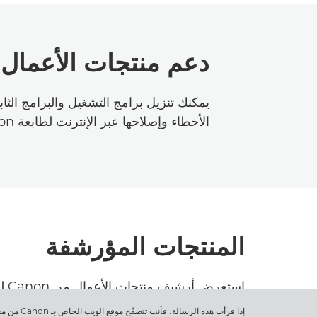
دعم منتجات الأعمال من Canon الخ
يمكنك تنزيل برامج التشغيل والبرامج الث
الأخطاء وإصلاحها عبر الإنترنت لطابعة Canon.
المنتجات المؤرشفة
است
والماسحات الضوئية التي تم التوقف عن إنتاجها.
إذا قرأت 