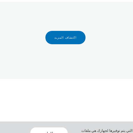
اكتشاف المزيد
لارتباط الوحيدة التي يتم توفيرها لجهازك هي ملفات