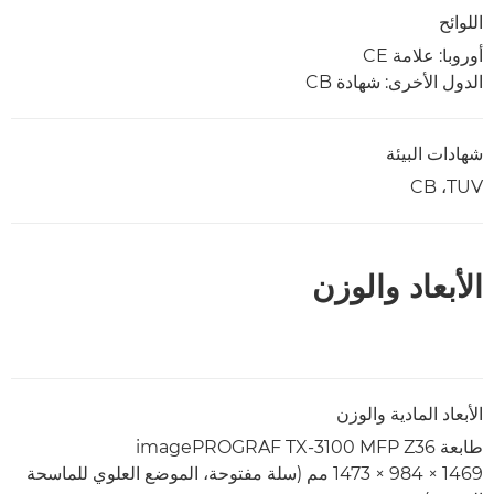
اللوائح
أوروبا: علامة CE
الدول الأخرى: شهادة CB
شهادات البيئة
TUV‏، CB
الأبعاد والوزن
الأبعاد المادية والوزن
طابعة imagePROGRAF TX-3100 MFP Z36
1469 × 984 × 1473 مم (سلة مفتوحة، الموضع العلوي للماسحة