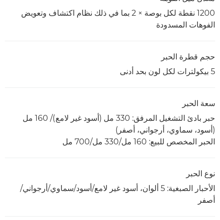
1200 نقطة لكل بوصة × 2 بما في ذلك نظام اكتشاف وتعويض
الفوهات المسدودة
حجم قطرة الحبر
5 بيكولترات لكل لون بحد أدنى
سعة الحبر
حبر بادئ التشغيل المرفق: 330 مل (أسود غير لامع)/ 160 مل
(أسود، سماوي، أرجواني، أصفر)
الحبر المخصص للبيع: 160 مل/330 مل/700 مل
نوع الحبر
الأحبار الصبغية: 5 ألوان، أسود غير لامع/أسود/سماوي/أرجواني/
أصفر