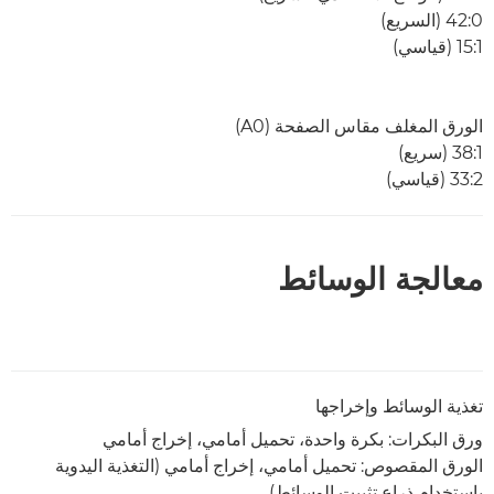
0:‏42 (السريع)
1:‏15 (قياسي)
الورق المغلف مقاس الصفحة (A0)
1:‏38 (سريع)
2:‏33 (قياسي)
معالجة الوسائط
تغذية الوسائط وإخراجها
ورق البكرات: بكرة واحدة، تحميل أمامي، إخراج أمامي
الورق المقصوص: تحميل أمامي، إخراج أمامي (التغذية اليدوية
باستخدام ذراع تثبيت الوسائط)