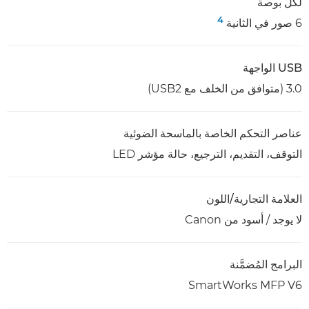
لكل بوصة
4
6 صور في الثانية
USB الواجهة
3.0 (متوافق من الخلف مع USB2)
عناصر التحكم الخاصة بالماسحة الضوئية
التوقف، التقديم، الترجيع، حالة مؤشر LED
العلامة التجارية/اللون
لا يوجد / أسود من Canon
البرامج المُضمَّنة
SmartWorks MFP V6