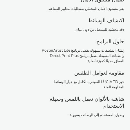
يفي مستوى الأمان المحسّن بمتطلبات معايير الصناعة.
اكتشاف الوسائط
دقة محسّنة للتشغيل من دون عناء.
حلول البرامج
إنشاء الملصقات بسهولة بفضل برنامج PosterArtist Lite
والطباعة البسيطة بفضل برنامج Direct Print Plus
المطوّر حديثًا كميزة أصلية.
مقاومة لعوامل الطقس
حبر LUCIA TD الصبغي بالكامل مع خيار الوسائط
المقاومة للماء.
شاشة بالألوان تعمل باللمس وسهلة
الاستخدام
وصول المستخدم إلى الوظائف بسهولة.