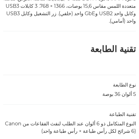
متعددة اللمس مقاس 15,6 بوصات، 1366 × 768. 3 كابلات USB3
وكابل واحد USB2 وGbE واحد (خلفي). زر التشغيل وكابل USB3
واحد (أمامي).
تقنية الطابعة
نوع الطابعة
5 ألوان 36 بوصة
تقنية الطباعة
(6 شرائح لكل رأس طباعة × رأس طباعة واحد)