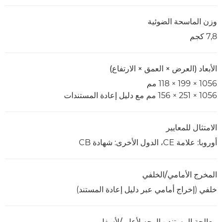
وزن الماسحة الضوئية
7,8 كجم
الأبعاد (العرض × العمق × الارتفاع)
1056 × 199 × 118 مم
1056 × 251 × 156 مم مع دليل إعادة المستندات
الامتثال للمعايير
أوروبا: علامة CE، الدول الأخرى: شهادة CB
المخرج الأمامي/الخلفي
خلفي (إخراج أمامي عبر دليل إعادة المستند)
معالجة المستند - الوجه لأعلى/لأسفل