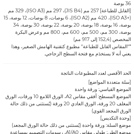
36 بوصة
[القابل للطباعة] 257 مم (JIS B4)‏، 297 مم (ISO A3)‏، 329 مم
(ISO A3+‎)‏، 420 مم (ISO A2)‏، 6 بوصات، 8 بوصات، 12 بوصة، 15
بوصة، 16 بوصة، 18 بوصة، 20 بوصة، 22 بوصة، 30 بوصة، 34
بوصة، 300 مم، 500 مم، 600 مم، 800 مم وعرض البكرة
المخصص (152,4 إلى 917 مم)
*"المقاس القابل للطباعة" مطبوع كتقنية الهامش الصغير، وهذا
يعني أنه لا يستخدَم مع فتحة السطح الزجاجي.
الحد الأقصى لعدد المطبوعات الناتجة
[سلة متعددة المواضع]
الموضع القياسي: ورقة واحدة
الموضع المسطح: أفقي مقاس A2، الورق اللامع 10 ورقات، الورق
المغلف 20 ورقة، الورق العادي 20 ورقة (يُستثنى من ذلك حالة
الورق المجعد القوي)
[وحدة التكديس]
موضع السلة: ورقة واحدة (يُستثنى من ذلك حالة الورق المجعد)
موضع الطي: طولي مقاس A0‏/A1، رسومات التصميم بمساعدة