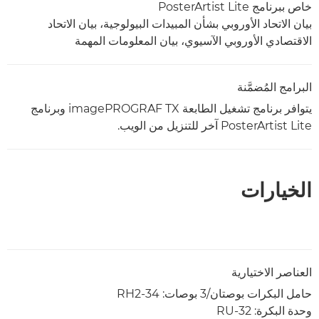
خاص ببرنامج PosterArtist Lite
بيان الاتحاد الأوروبي بشأن المبيدات البيولوجية، بيان الاتحاد
الاقتصادي الأوروبي الآسيوي، بيان المعلومات المهمة
البرامج المُضمَّنة
يتوافر برنامج تشغيل الطابعة imagePROGRAF TX وبرنامج
PosterArtist Lite آخر للتنزيل من الويب.
الخيارات
العناصر الاختيارية
حامل البكرات بوصتان/3 بوصات: RH2-34
وحدة البكرة: RU-32