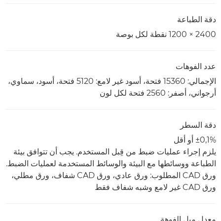
دقة الطباعة
2400 × 1200 نقطة لكل بوصة
عدد الفوهات
الإجمالي: 15360 فتحة، أسود غير لامع: 5120 فتحة، أسود، سماوي،
أرجواني، أصفر: 2560 فتحة لكل لون
دقة السطر
±0,1% أو أقل
يلزم إجراء عمليات ضبط من قِبل المستخدم. يجب أن تتوافق بيئة
الطباعة ووسائطها مع البيئة والوسائط المستخدمة لعمليات الضبط.
ورق CAD المطلوب: ورق عادي، ورق CAD شفاف، ورق مطلي،
ورق CAD غير لامع وشبه شفاف فقط
معدل ميل الفوهة