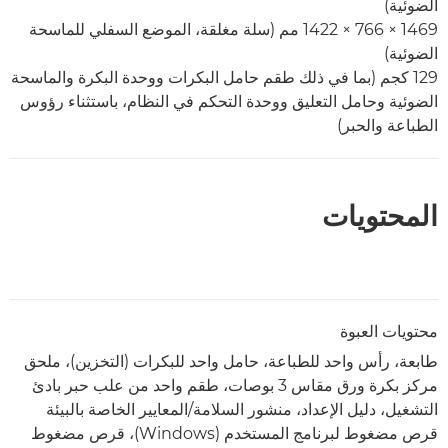
الضوئية)
1469 × 766 × 1422 مم (سلة مغلقة، الموضع السفلي للماسحة
الضوئية)
129 كجم (بما في ذلك طقم حامل البكرات ووحدة البكرة والماسحة
الضوئية وحامل التعليق ووحدة التحكم في النظام، باستثناء رؤوس
الطباعة والحبر)
المحتويات
محتويات العبوة
طابعة، رأس واحد للطباعة، حامل واحد للبكرات (التخزين)، ملحق
مركز بكرة ورق مقاس 3 بوصات، طقم واحد من علب حبر بادئ
التشغيل، دليل الإعداد، منشور السلامة/المعايير الخاصة بالبيئة
قرص مضغوط لبرنامج المستخدم (Windows)، قرص مضغوط