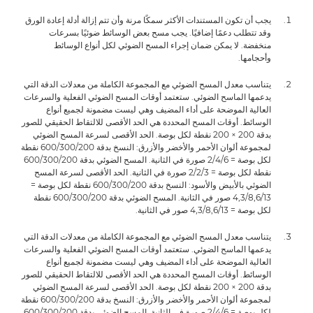
يجب أن تكون المستندات الأكثر سمكًا مرنة وأن تتم إزالة أدلة إعادة الورق
وقد تتطلب دعمًا إضافيًا. يجب مسح بعض الوسائط ضوئيًا بسرعات
منخفضة. لا يمكن ضمان إجراء المسح الضوئي لكل أنواع الوسائط
وأحجامها.
يتناسب معدل المسح الضوئي مع المجموعة الكاملة من معدلات الدقة التي
يدعمها الماسح الضوئي. ستعتمد أوقات المسح الضوئي الفعلية والسرعات
العالية الموضحة على أداء المضيف وهي ليست مضمونة لجميع أنواع
الوسائط. أوقات المسح المحددة هي الحد الأقصى للالتقاط الحقيقي للصور
بدقة 200 × 200 نقطة لكل بوصة. الحد الأقصى لسرعة المسح الضوئي
لمجموعة ألوان الأحمر والأخضر والأزرق: النسخ بدقة 200‏/300‏/600 نقطة
لكل بوصة = 6‏/4‏/2 صورة في الثانية. المسح الضوئي بدقة 200‏/300‏/600
نقطة لكل بوصة = 3‏/2‏/2‏ صورة في الثانية. الحد الأقصى لسرعة المسح
الضوئي بالأبيض والأسود: النسخ بدقة 200/‏300‏/600 نقطة لكل بوصة =
13‏/8,6‏/4,3 صور في الثانية. المسح الضوئي بدقة 200‏/300‏/600 نقطة
لكل بوصة = 13‏/8,6‏/4,3 صور في الثانية.
يتناسب معدل المسح الضوئي مع المجموعة الكاملة من معدلات الدقة التي
يدعمها الماسح الضوئي. ستعتمد أوقات المسح الضوئي الفعلية والسرعات
العالية الموضحة على أداء المضيف وهي ليست مضمونة لجميع أنواع
الوسائط. أوقات المسح المحددة هي الحد الأقصى للالتقاط الحقيقي للصور
بدقة 200 × 200 نقطة لكل بوصة. الحد الأقصى لسرعة المسح الضوئي
لمجموعة ألوان الأحمر والأخضر والأزرق: النسخ بدقة 200‏/300‏/600 نقطة
لكل بوصة = 6‏/4‏/2 صورة في الثانية. المسح الضوئي بدقة 200‏/300‏/600