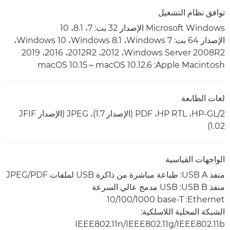
توافق نظام التشغيل
Microsoft Windows الإصدار 32 بت: 7، 8.1، 10
الإصدار 64 بت: Windows 7،‏ Windows 8.1،‏ Windows 10،‏
Windows Server 2008R2،‏ 2012، 2012R2،‏ 2016، 2019
Apple Macintosh: ‏macOS 10.12.6‏～macOS 10.15
لغات الطابعة
HP-GL/2،‏ HP RTL،‏ PDF‏ (الإصدار 1.7)، JPEG (الإصدار JFIF
1.02)
الواجهات القياسية
منفذ USB A: طباعة مباشرة من ذاكرة USB لملفات JPEG/PDF
منفذ USB B: ‏USB مدمج عالي السرعة
Ethernet:‏ ‎10/100/1000 base-T
الشبكة المحلية اللاسلكية:
IEEE802.11n/IEEE802.11g/IEEE802.11b