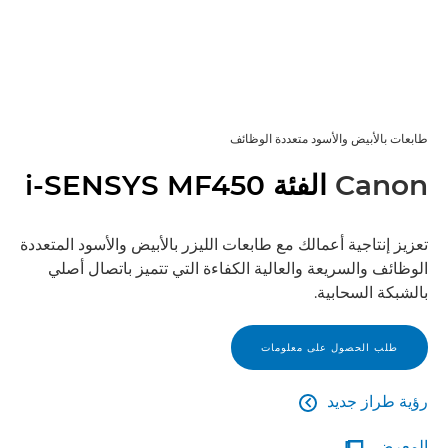
طابعات بالأبيض والأسود متعددة الوظائف
Canon
الفئة i-SENSYS MF450
تعزيز إنتاجية أعمالك مع طابعات الليزر بالأبيض والأسود المتعددة
الوظائف والسريعة والعالية الكفاءة التي تتميز باتصال أصلي
بالشبكة السحابية.
طلب الحصول على معلومات
رؤية طراز جديد

رؤية طراز جديد
المعرض
