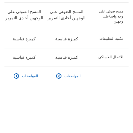
مسح ضوئي على
المسح الضوئي على
المسح الضوئي على
وجه واحد/على
الوجهين أحادي التمرير
الوجهين أحادي التمرير
وجهين
مكتبة التطبيقات
كميزة قياسية
كميزة قياسية
الاتصال اللاسلكي
كميزة قياسية
كميزة قياسية
المواصفات
المواصفات

