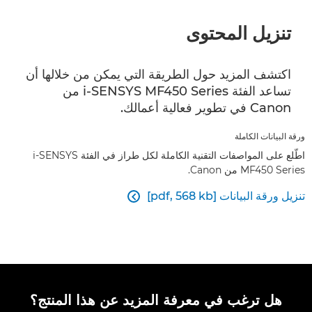
تنزيل المحتوى
اكتشف المزيد حول الطريقة التي يمكن من خلالها أن
تساعد الفئة i-SENSYS MF450 Series من
Canon في تطوير فعالية أعمالك.
ورقة البيانات الكاملة
اطّلع على المواصفات التقنية الكاملة لكل طراز في الفئة i-SENSYS
MF450 Series من Canon.
تنزيل ورقة البيانات [pdf, 568 kb]

هل ترغب في معرفة المزيد عن هذا المنتج؟