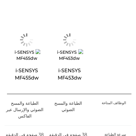
i-SENSYS
i-SENSYS
MF455dw
MF453dw
الوظائف المتاحة
الطباعة والمسح
الطباعة والمسح
الضوئي
الضوئي والإرسال عبر
الفاكس
سرعة الطباعة
38 صفحة في الدقيقة
38 صفحة في الدقيقة