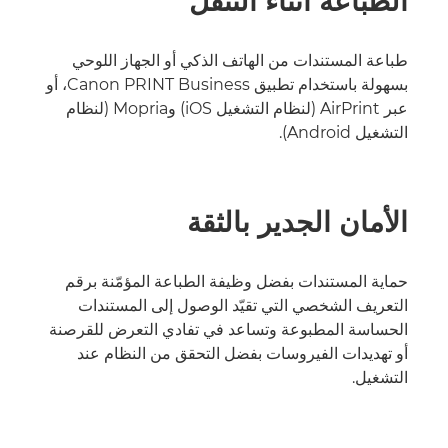
الطباعة أثناء التنقل
طباعة المستندات من الهاتف الذكي أو الجهاز اللوحي
بسهولة باستخدام تطبيق Canon PRINT Business، أو
عبر AirPrint (لنظام التشغيل iOS) وMopria (لنظام
التشغيل Android).
الأمان الجدير بالثقة
حماية المستندات بفضل وظيفة الطباعة المؤمّنة برقم
التعريف الشخصي التي تقيّد الوصول إلى المستندات
الحساسة المطبوعة وتساعد في تفادي التعرض للقرصنة
أو تهديدات الفيروسات بفضل التحقق من النظام عند
التشغيل.