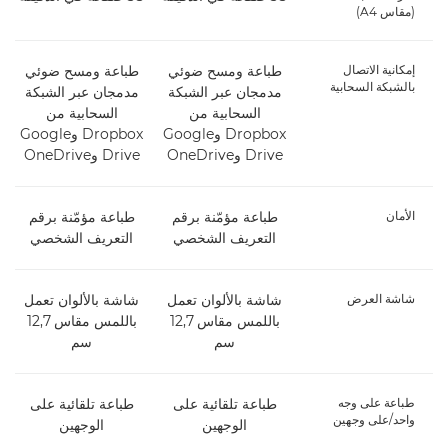
(مقاس A4)
إمكانية الاتصال
طباعة ومسح ضوئي
طباعة ومسح ضوئي
بالشبكة السحابية
مدمجان عبر الشبكة
مدمجان عبر الشبكة
السحابية من
السحابية من
Dropbox وGoogle
Dropbox وGoogle
Drive وOneDrive
Drive وOneDrive
الأمان
طباعة مؤمّنة برقم
طباعة مؤمّنة برقم
التعريف الشخصي
التعريف الشخصي
شاشة العرض
شاشة بالألوان تعمل
شاشة بالألوان تعمل
باللمس مقاس 12,7
باللمس مقاس 12,7
سم
سم
طباعة على وجه
طباعة تلقائية على
طباعة تلقائية على
واحد/على وجهين
الوجهين
الوجهين