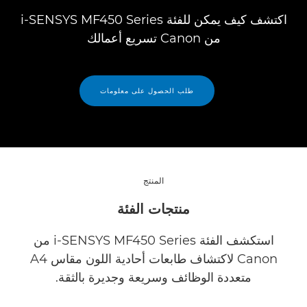
اكتشف كيف يمكن للفئة i-SENSYS MF450 Series
من Canon تسريع أعمالك
طلب الحصول على معلومات
المنتج
منتجات الفئة
استكشف الفئة i-SENSYS MF450 Series من
Canon لاكتشاف طابعات أحادية اللون مقاس A4
متعددة الوظائف وسريعة وجديرة بالثقة.