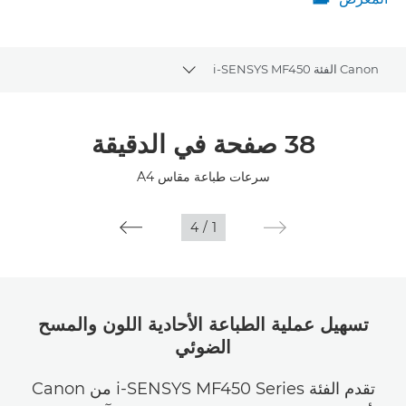
المعرض
Canon الفئة i-SENSYS MF450
Toggle breadcrumbs
نظرة عامة
38 صفحة في الدقيقة
المواصفات
سرعات طباعة مقاس A4
4
/
1
تسهيل عملية الطباعة الأحادية اللون والمسح
الضوئي
تقدم الفئة i-SENSYS MF450 Series من Canon