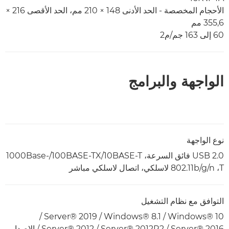
الأحجام المخصصة - الحد الأدنى 148 × 210 مم، الحد الأقصى 216 ×
355,6 مم
60 إلى 163 جم/م2
الواجهة والبرامج
نوع الواجهة
USB 2.0 فائق السرعة، 10BASE-T/‏100BASE-TX/‏1000Base-
T‏، 802.11b/g/n لاسلكي، اتصال لاسلكي مباشر
التوافق مع نظام التشغيل
Windows® 10‏ / Windows® 8.1‏ / Server® 2019‏ /
Server® 2016‏ / Server® 2012R2‏ / Server® 2012‏ / الإصدار