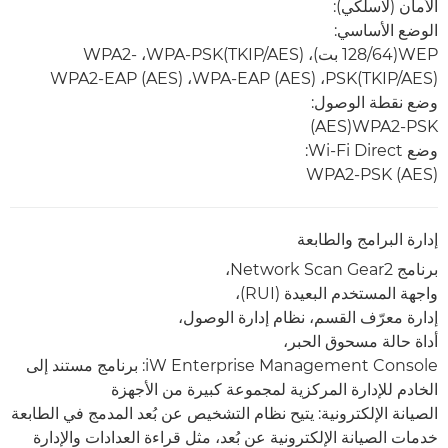
الأمان (لاسلكي):
الوضع الأساسي:
WEP(64/‏128 بت)، WPA-PSK(TKIP/AES)، ‏WPA2-
PSK(TKIP/AES)، ‏WPA-EAP (AES)، ‏WPA2-EAP (AES)
وضع نقطة الوصول:
WPA2-PSK‏(AES)
وضع Wi-Fi Direct:
WPA2-PSK (AES)‎
إدارة البرامج والطابعة
برنامج Network Scan Gear2،
واجهة المستخدم البعيدة (RUI)،
إدارة معرّف القسم، نظام إدارة الوصول،
أداة حالة مسحوق الحبر،
iW Enterprise Management Console: برنامج مستند إلى
الخادم للإدارة المركزية لمجموعة كبيرة من الأجهزة
الصيانة الإلكترونية: يتيح نظام التشخيص عن بُعد المدمج في الطابعة
خدمات الصيانة الإلكترونية عن بُعد، مثل قراءة العدادات والإدارة