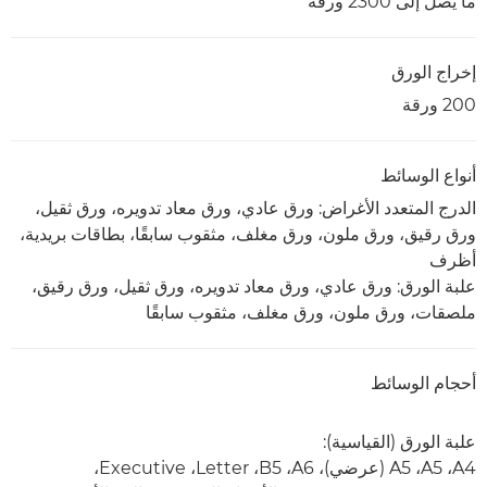
ما يصل إلى 2300 ورقة
إخراج الورق
200 ورقة
أنواع الوسائط
الدرج المتعدد الأغراض: ورق عادي، ورق معاد تدويره، ورق ثقيل،
ورق رقيق، ورق ملون، ورق مغلف، مثقوب سابقًا، بطاقات بريدية،
أظرف
علبة الورق: ورق عادي، ورق معاد تدويره، ورق ثقيل، ورق رقيق،
ملصقات، ورق ملون، ورق مغلف، مثقوب سابقًا
أحجام الوسائط
علبة الورق (القياسية):
A4، ‏A5، ‏A5 (عرضي)، A6، ‏B5، ‏Letter، ‏Executive،