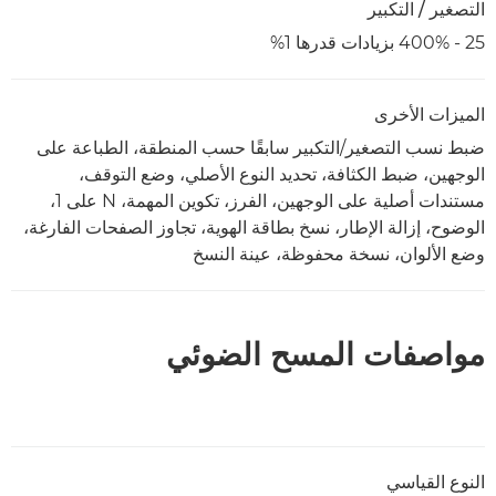
التصغير / التكبير
25 - 400% بزيادات قدرها 1%
الميزات الأخرى
ضبط نسب التصغير/التكبير سابقًا حسب المنطقة، الطباعة على
الوجهين، ضبط الكثافة، تحديد النوع الأصلي، وضع التوقف،
مستندات أصلية على الوجهين، الفرز، تكوين المهمة، N على 1،
الوضوح، إزالة الإطار، نسخ بطاقة الهوية، تجاوز الصفحات الفارغة،
وضع الألوان، نسخة محفوظة، عينة النسخ
مواصفات المسح الضوئي
النوع القياسي