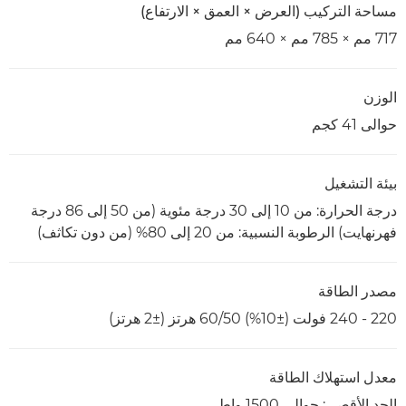
مساحة التركيب (العرض × العمق × الارتفاع)
717 مم × 785 مم × 640 مم
الوزن
حوالى 41 كجم
بيئة التشغيل
درجة الحرارة: من 10 إلى 30 درجة مئوية (من 50 إلى 86 درجة
فهرنهايت) الرطوبة النسبية: من 20 إلى 80% (من دون تكاثف)
مصدر الطاقة
220 - 240 فولت (±10%) 60/50 هرتز (±2 هرتز)
معدل استهلاك الطاقة
الحد الأقصى: حوالى 1500 واط