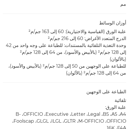
مم
أوزان الوسائط
علبة الورق (القياسية والاختيارية): 60 إلى 163 جم/م²
الدرج المتعدد الأغراض: 60 إلى 216 جم/م²
وحدة التغذية التلقائية بالمستندات: للطباعة على وجه واحد من 42
إلى 128 جم/م² (بالأبيض والأسود)، من 64 إلى 128 جم/م²
(بالألوان)
للطباعة على الوجهين من 50 إلى 128 جم/م² (بالأبيض والأسود)،
من 64 إلى 128 جم/م² (بالألوان)
الطباعة على الوجهين
تلقائية
علبة الورق:
A4، ‏A5، ‏B5، ‏Legal، ‏Letter، ‏Executive، ‏OFFICIO، ‏B-
OFFICIO، ‏M-OFFICIO، ‏GLTR، ‏ILGL، ‏GLGL، ‏Foolscap،