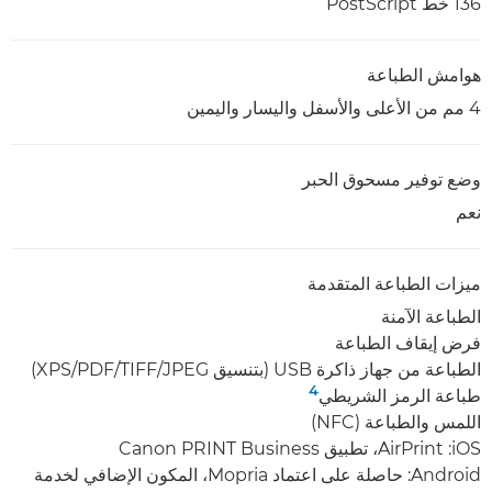
136 خط PostScript
هوامش الطباعة
4 مم من الأعلى والأسفل واليسار واليمين
وضع توفير مسحوق الحبر
نعم
ميزات الطباعة المتقدمة
الطباعة الآمنة
فرض إيقاف الطباعة
الطباعة من جهاز ذاكرة USB ‏(بتنسيق JPEG‏/TIFF‏/PDF‏/XPS)
4
طباعة الرمز الشريطي
اللمس والطباعة (NFC)
iOS: ‏AirPrint، تطبيق Canon PRINT Business
Android: حاصلة على اعتماد Mopria، المكون الإضافي لخدمة