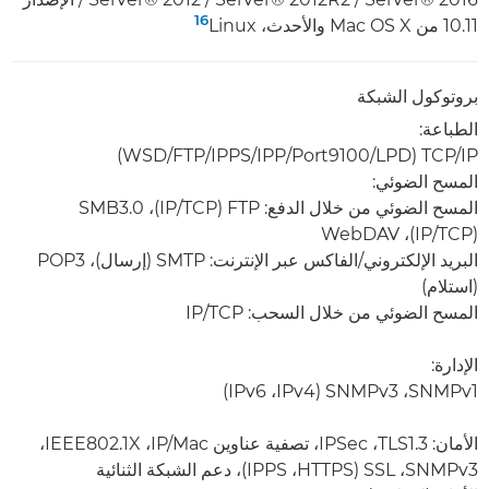
16
10.11 من Mac OS X والأحدث، Linux‏
بروتوكول الشبكة
الطباعة:
TCP/IP‏ (LPD‏/Port9100‏/IPP‏/IPPS‏/FTP‏/WSD)
المسح الضوئي:
(TCP‏/IP)‏، WebDAV
البريد الإلكتروني/الفاكس عبر الإنترنت: SMTP (إرسال)، POP3
(استلام)
المسح الضوئي من خلال السحب: TCP‏/IP
الإدارة:
SNMPv1، ‏SNMPv3 ‏(IPv4، ‏IPv6)
الأمان: ‏TLS1.3، ‏IPSec، تصفية عناوين IP/Mac، ‏IEEE802.1X،