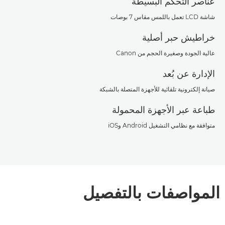
عناصر التحكم البسيطة
شاشة LCD تعمل باللمس مقاس 7 بوصات
خراطيش حبر أصلية
عالية الجودة وصغيرة الحجم من Canon
الإدارة عن بُعد
صيانة إلكترونية تلقائية للأجهزة المتصلة بالشبكة
طباعة عبر الأجهزة المحمولة
متوافقة مع نظامي التشغيل Android وiOS
المواصفات بالتفصيل