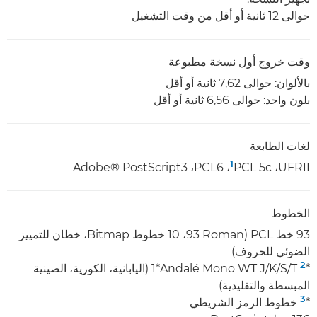
حوالى 12 ثانية أو أقل من وقت التشغيل
وقت خروج أول نسخة مطبوعة
بالألوان: حوالى 7,62 ثانية أو أقل
بلون واحد: حوالى 6,56 ثانية أو أقل
لغات الطابعة
1
UFRII‏، PCL 5c‏
‏، PCL6‏، Adobe® PostScript3‏
الخطوط
93 خط PCL ‏(‎93 Roman،‏ ‎10 خطوط Bitmap،‏ خطان للتمييز
الضوئي للحروف)
2
*
‏Andalé Mono WT J/K/S/T‏*1 (اليابانية، الكورية، الصينية
المبسطة والتقليدية)
3
*
خطوط الرمز الشريطي