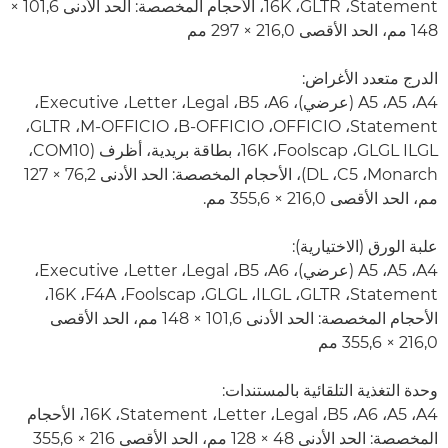
‏Statement، ‏GLTR، ‏16K، الأحجام المخصصة: الحد الأدنى 101,6 ×
148 مم، الحد الأقصى 216,0 × 297 مم
الدرج متعدد الأغراض:
A4، ‏A5، ‏A5 (عرضي)، ‏A6،‏ B5، ‏Legal، ‏Letter، ‏Executive،
‏Statement، ‏OFFICIO، ‏B-OFFICIO، ‏M-OFFICIO، ‏GLTR،
‏ILGL ‏GLGL، ‏Foolscap، ‏16K، بطاقة بريدية، أظرف (COM10،
‏Monarch، ‏C5،‏ DL)، الأحجام المخصصة: الحد الأدنى 76,2 × 127
مم، الحد الأقصى 216,0 × 355,6 مم.
علبة الورق (الاختيارية):
A4، ‏A5، ‏A5 (عرضي)، ‏A6، ‏B5، ‏Legal، ‏Letter، ‏Executive،
‏Statement، ‏GLTR، ‏ILGL، ‏GLGL، ‏Foolscap، ‏F4A، ‏16K،
الأحجام المخصصة: الحد الأدنى 101,6 × 148 مم، الحد الأقصى
216,0 × 355,6 مم
وحدة التغذية التلقائية بالمستندات:
A4، ‏A5، ‏A6، ‏B5، ‏Legal، ‏Letter، ‏Statement، ‏16K، الأحجام
المخصصة: الحد الأدنى 48 × 128 مم، الحد الأقصى 216 × 355,6