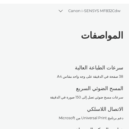
Canon i-SENSYS MF832Cdw
Toggle breadcrumbs
نظرة عامة
المواصفات
المواصفات
تنزيل ملف PDF
سرعات الطباعة العالية
38 صفحة في الدقيقة على وجه واحد مقاس A4
المسح الضوئي السريع
سرعات مسح ضوئي تصل إلى 150 صورة في الدقيقة
الاتصال اللاسلكي
دعم برنامج Universal Print من Microsoft