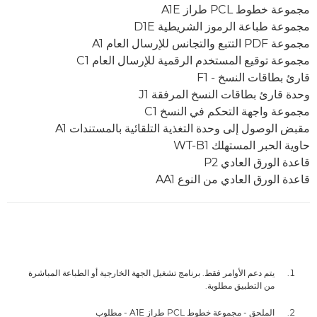
مجموعة خطوط PCL طراز A1E
مجموعة طباعة الرموز الشريطية D1E
مجموعة PDF التتبع والتجانس للإرسال العام A1
مجموعة توقيع المستخدم الرقمية للإرسال العام C1
قارئ بطاقات النسخ - F1
وحدة قارئ بطاقات النسخ المرفقة J1
مجموعة واجهة التحكم في النسخ C1
مقبض الوصول إلى وحدة التغذية التلقائية بالمستندات A1
حاوية الحبر المستهلك WT-B1
قاعدة الورق العادي P2
قاعدة الورق العادي من النوع AA1
يتم دعم الأوامر فقط. برنامج تشغيل الجهة الخارجية أو الطباعة المباشرة
من التطبيق مطلوبة.
الملحق - مجموعة خطوط PCL طراز ‏A1E - مطلوب