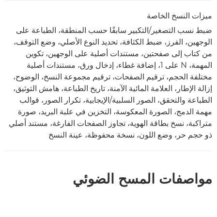
ميزات النسخ الخاصة
ضبط نسب التصغير/التكبير سابقًا حسب المنطقة، الطباعة على
الوجهين، الفرز، ضبط الكثافة، تحديد النوع الأصلي، وضع التوقف،
من كتاب إلى صفحتين، مستندات أصلية على الوجهين، تكوين
المهمة، N على 1، إضافة غطاء، إدخال ورق، مستندات أصلية
مختلفة الحجم، ترقيم الصفحات، ترقيم مجموعة النسخ، الوضوح،
إزالة الإطار، العلامة المائية الآمنة، تاريخ الطباعة، هامش التوثيق،
الطباعة والتحقق، الصور السلبية/الإيجابية، تكرار الصور، قوالب
مهمة الدمج، الصورة المعكوسة، التخزين في علبة البريد، صورة
متراكبة، نسخ بطاقة الهوية، تجاوز الصفحات الفارغة، مستند أصلي
ذو حجم حر، وضع اللون، نسخة محفوظة، عينة النسخ
مواصفات المسح الضوئي