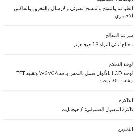
الطباعة والنسخ والمسح الضوئي والإرسال والتخزين والفاكس
الاختياري
سرعة المعالج
معالج ثنائي النواة 1,8 جيجاهرتز
لوحة التحكم
لوحة LCD بالألوان تعمل باللمس بدقة WSVGA وتقنية TFT
مقاس 10,1 بوصة
الذاكرة
ذاكرة الوصول العشوائي: 6 جيجابايت
التخزين