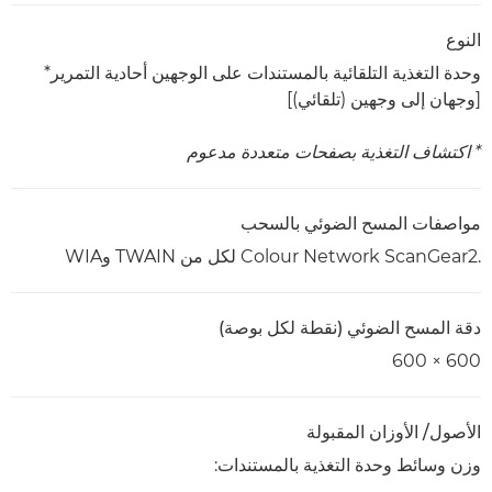
النوع
وحدة التغذية التلقائية بالمستندات على الوجهين أحادية التمرير*
[وجهان إلى وجهين (تلقائي)]
* اكتشاف التغذية بصفحات متعددة مدعوم
مواصفات المسح الضوئي بالسحب
Colour Network ScanGear2.‎ لكل من TWAIN وWIA
دقة المسح الضوئي (نقطة لكل بوصة)
600 × 600
الأصول/ الأوزان المقبولة
وزن وسائط وحدة التغذية بالمستندات: