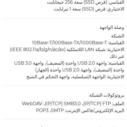
القياسي: (قرص SSD) سعة 256 جيجابايت
الاختياري: قرص (SSD‏) سعة 1 تيرابايت
وصلة الواجهة
الشبكة
القياسية: 1000Base-T/‏100Base-TX/‏10Base-T
الاختيارية: شبكة LAN اللاسلكية (IEEE 802.11a/b/g/n/ac/ax)
غير ذلك
القياسية: واجهة USB 2.0 واحدة (المضيف)، واجهة USB 3.0
واحدة (المضيف)، واجهة USB 2.0 واحدة (الجهاز)
الاختيارية: الواجهة التسلسلية، واجهة التحكم في النسخ
بروتوكولات الشبكة
الملف: FTP‏ (TCP‏/IP)‏، SMB3.0‏ (TCP‏/IP)‏، WebDAV
البريد الإلكتروني/فاكس الإنترنت: SMTP‏، POP3