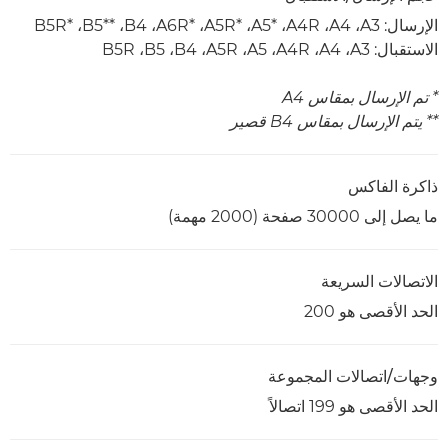
الإرسال: A3،‏ A4،‏ A4R،‏ A5*‎،‏ A5R*‎،‏ A6R*‎،‏ B4،‏ B5**‎،‏ B5R*‎
الاستقبال: A3‏، A4‏، A4R‏، A5، ‏A5R‏، B4‏، B5‏، B5R
* تم الإرسال بمقاس A4
** يتم الإرسال بمقاس B4 قصير
ذاكرة الفاكس
ما يصل إلى 30000 صفحة (2000 مهمة)
الاتصالات السريعة
الحد الأقصى هو 200
وجهات/اتصالات المجموعة
الحد الأقصى هو 199 اتصالاً