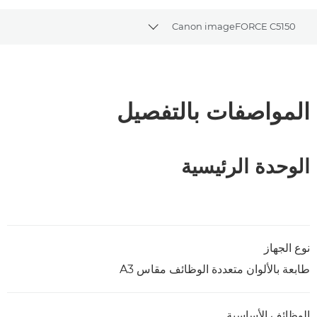
Canon imageFORCE C5150
Toggle breadcrumbs
نظرة عامة
المواصفات
المواصفات بالتفصيل
تنزيل ملف PDF
الوحدة الرئيسية
نوع الجهاز
طابعة بالألوان متعددة الوظائف مقاس A3
الوظائف الأساسية