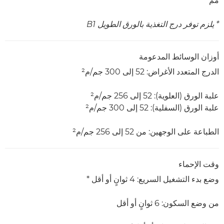
مم
* يلزم توفر درج التغذية بالورق الطويل B1
أوزان الوسائط المدعومة
الدرج المتعدد الأغراض: 52 إلى 300 جم/م²
علبة الورق (العلوية): 52 إلى 256 جم/م²
علبة الورق (السفلية): 52 إلى 300 جم/م²
الطباعة على الوجهين: من 52 إلى 256 جم/م²
وقت الإحماء
وضع بدء التشغيل السريع: 4 ثوانٍ أو أقل *
من وضع السكون: 6 ثوانٍ أو أقل