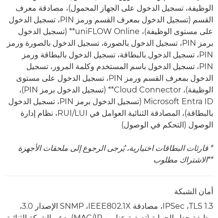
الوظيفة، تسجيل الدخول على الجهاز المحمول)، مصادقة معرف
القسم (تسجيل الدخول بمعرف القسم ورمز PIN، تسجيل الدخول
على مستوى الوظيفة)، uniFLOW Online** (تسجيل الدخول
برمز PIN، تسجيل الدخول بالصورة، تسجيل الدخول بالصورة ورمز
PIN، تسجيل الدخول بالبطاقة، تسجيل الدخول بالبطاقة ورمز
PIN، تسجيل الدخول باسم المستخدم وكلمة المرور، تسجيل
الدخول بمعرف القسم ورمز PIN، تسجيل الدخول على مستوى
الوظيفة)، Cloud Connector** (تسجيل الدخول برمز PIN)،
Microsoft Entra ID (تسجيل الدخول برمز PIN، تسجيل الدخول
بالبطاقة)، المصادقة الثنائية العوامل في LUI/‏RUI، نظام إدارة
الوصول (التحكم في الوصول)
* قارئات البطاقات اختيارية، يُرجى الرجوع إلى ملحقات الأجهزة
**الاشتراك مطلوب
أمان الشبكة
TLS 1.3، ‏IPSec، مصادقة IEEE802.1X، ‏SNMP الإصدار 3.0،
وظيفة جدار الحماية (تصفية عناوين IP/‏MAC)، دعم الشبكة الثنائية