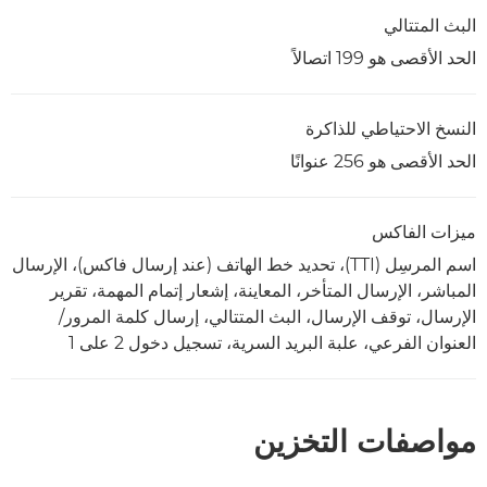
البث المتتالي
الحد الأقصى هو 199 اتصالاً
النسخ الاحتياطي للذاكرة
الحد الأقصى هو 256 عنوانًا
ميزات الفاكس
اسم المرسِل (TTI)، تحديد خط الهاتف (عند إرسال فاكس)، الإرسال
المباشر، الإرسال المتأخر، المعاينة، إشعار إتمام المهمة، تقرير
الإرسال، توقف الإرسال، البث المتتالي، إرسال كلمة المرور/
العنوان الفرعي، علبة البريد السرية، تسجيل دخول 2 على 1
مواصفات التخزين