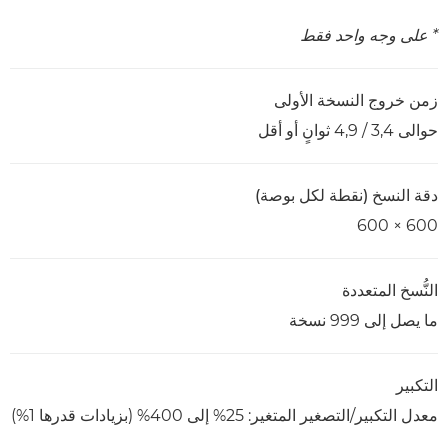
* على وجه واحد فقط
زمن خروج النسخة الأولى
حوالى 3,4 / 4,9 ثوانٍ أو أقل
دقة النسخ (نقطة لكل بوصة)
600 × 600
النُّسخ المتعددة
ما يصل إلى 999 نسخة
التكبير
معدل التكبير/التصغير المتغير: 25% إلى 400% (بزيادات قدرها 1%)