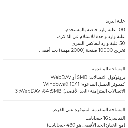
علبة البريد
100 علبة وارد خاصة بالمستخدم،
علبة وارد واحدة للاستلام في الذاكرة،
50 علبة وارد للفاكس السري
تخزين 10000 صفحة (2000 مهمة) بحد أقصى
المساحة المتقدمة
بروتوكول الاتصالات: SMB أو WebDAV
كمبيوتر العميل المدعوم: Windows® 10/11
الاتصالات المتزامنة (الحد الأقصى): SMB‏: 64، WebDAV‏: 3
المساحة المتقدمة المتوفرة على القرص
القياسي: 16 جيجابايت
(مع الخيار: الحد الأقصى هو 480 جيجابايت)