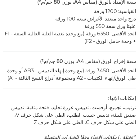
سعة الإمداد بالورق (مقاس A4، بوزن 80 جم/م²)
القياسية: 1200 ورقة
درج واحد متعدد الأغراض سعة 100 ورقة
علبتا ورق سعة 550 ورقة
الحد الأقصى: 6350 ورقة (مع وحدة تغذية العلبة العالية السعة - F1
+ وحدة حامل الورق - F2)
سعة إخراج الورق (مقاس A4، بوزن 80 جم/م²)
الحد الأقصى: 3450 ورقة (مع وحدة إنهاء التدبيس - AB3 أو وحدة
طي الورق/إنهاء الكتيبات - A2 ومجموعة أدراج النسخ الثالثة - A1)
إمكانات الإنهاء
ترتيب، تجميع، أوفست، تدبيس، غرزة تجليد، فتحة مثقبة، تدبيس
صديق للبيئة، تدبيس حسب الطلب، الطي على شكل حرف V،
الطي على شكل حرف C، الطي على شكل حرف Z
* تختلف إمكانات الإنهاء وفقًا للخيارات المتصلة