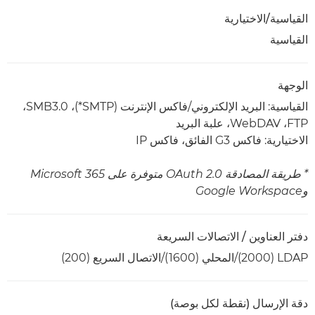
القياسية/الاختيارية
القياسية
الوجهة
القياسية: البريد الإلكتروني/فاكس الإنترنت (SMTP*)،‏ SMB3.0،‏
FTP،‏ WebDAV،‏ علبة البريد
الاختيارية: فاكس G3 الفائق، فاكس IP
* طريقة المصادقة OAuth 2.0 متوفرة على Microsoft 365
وGoogle Workspace
دفتر العناوين / الاتصالات السريعة
LDAP ‏(2000)/المحلي (1600)/الاتصال السريع (200)
دقة الإرسال (نقطة لكل بوصة)