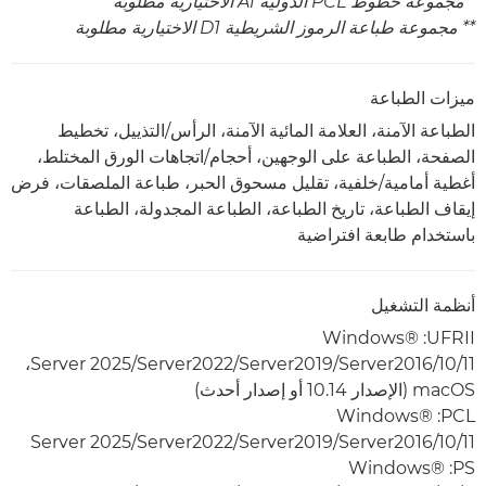
* مجموعة خطوط PCL الدولية A1 الاختيارية مطلوبة
** مجموعة طباعة الرموز الشريطية D1 الاختيارية مطلوبة
ميزات الطباعة
الطباعة الآمنة، العلامة المائية الآمنة، الرأس/التذييل، تخطيط
الصفحة، الطباعة على الوجهين، أحجام/اتجاهات الورق المختلط،
أغطية أمامية/خلفية، تقليل مسحوق الحبر، طباعة الملصقات، فرض
إيقاف الطباعة، تاريخ الطباعة، الطباعة المجدولة، الطباعة
باستخدام طابعة افتراضية
أنظمة التشغيل
UFRII‏: Windows®
10/11‏/Server2016‏/Server2019‏/Server2022/‏Server 2025،
PCL‏: Windows®
10/11‏/Server2016‏/Server2019‏/Server2022/‏Server 2025
PS‏: Windows®