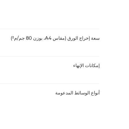
سعة إخراج الورق (مقاس A4، بوزن 80 جم/م²)
إمكانات الإنهاء
أنواع الوسائط المدعومة