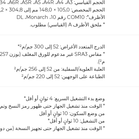
الحجم القياسي: A3‏، A4‏، A4R‏، A5‏، A5R‏، A6R‏، B4‏، B5‏، B5R
الحجم المخصص: 105,0 × 148,0 مم إلى 304,8 × 457,2 مم
الأظرف*: COM10 رقم 10‏، Monarch‏، DL
* ملحق الأظرف A (القياسي) مطلوب.
الدرج المتعدد الأغراض: 52 إلى 300 جم/م²*
م²).
العلبة العلوية/السفلية: من 52 إلى 256 جم/م²
الطباعة على الوجهين: 52 إلى 220 جم/م²
وضع بدء التشغيل السريع: 4 ثوانٍ أو أقل*
* الوقت منذ تشغيل الجهاز حتى ظهور رمز النسخ وتم 
من وضع السكون: 10 ثوانٍ أو أقل
من التشغيل: 10 ثوانٍ أو أقل*
* الوقت منذ تشغيل الجهاز حتى تجهيز النسخة (من دو