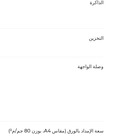
الذاكرة
التخزين
وصلة الواجهة
سعة الإمداد بالورق (مقاس A4، بوزن 80 جم/م²)