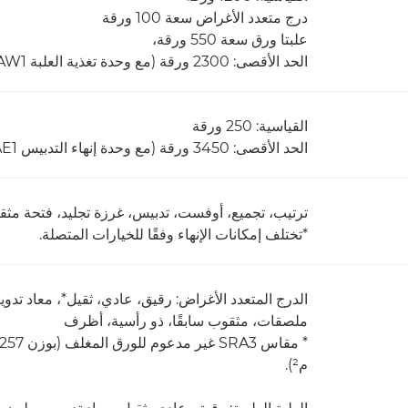
درج متعدد الأغراض سعة 100 ورقة
علبتا ورق سعة 550 ورقة،
الحد الأقصى: 2300 ورقة (مع وحدة تغذية العلبة AW1)
القياسية: 250 ورقة
الحد الأقصى: 3450 ورقة (مع وحدة إنهاء التدبيس AE1 أو وحدة إنهاء الكتيبات AE1 ودرج النسخ T1)
ترتيب، تجميع، أوفست، تدبيس، غرزة تجليد، فتحة م
*تختلف إمكانات الإنهاء وفقًا للخيارات المتصلة.
الدرج المتعدد الأغراض: رقيق، عادي، ثقيل*، معاد ت
ملصقات، مثقوب سابقًا، ذو رأسية، أظرف
م²).