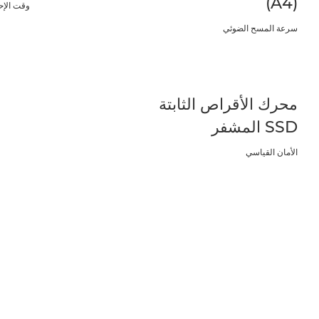
(A4)
وقت الإح
سرعة المسح الضوئي
محرك الأقراص الثابتة
SSD المشفر
الأمان القياسي