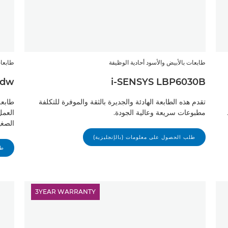
طابعات بالأبيض والأسود أحادية الوظيفة
طابعات
1dw
i-SENSYS LBP6030B
تقدم هذه الطابعة الهادئة والجديرة بالثقة والموفرة للتكلفة
مطبوعات سريعة وعالية الجودة.
العمل
الصغي
طلب الحصول على معلومات (بالإنجليزية)
طل
3YEAR WARRANTY