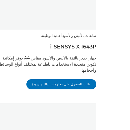
طابعات بالأبيض والأسود أحادية الوظيفة
i-SENSYS X 1643P
جهاز جدير بالثقة بالأبيض والأسود مقاس A4 يوفر إمكانية
تكوين متعددة الاستخدامات للطباعة بمختلف أنواع الوسائط
وأحجامها.
طلب الحصول على معلومات (بالإنجليزية)