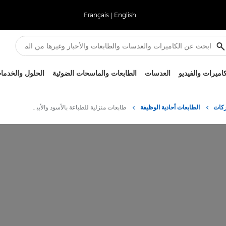
Français
|
English
كاميرات والفيديو
العدسات
الطابعات والماسحات الضوئية
الحلول والخدما
ركات
الطابعات أحادية الوظيفة
طابعات منزلية للطباعة بالأسود والأبيض