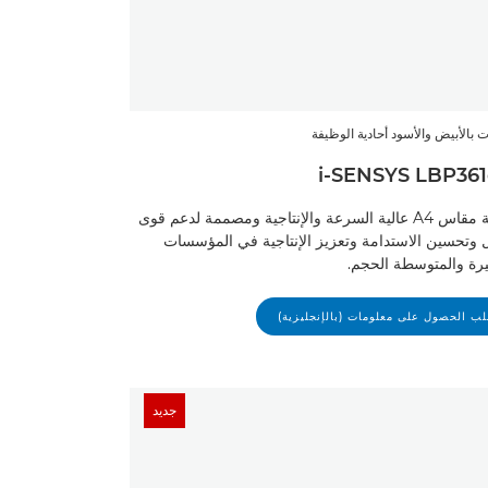
 بالأبيض والأسود أحادية الوظيفة
i-SENSYS LBP36
طابعة مقاس A4 عالية السرعة والإنتاجية ومصممة لدعم قوى
 وتحسين الاستدامة وتعزيز الإنتاجية في المؤسسات
رة والمتوسطة الحجم.
ب الحصول على معلومات (بالإنجليزية)
جديد