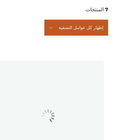
7
المنتجات
إظهار كل عوامل التصفية