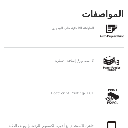
المواصفات
الطباعة التلقائية على الوجهين
3 علب ورق إضافية اختيارية
PCL وPostScript Printing
جاهزة للاستخدام مع أجهزة الكمبيوتر اللوحية والهواتف الذكية