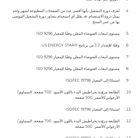
تُعرف دورة التشغيل بأنها أقصى عدد من الصفحات المطبوعة لشهر واحد
يمثل ذروة الاستخدام. قد يقلل أي استخدام يتجاوز دورة التشغيل الموصى
بها من عمر المنتج
مستوى انبعاث الضوضاء المعلن وفقًا للمعيار ISO 9296
وفقًا للإصدار 3.2 من برنامج US ENERGY STAR®‎.‏
مستوى انبعاث الضوضاء المعلن وفقًا للمعيار ISO 9296
مستوى انبعاث الضوضاء المعلن وفقًا للمعيار ISO 9296
استنادًا إلى المعيار ISO/IEC 19798
الطابعة مزوّدة بخراطيش البدء باللون الأسود: 700 صفحة، السماوي/
الأرجواني/الأصفر: 500 صفحة
استنادًا إلى المعيار ISO/IEC 19798
الطابعة مزوّدة بخراطيش البدء باللون الأسود: 700 صفحة، السماوي/
الأرجواني/الأصفر: 500 صفحة