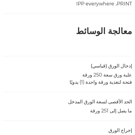
PRINT، ‏IPP everywhere
معالجة الوسائط
إدخال الورق (قياسي)
علبة ورق سعة 250 ورقة
فتحة لتغذية ورقة واحدة (1) يدويًا
الحد الأقصى لسعة الورق المدخل
ما يصل إلى 251 ورقة
إخراج الورق