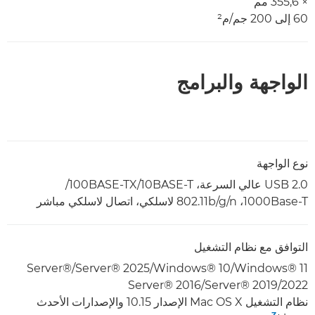
× 355,6 مم
60 إلى 200 جم/م²
الواجهة والبرامج
نوع الواجهة
USB 2.0 عالي السرعة، 10BASE-T/‏100BASE-TX/‏
1000Base-T‏، 802.11b/g/n لاسلكي، اتصال لاسلكي مباشر
التوافق مع نظام التشغيل
Windows® 11‏/Windows® 10‏/Server® 2025‏/Server®
2022‏/Server® 2019‏/Server® 2016
نظام التشغيل Mac OS X الإصدار 10.15 والإصدارات الأحدث