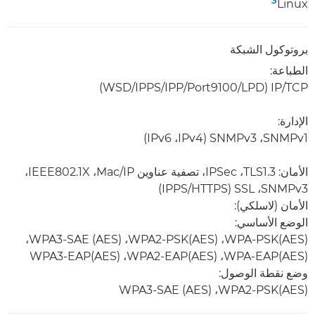
3
Linux‏
بروتوكول الشبكة
الطباعة:
TCP‏/IP ‏(LPD‏/Port9100‏/IPP‏/IPPS‏/WSD)
الإدارة:
SNMPv1، ‏SNMPv3 ‏(IPv4، ‏IPv6)
الأمان: TLS1.3، ‏IPSec، تصفية عناوين IP/‏Mac، ‏IEEE802.1X،
الأمان (لاسلكي):
الوضع الأساسي:
WPA-PSK(AES)‏، WPA2-PSK(AES)‏، WPA3-SAE (AES)‏،
WPA-EAP(AES)‏، WPA2-EAP(AES)‏، WPA3-EAP(AES)
وضع نقطة الوصول:
WPA2-PSK(AES)‏، WPA3-SAE (AES)