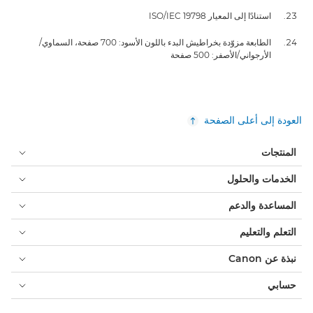
استنادًا إلى المعيار ISO/IEC 19798
الطابعة مزوّدة بخراطيش البدء باللون الأسود: 700 صفحة، السماوي/
الأرجواني/الأصفر: 500 صفحة
العودة إلى أعلى الصفحة
المنتجات
الخدمات والحلول
المساعدة والدعم
التعلم والتعليم
نبذة عن Canon
حسابي