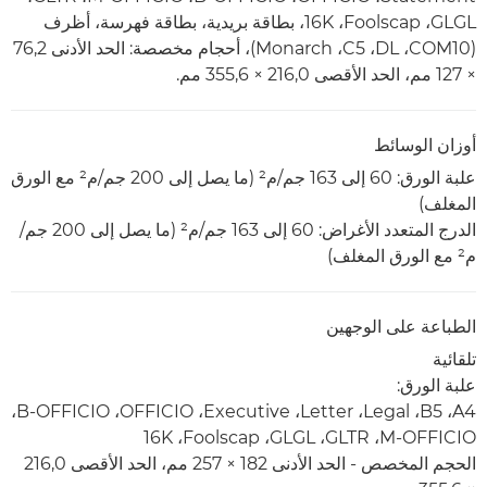
GLGL‏، Foolscap‏، ‏16K، بطاقة بريدية، بطاقة فهرسة، أظرف
(COM10، ‏DL، ‏C5، ‏Monarch)، أحجام مخصصة: الحد الأدنى 76,2
× 127 مم، الحد الأقصى 216,0 × 355,6 مم.
أوزان الوسائط
علبة الورق: 60 إلى 163 جم/م² (ما يصل إلى 200 جم/م² مع الورق
المغلف)
الدرج المتعدد الأغراض: 60 إلى 163 جم/م² (ما يصل إلى 200 جم/
م² مع الورق المغلف)
الطباعة على الوجهين
تلقائية
علبة الورق:
A4‏، B5‏، Legal‏، Letter‏، Executive‏، OFFICIO‏، B-OFFICIO‏،
الحجم المخصص - الحد الأدنى 182 × 257 مم، الحد الأقصى 216,0