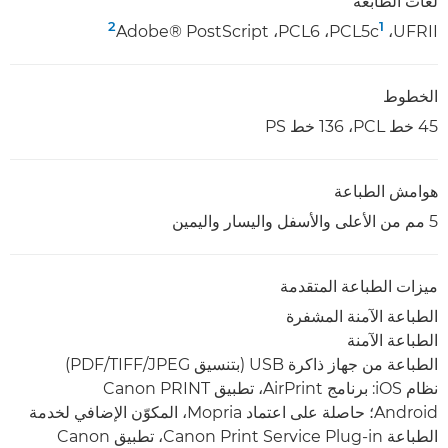
لغات الطابعة
2
1
UFRII‏، PCL5c
‏، PCL6‏، Adobe® PostScript‏
الخطوط
45 خط PCL، ‏136 خط PS
هوامش الطباعة
5 مم من الأعلى والأسفل واليسار واليمين
ميزات الطباعة المتقدمة
الطباعة الآمنة المشفرة
الطباعة الآمنة
الطباعة من جهاز ذاكرة USB (بتنسيق JPEG/‏TIFF/‏PDF)
نظام iOS: برنامج AirPrint، تطبيق Canon PRINT
Android؛ حاصلة على اعتماد Mopria، المكوّن الإضافي لخدمة
الطباعة Canon Print Service Plug-in، تطبيق Canon