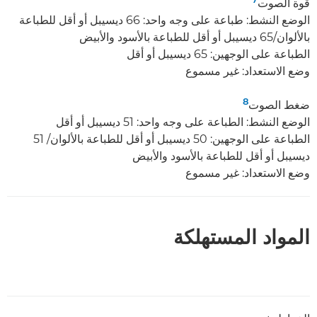
قوة الصوت
الوضع النشط: طباعة على وجه واحد: 66 ديسيبل أو أقل للطباعة
بالألوان/65 ديسيبل أو أقل للطباعة بالأسود والأبيض
الطباعة على الوجهين: 65 ديسيبل أو أقل
وضع الاستعداد: غير مسموع
8
ضغط الصوت
الوضع النشط: الطباعة على وجه واحد: 51 ديسيبل أو أقل
الطباعة على الوجهين: 50 ديسيبل أو أقل للطباعة بالألوان/ 51
ديسيبل أو أقل للطباعة بالأسود والأبيض
وضع الاستعداد: غير مسموع
المواد المستهلكة