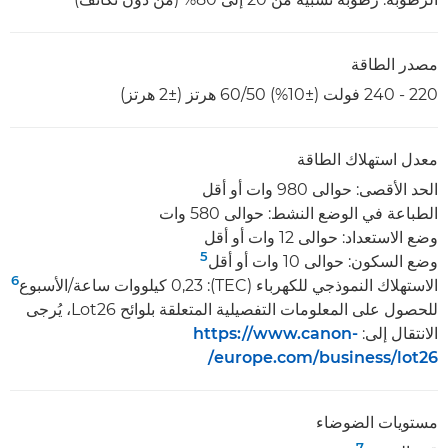
مصدر الطاقة
220 - 240 فولت (±10%) 50‏/60 هرتز (±2 هرتز)
معدل استهلاك الطاقة
الحد الأقصى: حوالى 980 وات أو أقل
الطباعة في الوضع النشط: حوالى 580 وات
وضع الاستعداد: حوالى 12 وات أو أقل
5
وضع السكون: حوالى 10 وات أو أقل
6
الاستهلاك النموذجي للكهرباء (TEC):‏ 0,23 كيلووات ساعة/الأسبوع
للحصول على المعلومات التفصيلية المتعلقة بلوائح Lot26، يُرجى
الانتقال إلى:
https://www.canon-
europe.com/business/lot26/
مستويات الضوضاء
7