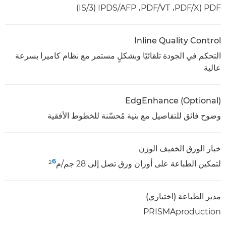
PDF‏ (PDF/X،‏ PDF/VT،‏ AFP‏/IPDS‏ (IS/3)
Inline Quality Control
التحكم في الجودة تلقائيًا وبشكلٍ مستمر مع نظام كاميرا بسرعة
عالية
EdgEnhance (Optional)
وضوح فائق للتفاصيل مع بنية مُحسّنة للخطوط الأفقية
خيار الورق الخفيف الوزن
6
لتمكين الطباعة على أوزان ورق تصل إلى 28 جم/م²
مدير الطباعة (اختياري)
PRISMAproduction