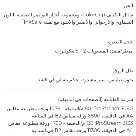
الحبر
سائل التكييف ColorGrip، ومجموعة أحبار البوليمر الصبغية باللون
1
السماوي والأرجواني والأصفر والأسود مع تقنية InkSafe‏
حجم القطرة
متغيّر/متعدد المستويات 2 – 5 بيكولترات
نقل الورق
بدون دبابيس، سير مشدود، تحكم تلقائي في الشد
سرعة الطباعة (الصفحات في الدقيقة)
ProStream 3080:‏ 80 م/الدقيقة - 1076 ورقة مطبوعة مقاس
A4 في الدقيقة، 6800 ورقة مقاس B2 في الساعة
ProStream 3133:‏ 133 م/الدقيقة - 1790 ورقة مطبوعة مقاس
A4 في الدقيقة، 11300 ورقة مقاس B2 في الساعة