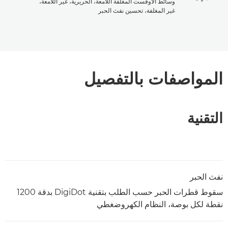
وسائط الأوفست المغلفة اللامعة، الحريرية، غير اللامعة،
غير المغلفة، تحسين نفث الحبر
المواصفات بالتفصيل
التقنية
نفث الحبر
سقوط قطرات الحبر حسب الطلب بتقنية DigiDot بدقة 1200
نقطة لكل بوصة، النظام الكهروضغطي