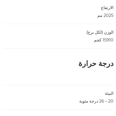
الارتفاع
2025 مم
الوزن (لكل برج)
15910 كجم
درجة حرارة
البيئة
20 – 26 درجة مئوية