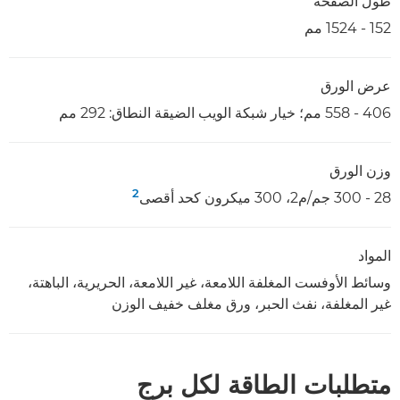
طول الصفحة
152 - 1524 مم
عرض الورق
406 - 558 مم؛ خيار شبكة الويب الضيقة النطاق: 292 مم
وزن الورق
2
28 - 300 جم/م2، 300 ميكرون كحد أقصى
المواد
وسائط الأوفست المغلفة اللامعة، غير اللامعة، الحريرية، الباهتة،
غير المغلفة، نفث الحبر، ورق مغلف خفيف الوزن
متطلبات الطاقة لكل برج