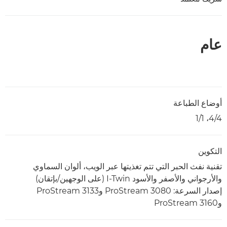
عام
أوضاع الطباعة
4/4، 1/1
التكوين
تقنية نفث الحبر التي تتم تغذيتها عبر الويب، ألوان السماوي
والأرجواني والأصفر والأسود I-Twin (على الوجهين/بإتقان)
إصدار السرعة: ProStream 3080 وProStream 3133
وProStream 3160