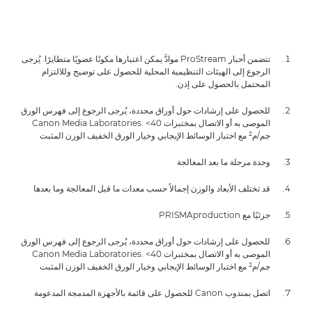
تتضمن أحبار ProStream موادَّ يمكن اعتبارها مكونًا عضويًا متطايرًا. يُرجى
الرجوع إلى الهيئات التنظيمية المحلية للحصول على توضيح وللالتزام
المحتمل بالحصول على إذن.
للحصول على إرشادات حول أوراق محددة، يُرجى الرجوع إلى فهرس الورق
الموصى به أو الاتصال بمختبرات Canon Media Laboratories. <40
جم/م² مع اختبار الوسائط الإيجابي وخيار الورق الخفيف الوزن المثبت
وحدة مرحلة ما بعد المعالجة
قد تختلف الأبعاد والوزن إجمالاً حسب معدات ما قبل المعالجة وما بعدها
جزئيًا مع PRISMAproduction
للحصول على إرشادات حول أوراق محددة، يُرجى الرجوع إلى فهرس الورق
الموصى به أو الاتصال بمختبرات Canon Media Laboratories. <40
جم/م² مع اختبار الوسائط الإيجابي وخيار الورق الخفيف الوزن المثبت
اتصل بمندوب Canon للحصول على قائمة بالأجهزة المدمجة المدعومة