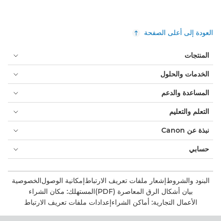
العودة إلى أعلى الصفحة
المنتجات
الخدمات والحلول
المساعدة والدعم
التعلم والتعليم
نبذة عن Canon
حسابي
البنود والشروط
إشعار ملفات تعريف الارتباط
إمكانية الوصول
الخصوصية
بيان أشكال الرق المعاصرة (PDF)
المستهلك: مكان الشراء
الأعمال التجارية: أماكن الشراء
إعدادات ملفات تعريف الارتباط