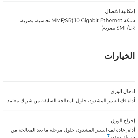
إمكانية الاتصال
شبكة ‎10 Gigabit Ethernet ‏(MMF/SR نحاسية، بصرية،
SMF/LR بصرية)
الخيارات
إدخال الورق
أداة فك السير المشدود، حلول المعالجة السابقة من شريك معتمد
إخراج الورق
أداة إعادة لف السير المشدود، حلول مرحلة ما بعد المعالجة من
7
شريك معتمد