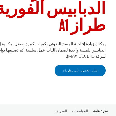
الدبابيس الفورية
طراز A1
يمكنك زيادة إنتاجية المسح الضوئي بكميات كبيرة بفضل إمكانية إز
الدبابيس بلمسة واحدة لضمان آليات عمل سلسة (تم تصنيعها بو
شركة MAX CO.‎ LTD).
طلب الحصول على معلومات
نظرة عامة
المواصفات
المعرض