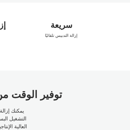
سريعة
إز
إزالة التدبيس تلقائيًا
توفير الوقت م
يمكنك إزالة
التشغيل الب