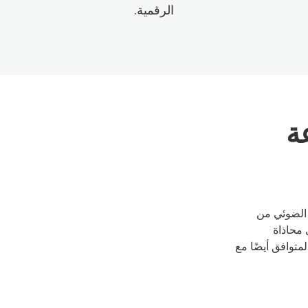
الرقمية.
ة
 الضوئي من
 محاذاة
لمفتاح المتوافق أيضًا مع