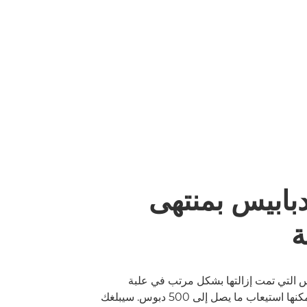
بابيس بمنتهى
ة
يس التي تمت إزالتها بشكل مرتب في علبة
دبابيس مناسبة يمكنها استيعاب ما يصل إلى 500 دبوس. سيبلغك