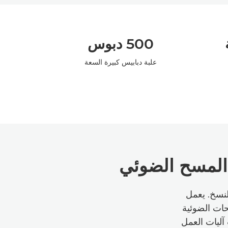
500 دبوس
علبة دبابيس كبيرة السعة
المسح الضوئي
لنسخ. يعمل
ات الضوئية
 سرعة عمليات آليات العمل