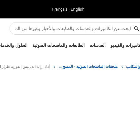
Français
|
English
كاميرات والفيديو
العدسات
الطابعات والماسحات الضوئية
الحلول والخدما
والمكاتب
ملحقات الماسحات الضوئية - المسح الضوئي عبر الهاتف المحمول - الماسحات الضوئية للمنازل والمكاتب