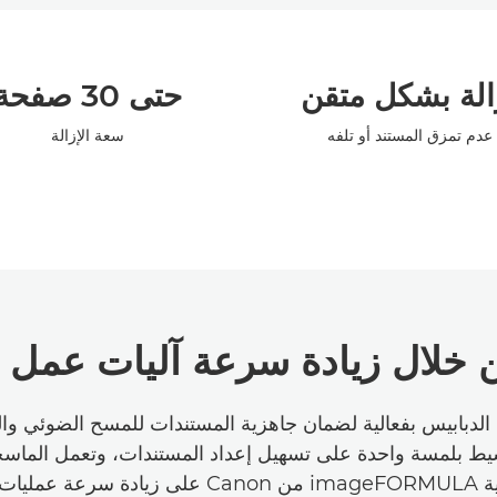
الة بشكل متقن
حتى 30 صفحة
عدم تمزق المستند أو تلفه
سعة الإزالة
ن خلال زيادة سرعة آليات عمل 
 الدبابيس بفعالية لضمان جاهزية المستندات للمسح الضوئي وا
سيط بلمسة واحدة على تسهيل إعداد المستندات، وتعمل الماسح
العالية الإنتاجية imageFORMULA من Canon على زيادة