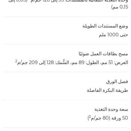
0,15 مم)
وضع المستندات الطويلة
حتى 1000 ملم
مسح بطاقات العمل ضوئيًا
2
العرض: 51 مم، الطول: 89 مم، السُّمك: 128 إلى 209 جم/م
فصل الورق
طريقة البكرة الفاصلة
سعة وحدة التغذية
2
50 ورقة (80 جم/م
)