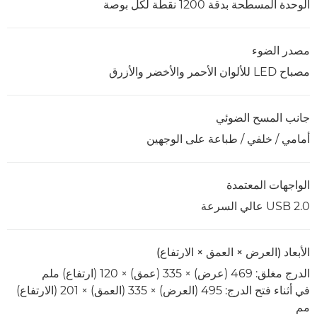
الوحدة المسطحة بدقة 1200 نقطة لكل بوصة
مصدر الضوء
مصباح LED للألوان الأحمر والأخضر والأزرق
جانب المسح الضوئي
أمامي / خلفي / طباعة على الوجهين
الواجهات المعتمدة
USB 2.0 عالي السرعة
الأبعاد (العرض × العمق × الارتفاع)
الدرج مغلق: 469 (عرض) × 335 (عمق) × 120 (ارتفاع) ملم
في أثناء فتح الدرج: 495 (العرض) × 335 (العمق) × 201 (الارتفاع)
مم