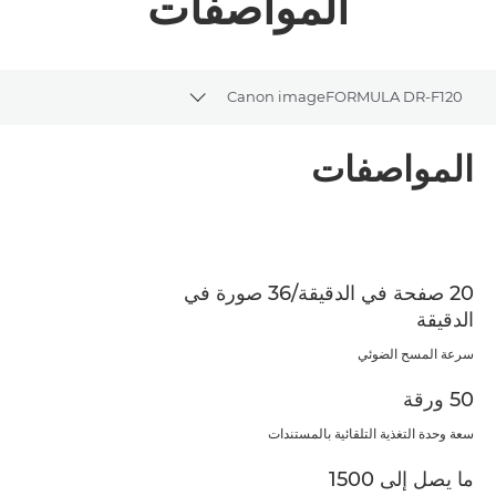
المواصفات
Canon imageFORMULA DR-F120
Toggle breadcrumbs
نظرة عامة
المواصفات
المواصفات
تنزيل ملف PDF
20 صفحة في الدقيقة/36 صورة في
الدقيقة
سرعة المسح الضوئي
50 ورقة
سعة وحدة التغذية التلقائية بالمستندات
ما يصل إلى 1500