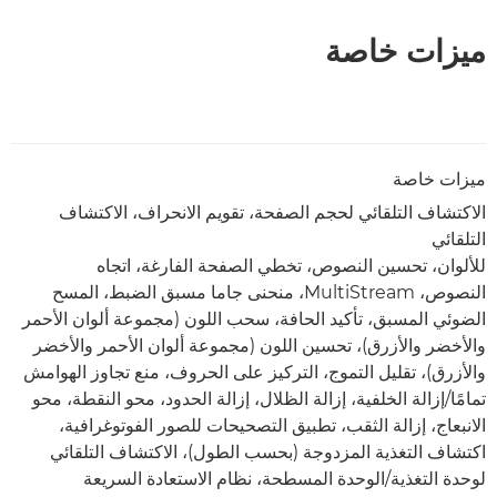
ميزات خاصة
ميزات خاصة
الاكتشاف التلقائي لحجم الصفحة، تقويم الانحراف، الاكتشاف
التلقائي
للألوان، تحسين النصوص، تخطي الصفحة الفارغة، اتجاه
النصوص، MultiStream، منحنى جاما مسبق الضبط، المسح
الضوئي المسبق، تأكيد الحافة، سحب اللون (مجموعة ألوان الأحمر
والأخضر والأزرق)، تحسين اللون (مجموعة ألوان الأحمر والأخضر
والأزرق)، تقليل التموج، التركيز على الحروف، منع تجاوز الهوامش
تمامًا/إزالة الخلفية، إزالة الظلال، إزالة الحدود، محو النقطة، محو
الانبعاج، إزالة الثقب، تطبيق التصحيحات للصور الفوتوغرافية،
اكتشاف التغذية المزدوجة (بحسب الطول)، الاكتشاف التلقائي
لوحدة التغذية/الوحدة المسطحة، نظام الاستعادة السريعة