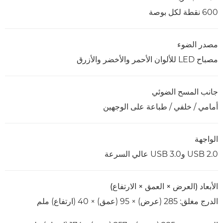
600 نقطة لكل بوصة
مصدر الضوء
مصباح LED للألوان الأحمر والأخضر والأزرق
جانب المسح الضوئي
أمامي / خلفي / طباعة على الوجهين
الواجهة
USB 2.0 وUSB 3.0 عالي السرعة
الأبعاد (العرض × العمق × الارتفاع)
الدرج مغلق: 285 (عرض) × 95 (عمق) × 40 (ارتفاع) ملم