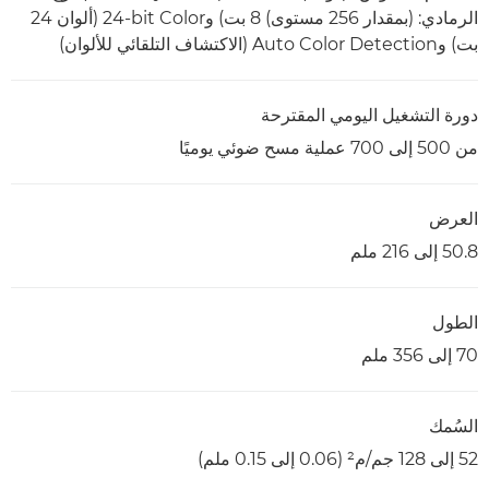
الرمادي: (بمقدار 256 مستوى) 8 بت) و24‎-bit Color (ألوان 24
بت) وAuto Color Detection (الاكتشاف التلقائي للألوان)
دورة التشغيل اليومي المقترحة
من 500 إلى 700 عملية مسح ضوئي يوميًا
العرض
50.8 إلى 216 ملم
الطول
70 إلى 356 ملم
السُمك
52 إلى 128 جم/م² (0.06 إلى 0.15 ملم)