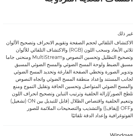
غير ذلك
الاكتشاف التلقائي لحجم الصفحة وتقويم الانحراف وتصحيح الألوان
ثلاثي الأبعاد وسحب اللون (RGB) والاكتشاف التلقائي للألوان
وتصحيح التظليل وتحسين النصوص وMultiStream ومنحنى جاما
مسبق الضبط ولوحة المسح الضوئي والمسح الضوئي المسبق
وتدوير الصورة وتخطي الصفحة الفارغة وتحديد المسح الضوئي
لجانب المستند وإعداد منطقة المسح الضوئي واتجاه النصوص
والمسح الضوئي المتواصل وتحسين الحافة وتقليل التموج ومنع
تلطخ الصور/إزالة الخلفية وترتيب التباين وتصحيح انحراف اللون
وتنعيم الخلفية واقتصاص الظلال (قابل للتبديل بين ON (تشغيل)
وOFF (إيقاف)) والتشذيب والتصحيحات الملائمة للصور
الفوتوغرافية وإعداد الدقة تلقائيًا
Windows