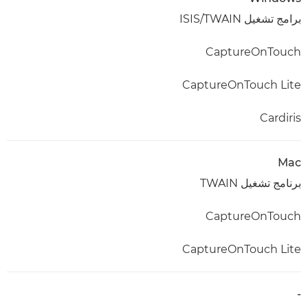
برامج تشغيل ISIS/TWAIN
CaptureOnTouch
CaptureOnTouch Lite
Cardiris
Mac
برنامج تشغيل TWAIN
CaptureOnTouch
CaptureOnTouch Lite
-