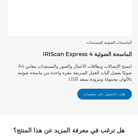
الماسحات الضوئية للمستندات
الماسحة الضوئية IRIScan Express 4
امسح الإيصالات وبطاقات الأعمال والصور والمستندات مقاس A4
ضوئيًا بفضل آليات العمل السريعة بنقرة واحدة من ماسحة ضوئية
بالألوان محمولة ومزودة بمنفذ USB.
طلب الحصول على معلومات
هل ترغب في معرفة المزيد عن هذا المنتج؟