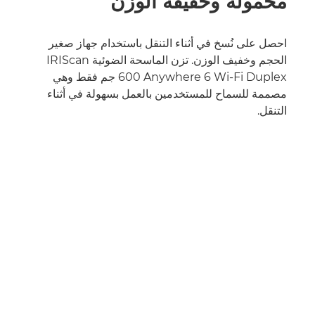
محمولة وخفيفة الوزن
احصل على نُسخ في أثناء التنقل باستخدام جهاز صغير
الحجم وخفيف الوزن. تزن الماسحة الضوئية IRIScan
Anywhere 6 Wi-Fi Duplex‏ 600 جم فقط وهي
مصممة للسماح للمستخدمين بالعمل بسهولة في أثناء
التنقل.