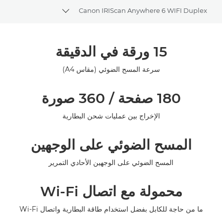
Canon IRIScan Anywhere 6 WIFI Duplex
oggle breadcrumbs
نظرة عامة
15 ورقة في الدقيقة
المواصفات
سرعة المسح الضوئي (مقاس A4)
المعرض
180 صفحة / 360 صورة
الإخراج بين عمليات شحن البطارية
المسح الضوئي على الوجهين
المسح الضوئي على الوجهين الأحادي التمرير
محمولة مع اتصال Wi-Fi
ما من حاجة للكابل بفضل استخدام طاقة البطارية واتصال Wi-Fi