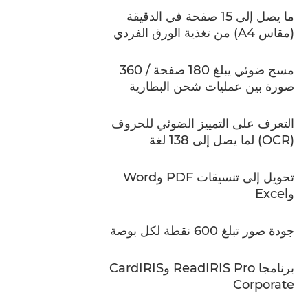
ما يصل إلى 15 صفحة في الدقيقة
(مقاس A4) من تغذية الورق الفردي
مسح ضوئي يبلغ 180 صفحة / 360
صورة بين عمليات شحن البطارية
التعرف على التمييز الضوئي للحروف
(OCR) لما يصل إلى 138 لغة
تحويل إلى تنسيقات PDF وWord
وExcel
جودة صور تبلغ 600 نقطة لكل بوصة
برنامجا ReadIRIS Pro وCardIRIS
Corporate