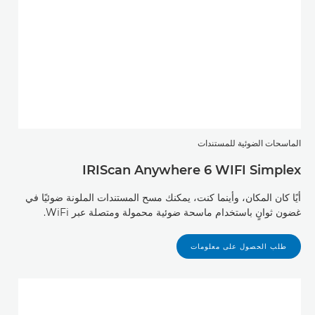
الماسحات الضوئية للمستندات
IRIScan Anywhere 6 WIFI Simplex
أيًا كان المكان، وأينما كنت، يمكنك مسح المستندات الملونة ضوئيًا في
غضون ثوانٍ باستخدام ماسحة ضوئية محمولة ومتصلة عبر WiFi.
طلب الحصول على معلومات