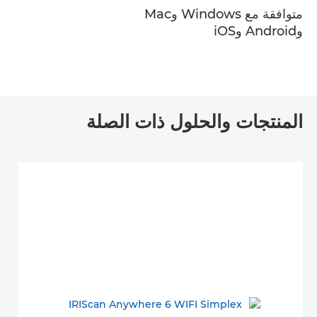
متوافقة مع Windows وMac
وAndroid وiOS
المنتجات والحلول ذات الصلة