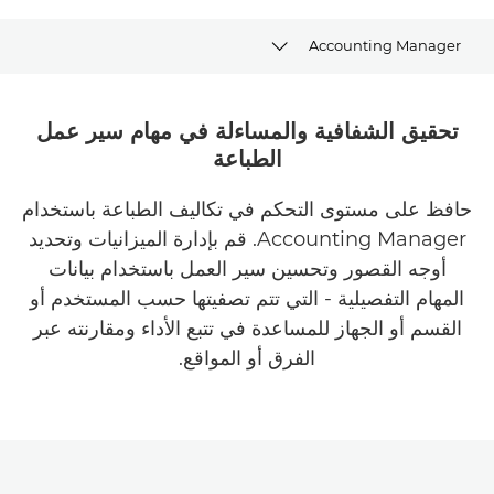
Accounting Manager
نظرة عامة
تحقيق الشفافية والمساءلة في مهام سير عمل
الطباعة
الفوائد
حافظ على مستوى التحكم في تكاليف الطباعة باستخدام
تنزيل الكتيّب
Accounting Manager. قم بإدارة الميزانيات وتحديد
تنزيل البرنامج
أوجه القصور وتحسين سير العمل باستخدام بيانات
المهام التفصيلية - التي تتم تصفيتها حسب المستخدم أو
القسم أو الجهاز للمساعدة في تتبع الأداء ومقارنته عبر
الفرق أو المواقع.