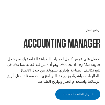
برنامج العمل
ACCOUNTING MANAGER
احصل على عرض كامل لعمليات الطباعة الخاصة بك من خلال
Accounting Manager، وهو أداة مراقبة فعالة تساعدك في
تتبع تكاليف الطباعة وإدارتها بسهولة. من خلال الاتصال
بالطابعات مباشرةً، يجمع هذا البرنامج بيانات مفصّلة، مثل أنواع
الوسائط واستخدام الحبر وتواريخ الطباعة.
التنزيل للطابعة الخاصة بك