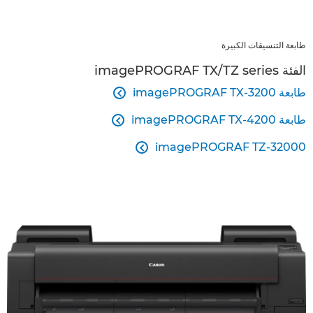
طابعة التنسيقات الكبيرة
الفئة imagePROGRAF TX/TZ series
طابعة imagePROGRAF TX-3200

طابعة imagePROGRAF TX-4200

imagePROGRAF TZ-32000
