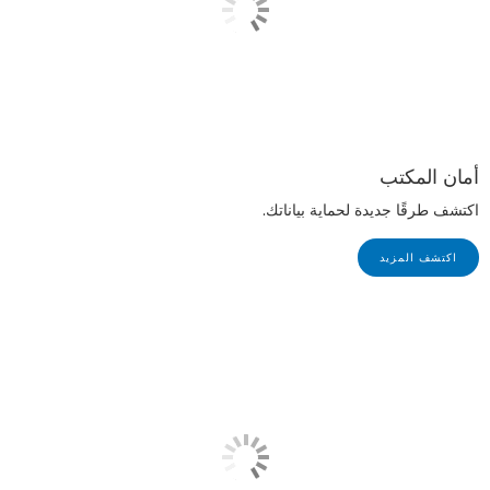
أمان المكتب
اكتشف طرقًا جديدة لحماية بياناتك.
اكتشف المزيد