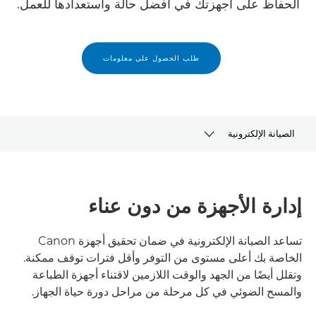
الحفاظ على أجهزتك في أفضل حالة واستعدادها للعمل.
طلب الحصول على معلومات
الصيانة الإلكترونية
نظرة عامة
إدارة الأجهزة من دون عناء
الفوائد
دورة حياة تقديم المنتجات
تساعد الصيانة الإلكترونية في ضمان تحقيق أجهزة Canon
الخاصة بك أعلى مستوى من التوفر وأقل فترات توقف ممكنة.
وتقلل أيضًا من الجهد والوقت اللازمين لاقتناء أجهزة الطباعة
الاستدامة
والمسح الضوئي في كل مرحلة من مراحل دورة حياة الجهاز.
الحلول ذات الصلة