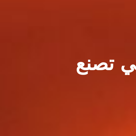
ي تصنع