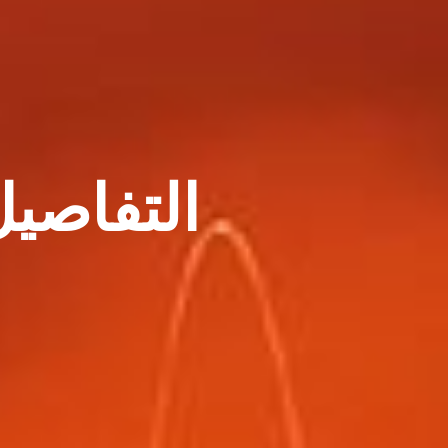
التفاصي