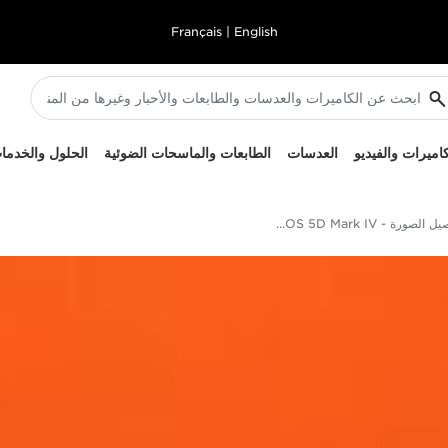
Français
|
English
كاميرات والفيديو
العدسات
الطابعات والماسحات الضوئية
الحلول والخدما
تفاصيل الصورة - EOS 5D Mark IV من Canon