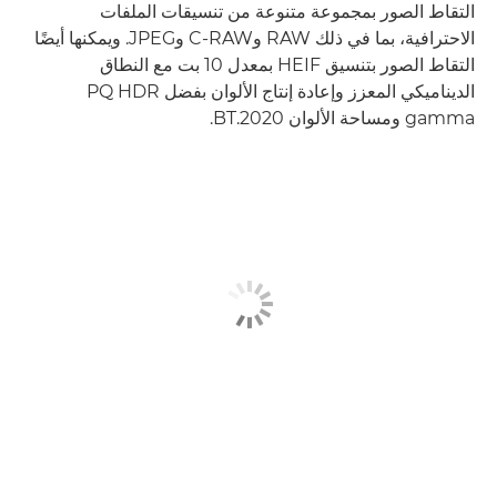
التقاط الصور بمجموعة متنوعة من تنسيقات الملفات
الاحترافية، بما في ذلك RAW وC-RAW وJPEG. ويمكنها أيضًا
التقاط الصور بتنسيق HEIF بمعدل 10 بت مع النطاق
الديناميكي المعزز وإعادة إنتاج الألوان بفضل PQ HDR
gamma ومساحة الألوان BT.2020.