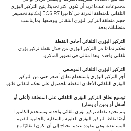
مجموعات عندما تريد أن تكون أكثر تحديدًا. يتيح التركيز البؤري
التلقائي للمنطقة المرنة في كاميرا EOS R7 إمكانية تخصيص
حجم منطقة التركيز البؤري التلقائي ووضعها، بما يناسب
متطلباتك بدقة.
التركيز البؤري التلقائي أحادي النقطة
تحكم تمامًا في التركيز البؤري من خلال نقطة تركيز بؤري
تلقائي واحدة. وهذا مثالي في تصوير الماكرو.
التركيز البؤري التلقائي الموضعي
أجرِ التركيز البؤري باستخدام نطاق أصغر حتى من التركيز
البؤري التلقائي الأحادي النقطة للحصول على تحكم انتقائي فائق.
توسيع نطاق التركيز البؤري التلقائي على المنطقة (أعلى أو
أسفل أو يمين أو يسار)
يتم تحديد نقطة تركيز بؤري تلقائي واحدة، وتستخدم الكاميرا
أيضًا نقاط التركيز البؤري العلوية والسفلية والجانبية لتقديم
المساعدة، وهي مفيدة عندما تحتاج إلى أن تكون انتقائيًا مع