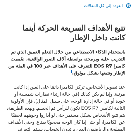
العودة إلى كل المقالات

تتبع الأهداف السريعة الحركة أينما
كانت داخل الإطار
باستخدام الذكاء الاصطناعي من خلال التعلم العميق الذي تم
التدريب عليه وبرمجته بواسطة آلاف الصور الواقعية، صُممت
كاميرا EOS R7 للتعرف على الأهداف عبر 100 في المئة من
1
الإطار وتتبعها بشكل موثوق.
عند تصوير الأشخاص، تركز الكاميرا دائمًا على العين إذا كانت
مرئية. وإذا لم يكن كذلك (في حالة ارتداء نظارات شمسية أو
خوذة أو في حالة إدارة الوجه، على سبيل المثال)، فإن الأولوية
التالية لكاميرا EOS R7 تكون للرأس ثم الجسم. وبهذه الطريقة،
يتم تتبع الأشخاص بشكل مستمر حتى لو أداروا وجوههم لحظيًا
عن الكاميرا، أو حتى إذا كان الوجه محجوبًا بقناع. وحتى الأهداف
المقلوبة والرياضيون الذين يرتدون الخوذات، سيتم التعرف