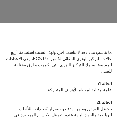
ما يناسب هدف قد لا يناسب آخر، ولهذا السبب استخدمنا أربع
حالات للتركيز البؤري التلقائي لكاميرا EOS R7، وهي الإعدادات
المسبقة لسلوك التركيز البؤري التي صُممت بطرق مختلفة
للعمل.
الحالة 1:
عامة. مثالية لمعظم الأهداف المتحركة
الحالة 2:
تتجاهل العوائق وتتتبع الهدف باستمرار. تُعد رائعة للألعاب
الرياضية والحياة البرية عندما تعرقل الأجسام الموجودة في