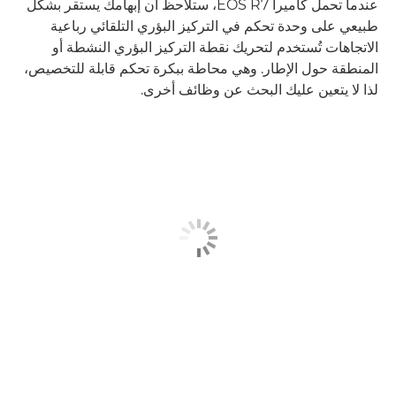
عندما تحمل كاميرا EOS R7، ستلاحظ أن إبهامك يستقر بشكل
طبيعي على وحدة تحكم في التركيز البؤري التلقائي رباعية
الاتجاهات تُستخدم لتحريك نقطة التركيز البؤري النشطة أو
المنطقة حول الإطار. وهي محاطة ببكرة تحكم قابلة للتخصيص،
لذا لا يتعين عليك البحث عن وظائف أخرى.