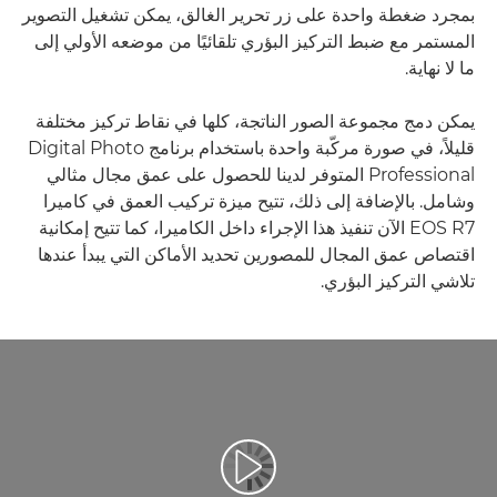
بمجرد ضغطة واحدة على زر تحرير الغالق، يمكن تشغيل التصوير
المستمر مع ضبط التركيز البؤري تلقائيًا من موضعه الأولي إلى
ما لا نهاية.
يمكن دمج مجموعة الصور الناتجة، كلها في نقاط تركيز مختلفة
قليلاً، في صورة مركّبة واحدة باستخدام برنامج Digital Photo
Professional المتوفر لدينا للحصول على عمق مجال مثالي
وشامل. بالإضافة إلى ذلك، تتيح ميزة تركيب العمق في كاميرا
EOS R7 الآن تنفيذ هذا الإجراء داخل الكاميرا، كما تتيح إمكانية
اقتصاص عمق المجال للمصورين تحديد الأماكن التي يبدأ عندها
تلاشي التركيز البؤري.
تشغيل الفيديو