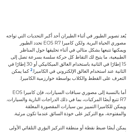
يُعد تصوير الطيور في أثناء الطيران أحد أكبر التحديات التي تواجه
مصوري الحياة البرية. ولكن كاميرا EOS R7 تحدد الطيور
ويمكنها تتبعها بشكل مثالي في أثناء تحليقها حول المناظر
الطبيعية، ما يتيح لك التقاط كل حركة سلسة بسرعة تصل إلى
15 إطارًا في الثانية باستخدام الغالق الميكانيكي أو 30 إطارًا في
2
الثانية عند استخدام الغالق الإلكتروني في الكاميرا.
كما يمكن
التعرف على القطط والكلاب بواسطة خوارزمية الكاميرا.
أما بالنسبة إلى مصوري سباقات السيارات، فإن كاميرا EOS
R7 تتبع أيضًا المركبات، بما في ذلك الدراجات النارية والسيارات.
ويمكن للكاميرا التمييز بين سيارات المقصورة المغلقة
والمفتوحة، مع التركيز على خوذة السائق عندما تكون مرئية.
يمكن أيضًا ضبط نقطة أو منطقة التركيز البؤري التلقائي الأولى