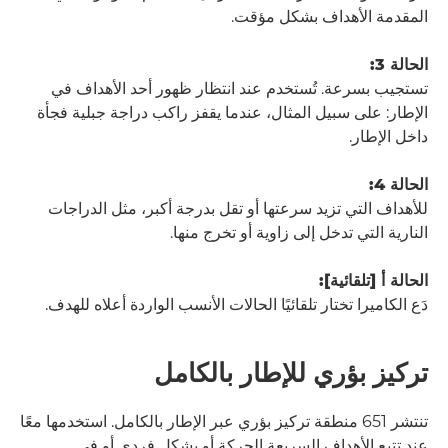
المقدمة الأهداف بشكل مؤقت.
الحالة 3:
تستجيب بسرعة. تُستخدم عند انتظار ظهور أحد الأهداف في
الإطار: على سبيل المثال، عندما يقفز راكب دراجة جبلية فجأة
داخل الإطار.
الحالة 4:
للأهداف التي تزيد سرعتها أو تقل بدرجة أكبر، مثل الدراجات
النارية التي تدخل إلى زاوية أو تخرج منها.
الحالة أ [تلقائية]:
دَع الكاميرا تختار تلقائيًا الحالات الأنسب الواردة أعلاه للهدف.
تركيز بؤري للإطار بالكامل
تنتشر 651 منطقة تركيز بؤري عبر الإطار بالكامل. استخدمها معًا
عند تتبع الأهداف السريعة الحركة أو بشكل فردي أو في