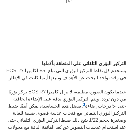
التركيز البؤري التلقائي على المنطقة بأكملها
يستخدم كل نقاط التركيز البؤري التي تبلغ 651 لكاميرا EOS R7
في وقت واحد للبحث عن الأهداف وتتبعها أينما كانت في الإطار.
عندما تكون الصورة مظلمة، لا تزال كاميرا EOS R7 تركز بؤريًا
من دون تردد، ويتم التركيز البؤري بدقة على الإضاءة الخافتة
3
حتى -5 درجات إضاءة
. بفضل هذه الحساسية، يمكن أيضًا ضبط
التركيز البؤري التلقائي مع فتحات عدسة قصوى ضيقة للغاية
وصغيرة بحجم f/22. يتيح ذلك ضبط التركيز البؤري التلقائي حتى
عند استخدام عدسات التصوير عن بُعد الفائقة الدقة مع محولات