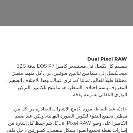
Dual Pixel RAW
ينقسم كل بكسل في مستشعر كاميرا EOS R7 بدقة 32,5
ميجابكسل إلى صمامين ثنائيين ضوئيين، يرى كل منهما منظرًا
مختلفًا قليلاً للعالم، تمامًا كما ترى عيناك. وهذا الاختلاف الصغير،
المعروف باسم اختلاف المنظر، هو ما يتيح للكاميرا التركيز
البؤري التلقائي بسرعة ودقة.
عادةً، عند التقاط صورة، تُدمج الإشارات الصادرة من كل من
نقطتي تجميع الضوء لتكوين الصورة النهائية. ولكن عند ضبط
الكاميرا على وضع Dual Pixel RAW، يتم حفظ كل إشارة من
إشارات نقطة تجميع الضوء بشكل منفصل، كصورتين داخل ملف