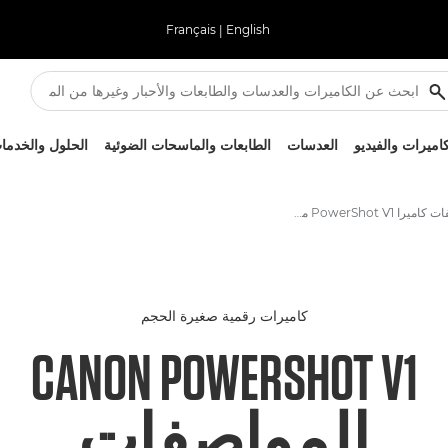
Français
|
English
كاميرات والفيديو
العدسات
الطابعات والماسحات الضوئية
الحلول والخدما
مواصفات كاميرا PowerShot V1 من Canon
كاميرات رقمية صغيرة الحجم
CANON POWERSHOT V1
المواصفات