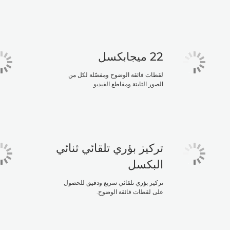
22 ميجابكسل
لقطات فائقة الوضوح ومفصّلة لكل من
الصور الثابتة ومقاطع الفيديو.
تركيز بؤري تلقائي ثنائي
البكسل
تركيز بؤري تلقائي سريع ودقيق للحصول
على لقطات فائقة الوضوح.