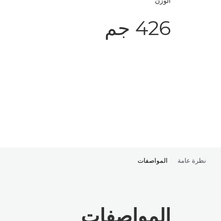
الوزن
426 جم
نظرة عامة
المواصفات
المواصفات