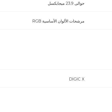
حوالى 23.9 ميجابكسل
مرشحات الألوان الأساسية RGB
DIGIC X