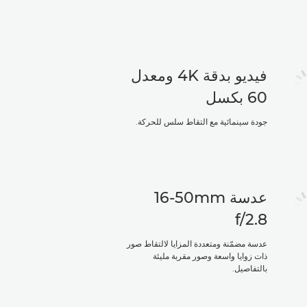
فيديو بدقة 4K ومعدل
60 بكسل
جودة سينمائية مع التقاط سلس للحركة.
عدسة 16‎-50mm
f/2.8
عدسة مضمّنة ومتعددة المزايا لالتقاط صور
ذات زوايا واسعة وصور مقربة مليئة
بالتفاصيل.