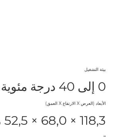
بيئة التشغيل
0 إلى 40 درجة مئوية
الأبعاد (العرض X الارتفاع X العمق)
118,3 × 68,0 × 52,5 مم