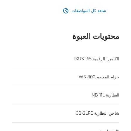
شاهد كل المواصفات

محتويات العبوة
الكاميرا الرقمية IXUS 165
حزام المعصم WS-800
البطارية NB-11L
شاحن البطارية CB-2LFE