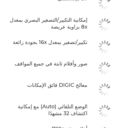
إمكانية التكبير/التصغير البصري بمعدل
8x بزاوية عريضة
تكبير/تصغير بمعدل 16x بجودة رائعة
صور وأفلام ثابتة في جميع المواقف
معالج DIGIC فائق الإمكانات
الوضع التلقائي (Auto) مع إمكانية
اكتشاف 32 مشهدًا