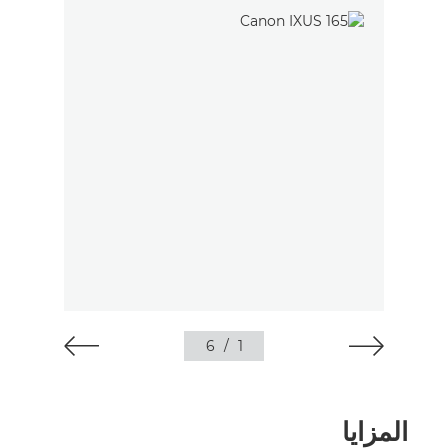
6
/
1
المزايا