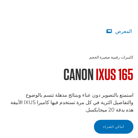
المعرض

كاميرات رقمية صغيرة الحجم
CANON
IXUS 165
استمتع بالتصوير دون عناء وبنتائج مذهلة تتسم بالوضوح
والتفاصيل الثرية في كل مرة تستخدم فيها كاميرا IXUS الأنيقة
هذه بدقة 20 ميجابكسل.
أماكن الشراء