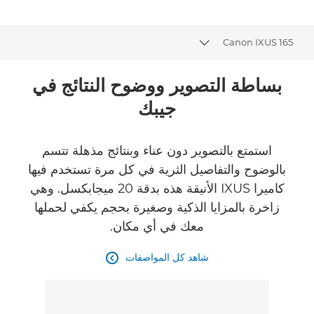
Canon IXUS 165
Toggle breadcrumbs
نظرة عامة
بساطة التصوير ووضوح النتائج في
جيبك
المواصفات
استمتع بالتصوير دون عناء وبنتائج مذهلة تتسم
بالوضوح والتفاصيل الثرية في كل مرة تستخدم فيها
كاميرا IXUS الأنيقة هذه بدقة 20 ميجابكسل. وهي
زاخرة بالمزايا الذكية وصغيرة بحجم يكفي لحملها
معك في أي مكان.
شاهد كل المواصفات
