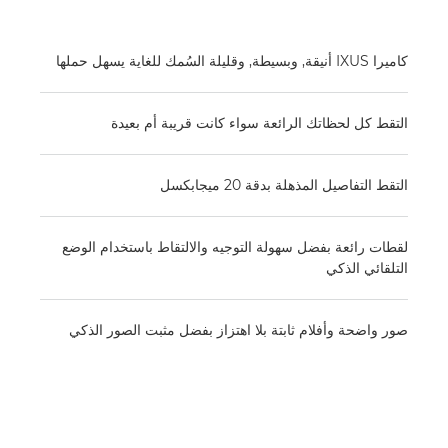
كاميرا IXUS أنيقة, وبسيطة, وقليلة السُمك للغاية يسهل حملها
التقط كل لحظاتك الرائعة سواء كانت قريبة أم بعيدة
التقط التفاصيل المذهلة بدقة 20 ميجابكسل
لقطات رائعة بفضل سهولة التوجيه والالتقاط باستخدام الوضع
التلقائي الذكي
صور واضحة وأفلام ثابتة بلا اهتزاز بفضل مثبت الصور الذكي