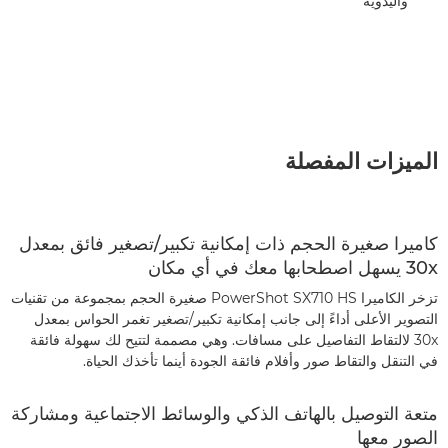
واليدوية
الميزات المفصلة
كاميرا صغيرة الحجم ذات إمكانية تكبير/تصغير فائق بمعدل
30x يسهل اصطحابها معك في أي مكان
تزخر الكاميرا PowerShot SX710 HS صغيرة الحجم بمجموعة من تقنيات
التصوير الأعلى أداءً إلى جانب إمكانية تكبير/تصغير تغمر الحواس بمعدل
30x لالتقاط التفاصيل على مسافات. وهي مصممة لتتيح لك سهولة فائقة
في التنقل والتقاط صور وأفلام فائقة الجودة أينما تأخذك الحياة.
متعة التوصيل بالهاتف الذكي والوسائط الاجتماعية ومشاركة
الصور معها