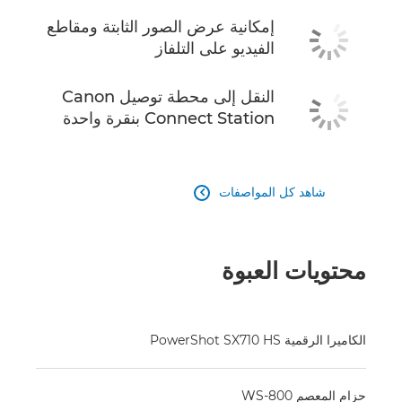
إمكانية عرض الصور الثابتة ومقاطع
الفيديو على التلفاز
النقل إلى محطة توصيل Canon
Connect Station بنقرة واحدة
شاهد كل المواصفات

محتويات العبوة
الكاميرا الرقمية PowerShot SX710 HS
حزام المعصم WS-800