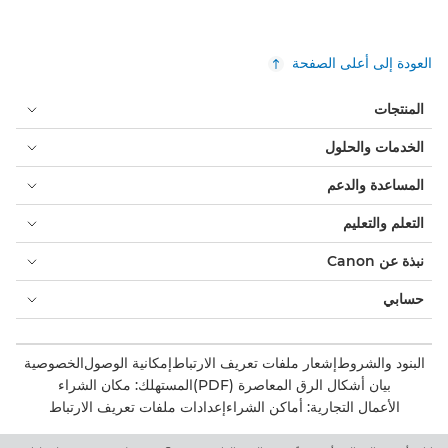
العودة إلى أعلى الصفحة
المنتجات
الخدمات والحلول
المساعدة والدعم
التعلم والتعليم
نبذة عن Canon
حسابي
البنود والشروط
إشعار ملفات تعريف الارتباط
إمكانية الوصول
الخصوصية
بيان أشكال الرق المعاصرة (PDF)
المستهلك: مكان الشراء
الأعمال التجارية: أماكن الشراء
إعدادات ملفات تعريف الارتباط