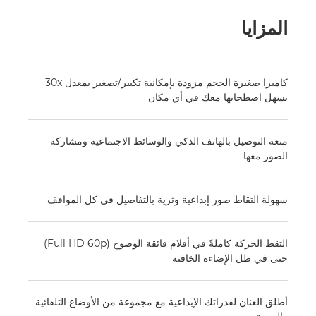
المزايا
كاميرا صغيرة الحجم مزودة بإمكانية تكبير/تصغير بمعدل 30x
يسهل اصطحابها معك في أي مكان
متعة التوصيل بالهاتف الذكي والوسائط الاجتماعية ومشاركة
الصور معها
سهولة التقاط صور إبداعية وثرية بالتفاصيل في كل المواقف
التقط الحركة كاملةً في أفلام فائقة الوضوح (Full HD 60p)
حتى في ظل الإضاءة الخافتة
أطلق العنان لقدراتك الإبداعية مع مجموعة من الأوضاع التلقائية