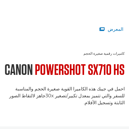
المعرض

كاميرات رقمية صغيرة الحجم
CANON
POWERSHOT SX710 HS
احمل في جيبك هذه الكاميرا القوية صغيرة الحجم والمناسبة
للسفر والتي تتميز بمعدل تكبير/تصغير 30xجاهز لالتقاط الصور
الثابتة وتسجيل الأفلام.