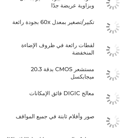
وبزاوية عريضة جدًا
تكبير/تصغير بمعدل 60x بجودة رائعة
لقطات رائعة في ظروف الإضاءة
المنخفضة
مستشعر CMOS بدقة 20.3
ميجابكسل
معالج DIGIC فائق الإمكانات
صور وأفلام ثابتة في جميع المواقف