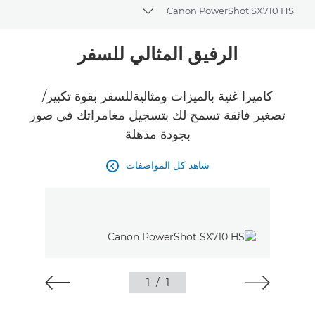
Canon PowerShot SX710 HS
Toggle breadcrumbs
نظرة عامة
الرفيق المثالي للسفر
المواصفات
كاميرا غنية بالميزات ومثاليةللسفر بقوة تكبير/
تصغير فائقة تسمح لك بتسجيل مغامراتك في صور
بجودة مذهلة
شاهد كل المواصفات

1
/
1