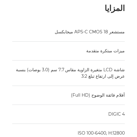
المزايا
مستشعر APS-C CMOS 18 ميجابكسل
ميزات مبتكرة متقدمة
شاشة LCD متغيرة الزاوية مقاس 7.7 سم (3.0 بوصات) بنسبة
عرض إلى ارتفاع تبلغ 3:2
أفلام فائقة الوضوح (Full HD)
DIGIC 4
ISO 100-6400, H:12800